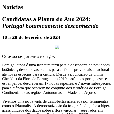
Notícias
Candidatas a Planta do Ano 2024:
Portugal botanicamente desconhecido
10 a 28 de fevereiro de 2024
Caros sócios, parceiros e amigos,
Portugal ainda é uma fronteira fértil para a descoberta de novidades
botânicas, desde novas plantas para as floras provinciais e nacional
até novas espécies para a ciência. Desde a publicação da última
Checklist da Flora de Portugal, em 2010, botânicos portugueses e
estrangeiros, descreveram 17 novas espécies, e 7 novas subespécies,
para a ciência que ocorrem no conjunto dos territórios de Portugal
Continental e das regiões Autónomas da Madeira e Açores.
Vivemos uma nova vaga de descobertas acelerada por ferramentas
como o iNaturalist. A democratização da fotografia digital e a hiper-
acessibilidade dos dados sobre a flora vascular – agregados em