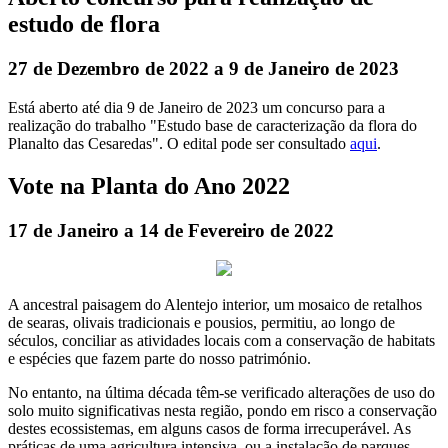
estudo de flora
27 de Dezembro de 2022 a 9 de Janeiro de 2023
Está aberto até dia 9 de Janeiro de 2023 um concurso para a
realização do trabalho "Estudo base de caracterização da flora do
Planalto das Cesaredas". O edital pode ser consultado
aqui
.
Vote na Planta do Ano 2022
17 de Janeiro a 14 de Fevereiro de 2022
A ancestral paisagem do Alentejo interior, um mosaico de retalhos
de searas, olivais tradicionais e pousios, permitiu, ao longo de
séculos, conciliar as atividades locais com a conservação de habitats
e espécies que fazem parte do nosso património.
No entanto, na última década têm-se verificado alterações de uso do
solo muito significativas nesta região, pondo em risco a conservação
destes ecossistemas, em alguns casos de forma irrecuperável. As
práticas de uma agricultura intensiva, ou a instalação de parques