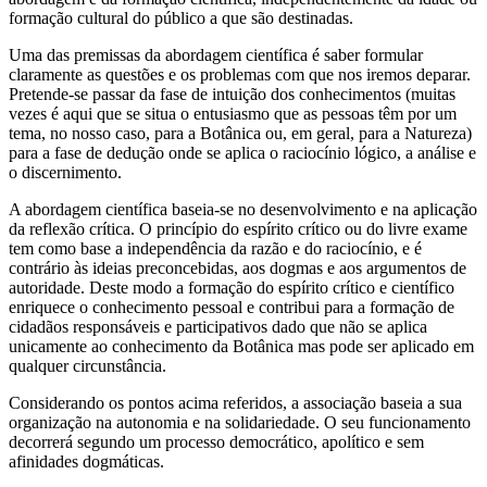
formação cultural do público a que são destinadas.
Uma das premissas da abordagem científica é saber formular
claramente as questões e os problemas com que nos iremos deparar.
Pretende-se passar da fase de intuição dos conhecimentos (muitas
vezes é aqui que se situa o entusiasmo que as pessoas têm por um
tema, no nosso caso, para a Botânica ou, em geral, para a Natureza)
para a fase de dedução onde se aplica o raciocínio lógico, a análise e
o discernimento.
A abordagem científica baseia-se no desenvolvimento e na aplicação
da reflexão crítica. O princípio do espírito crítico ou do livre exame
tem como base a independência da razão e do raciocínio, e é
contrário às ideias preconcebidas, aos dogmas e aos argumentos de
autoridade. Deste modo a formação do espírito crítico e científico
enriquece o conhecimento pessoal e contribui para a formação de
cidadãos responsáveis e participativos dado que não se aplica
unicamente ao conhecimento da Botânica mas pode ser aplicado em
qualquer circunstância.
Considerando os pontos acima referidos, a associação baseia a sua
organização na autonomia e na solidariedade. O seu funcionamento
decorrerá segundo um processo democrático, apolítico e sem
afinidades dogmáticas.