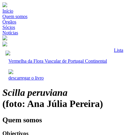
Início
Quem somos
Órgãos
Sócios
Notícias
Lista
Vermelha da Flora Vascular de Portugal Continental
descarregar o livro
Scilla peruviana
(foto: Ana Júlia Pereira)
Quem somos
Objectivos