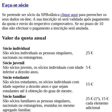
Faça-se sócio
Se pretende ser sócio da SPBotânica
clique aqui
para preencher os
seus dados on-line. A sua inscrição só será validada após pagamento
da quota e envio do respectivo comprovativo. Se no prazo de 10
dias não efectuar o pagamento a inscrição será anulada.
Valor da quota anual
Sócio individual
São sócios individuais as pessoas singulares,
25 €
nacionais ou estrangeiras.
Sócio juvenil
São sócios juvenis, os sócios individuais com idade
5 €
inferior a dezoito anos.
Sócio estudante
São sócios estudantes, os sócios individuais com
15 €
idade superior a dezoito anos e que sejam
estudantes até à obtenção do grau de mestre.
Sócio familiar
25 € (1º), 15 €
São sócios familiares as pessoas singulares,
cada elemento
nacionais ou estrangeiras, reunidas no mesmo
adicional
agregado familiar.