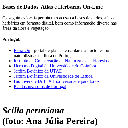
Bases de Dados, Atlas e Herbários On-Line
Os seguintes locais permitem o acesso a bases de dados, atlas e
herbários em formato digital, bem como informação diversa nas
áreas da flora e vegetação.
Portugal:
Flora-On
- portal de plantas vasculares autóctones ou
naturalizadas da flora de Portugal
Instituto da Conservação da Natureza e das Florestas
Herbario Digital da Universidade de Coimbra
Jardim Botânico da UTAD
Jardim Botânico da Universidade de Lisboa
BioDiversity4All - A Biodiversidade para todos
Plantas invasoras de Portugal
Scilla peruviana
(foto: Ana Júlia Pereira)