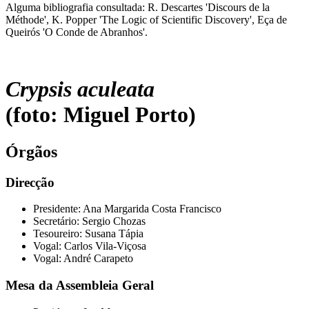
Alguma bibliografia consultada: R. Descartes 'Discours de la
Méthode', K. Popper 'The Logic of Scientific Discovery', Eça de
Queirós 'O Conde de Abranhos'.
Crypsis aculeata
(foto: Miguel Porto)
Órgãos
Direcção
Presidente: Ana Margarida Costa Francisco
Secretário: Sergio Chozas
Tesoureiro: Susana Tápia
Vogal: Carlos Vila-Viçosa
Vogal: André Carapeto
Mesa da Assembleia Geral