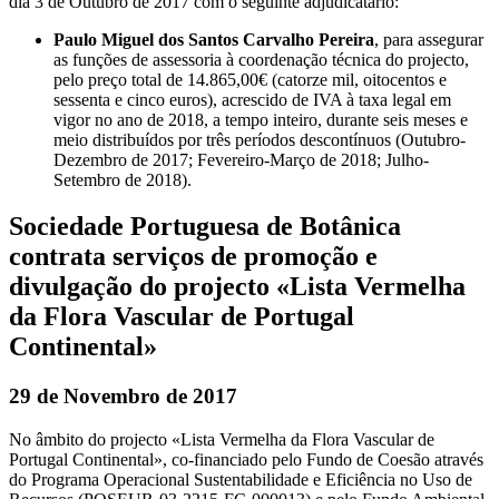
dia 3 de Outubro de 2017 com o seguinte adjudicatário:
Paulo Miguel dos Santos Carvalho Pereira
, para assegurar
as funções de assessoria à coordenação técnica do projecto,
pelo preço total de 14.865,00€ (catorze mil, oitocentos e
sessenta e cinco euros), acrescido de IVA à taxa legal em
vigor no ano de 2018, a tempo inteiro, durante seis meses e
meio distribuídos por três períodos descontínuos (Outubro-
Dezembro de 2017; Fevereiro-Março de 2018; Julho-
Setembro de 2018).
Sociedade Portuguesa de Botânica
contrata serviços de promoção e
divulgação do projecto «Lista Vermelha
da Flora Vascular de Portugal
Continental»
29 de Novembro de 2017
No âmbito do projecto «Lista Vermelha da Flora Vascular de
Portugal Continental», co-financiado pelo Fundo de Coesão através
do Programa Operacional Sustentabilidade e Eficiência no Uso de