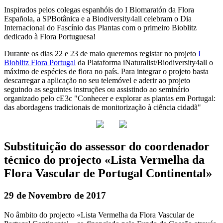
Inspirados pelos colegas espanhóis do I Biomaratón da Flora
Española, a SPBotânica e a Biodiversity4all celebram o Dia
Internacional do Fascínio das Plantas com o primeiro Bioblitz
dedicado à Flora Portuguesa!
Durante os dias 22 e 23 de maio queremos registar no projeto
I
Bioblitz Flora Portugal
da Plataforma iNaturalist/Biodiversity4all o
máximo de espécies de flora no país. Para integrar o projeto basta
descarregar a aplicação no seu telemóvel e aderir ao projeto
seguindo as seguintes instruções ou assistindo ao seminário
organizado pelo cE3c "Conhecer e explorar as plantas em Portugal:
das abordagens tradicionais de monitorização à ciência cidadã"
Substituição do assessor do coordenador
técnico do projecto «Lista Vermelha da
Flora Vascular de Portugal Continental»
29 de Novembro de 2017
No âmbito do projecto «Lista Vermelha da Flora Vascular de