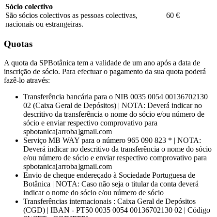
Sócio colectivo
São sócios colectivos as pessoas colectivas,
60 €
nacionais ou estrangeiras.
Quotas
A quota da SPBotânica tem a validade de um ano após a data de
inscrição de sócio. Para efectuar o pagamento da sua quota poderá
fazê-lo através:
Transferência bancária para o NIB 0035 0054 00136702130
02 (Caixa Geral de Depósitos) | NOTA: Deverá indicar no
descritivo da transferência o nome do sócio e/ou número de
sócio e enviar respectivo comprovativo para
spbotanica[arroba]gmail.com
Serviço MB WAY para o número 965 090 823 * | NOTA:
Deverá indicar no descritivo da transferência o nome do sócio
e/ou número de sócio e enviar respectivo comprovativo para
spbotanica[arroba]gmail.com
Envio de cheque endereçado à Sociedade Portuguesa de
Botânica | NOTA: Caso não seja o titular da conta deverá
indicar o nome do sócio e/ou número de sócio
Transferências internacionais : Caixa Geral de Depósitos
(CGD) | IBAN - PT50 0035 0054 00136702130 02 | Código