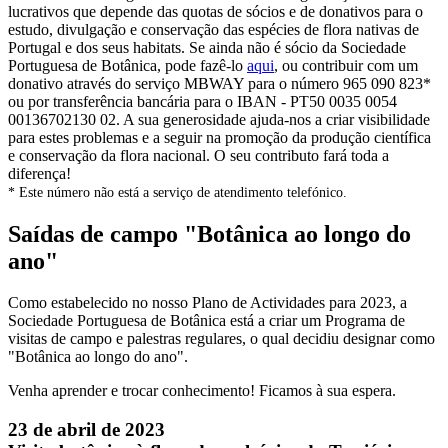
lucrativos que depende das quotas de sócios e de donativos para o
estudo, divulgação e conservação das espécies de flora nativas de
Portugal e dos seus habitats. Se ainda não é sócio da Sociedade
Portuguesa de Botânica, pode fazê-lo
aqui
, ou contribuir com um
donativo através do serviço MBWAY para o número 965 090 823*
ou por transferência bancária para o IBAN - PT50 0035 0054
00136702130 02. A sua generosidade ajuda-nos a criar visibilidade
para estes problemas e a seguir na promoção da produção científica
e conservação da flora nacional. O seu contributo fará toda a
diferença!
* Este número não está a serviço de atendimento telefónico.
Saídas de campo "Botânica ao longo do
ano"
Como estabelecido no nosso Plano de Actividades para 2023, a
Sociedade Portuguesa de Botânica está a criar um Programa de
visitas de campo e palestras regulares, o qual decidiu designar como
"Botânica ao longo do ano".
Venha aprender e trocar conhecimento! Ficamos à sua espera.
23 de abril de 2023