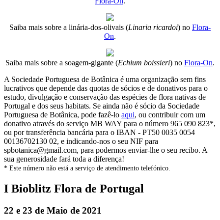
Flora-On
.
Saiba mais sobre a linária-dos-olivais (
Linaria ricardoi
) no
Flora-
On
.
Saiba mais sobre a soagem-gigante (
Echium boissieri
) no
Flora-On
.
A Sociedade Portuguesa de Botânica é uma organização sem fins
lucrativos que depende das quotas de sócios e de donativos para o
estudo, divulgação e conservação das espécies de flora nativas de
Portugal e dos seus habitats. Se ainda não é sócio da Sociedade
Portuguesa de Botânica, pode fazê-lo
aqui
, ou contribuir com um
donativo através do serviço MB WAY para o número 965 090 823*,
ou por transferência bancária para o IBAN - PT50 0035 0054
00136702130 02, e indicando-nos o seu NIF para
spbotanica@gmail.com, para podermos enviar-lhe o seu recibo. A
sua generosidade fará toda a diferença!
* Este número não está a serviço de atendimento telefónico.
I Bioblitz Flora de Portugal
22 e 23 de Maio de 2021