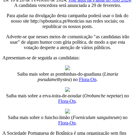
A candidata vencedora será anunciada a 29 de fevereiro.
Para ajudar na divulgação desta campanha poderá usar o link do
nosso site http://spbotanica.pt/#noticias nas redes sociais; ou
republicar os nossos posts.
Adverte-se que nesses meios de comunicação "as candidatas irão
usar" de algum humor com gíria política, de modo a que esta
votação desperte a atenção de vários públicos.
Apresentam-se de seguida as candidatas:
Saiba mais sobre as pombinhas-do-guadiana (
Linaria
pseudamethystea
) no
Flora-On
.
Saiba mais sobre a erva-toira-de-noudar (
Orobanche nepetae
) no
Flora-On
.
Saiba mais sobre o funcho-limão (
Foeniculum sanguineum
) no
Flora-On
.
A Sociedade Portuguesa de Botânica é uma organização sem fins