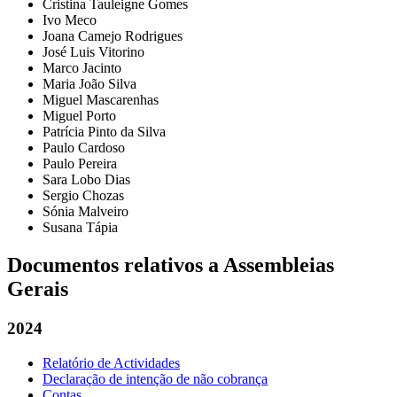
Cristina Tauleigne Gomes
Ivo Meco
Joana Camejo Rodrigues
José Luis Vitorino
Marco Jacinto
Maria João Silva
Miguel Mascarenhas
Miguel Porto
Patrícia Pinto da Silva
Paulo Cardoso
Paulo Pereira
Sara Lobo Dias
Sergio Chozas
Sónia Malveiro
Susana Tápia
Documentos relativos a Assembleias
Gerais
2024
Relatório de Actividades
Declaração de intenção de não cobrança
Contas