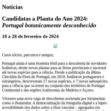
Notícias
Candidatas a Planta do Ano 2024:
Portugal botanicamente desconhecido
10 a 28 de fevereiro de 2024
Caros sócios, parceiros e amigos,
Portugal ainda é uma fronteira fértil para a descoberta de novidades
botânicas, desde novas plantas para as floras provinciais e nacional
até novas espécies para a ciência. Desde a publicação da última
Checklist da Flora de Portugal, em 2010, botânicos portugueses e
estrangeiros, descreveram 17 novas espécies, e 7 novas subespécies,
para a ciência que ocorrem no conjunto dos territórios de Portugal
Continental e das regiões Autónomas da Madeira e Açores.
Vivemos uma nova vaga de descobertas acelerada por ferramentas
como o iNaturalist. A democratização da fotografia digital e a hiper-
acessibilidade dos dados sobre a flora vascular – agregados em