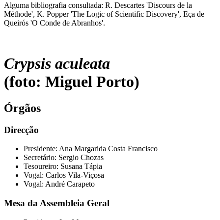
Alguma bibliografia consultada: R. Descartes 'Discours de la
Méthode', K. Popper 'The Logic of Scientific Discovery', Eça de
Queirós 'O Conde de Abranhos'.
Crypsis aculeata
(foto: Miguel Porto)
Órgãos
Direcção
Presidente: Ana Margarida Costa Francisco
Secretário: Sergio Chozas
Tesoureiro: Susana Tápia
Vogal: Carlos Vila-Viçosa
Vogal: André Carapeto
Mesa da Assembleia Geral