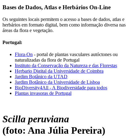
Bases de Dados, Atlas e Herbários On-Line
Os seguintes locais permitem o acesso a bases de dados, atlas e
herbários em formato digital, bem como informação diversa nas
áreas da flora e vegetação.
Portugal:
Flora-On
- portal de plantas vasculares autóctones ou
naturalizadas da flora de Portugal
Instituto da Conservação da Natureza e das Florestas
Herbario Digital da Universidade de Coimbra
Jardim Botânico da UTAD
Jardim Botânico da Universidade de Lisboa
BioDiversity4All - A Biodiversidade para todos
Plantas invasoras de Portugal
Scilla peruviana
(foto: Ana Júlia Pereira)