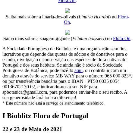
Flora-On
.
Saiba mais sobre a linária-dos-olivais (
Linaria ricardoi
) no
Flora-
On
.
Saiba mais sobre a soagem-gigante (
Echium boissieri
) no
Flora-On
.
A Sociedade Portuguesa de Botânica é uma organização sem fins
lucrativos que depende das quotas de sócios e de donativos para o
estudo, divulgação e conservação das espécies de flora nativas de
Portugal e dos seus habitats. Se ainda não é sócio da Sociedade
Portuguesa de Botânica, pode fazê-lo
aqui
, ou contribuir com um
donativo através do serviço MB WAY para o número 965 090 823*,
ou por transferência bancária para o IBAN - PT50 0035 0054
00136702130 02, e indicando-nos o seu NIF para
spbotanica@gmail.com, para podermos enviar-lhe o seu recibo. A
sua generosidade fará toda a diferença!
* Este número não está a serviço de atendimento telefónico.
I Bioblitz Flora de Portugal
22 e 23 de Maio de 2021