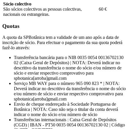
Sócio colectivo
São sócios colectivos as pessoas colectivas,
60 €
nacionais ou estrangeiras.
Quotas
A quota da SPBotânica tem a validade de um ano após a data de
inscrição de sócio. Para efectuar o pagamento da sua quota poderá
fazê-lo através:
Transferência bancária para o NIB 0035 0054 00136702130
02 (Caixa Geral de Depósitos) | NOTA: Deverá indicar no
descritivo da transferência o nome do sócio e/ou número de
sócio e enviar respectivo comprovativo para
spbotanica[arroba]gmail.com
Serviço MB WAY para o número 965 090 823 * | NOTA:
Deverá indicar no descritivo da transferência o nome do sócio
e/ou número de sócio e enviar respectivo comprovativo para
spbotanica[arroba]gmail.com
Envio de cheque endereçado à Sociedade Portuguesa de
Botânica | NOTA: Caso não seja o titular da conta deverá
indicar o nome do sócio e/ou número de sócio
Transferências internacionais : Caixa Geral de Depósitos
(CGD) | IBAN - PT50 0035 0054 00136702130 02 | Código