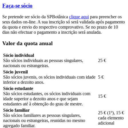
Faça-se sócio
Se pretende ser sócio da SPBotânica
clique aqui
para preencher os
seus dados on-line. A sua inscrição só será validada após pagamento
da quota e envio do respectivo comprovativo. Se no prazo de 10
dias não efectuar o pagamento a inscrição será anulada.
Valor da quota anual
Sócio individual
São sócios individuais as pessoas singulares,
25 €
nacionais ou estrangeiras.
Sócio juvenil
São sócios juvenis, os sócios individuais com idade
5 €
inferior a dezoito anos.
Sócio estudante
São sócios estudantes, os sócios individuais com
15 €
idade superior a dezoito anos e que sejam
estudantes até à obtenção do grau de mestre.
Sócio familiar
25 € (1º), 15 €
São sócios familiares as pessoas singulares,
cada elemento
nacionais ou estrangeiras, reunidas no mesmo
adicional
agregado familiar.