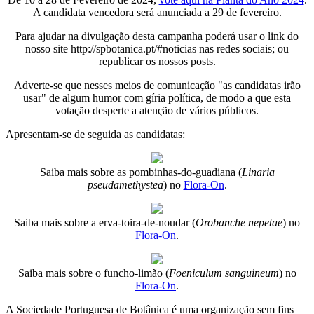
A candidata vencedora será anunciada a 29 de fevereiro.
Para ajudar na divulgação desta campanha poderá usar o link do
nosso site http://spbotanica.pt/#noticias nas redes sociais; ou
republicar os nossos posts.
Adverte-se que nesses meios de comunicação "as candidatas irão
usar" de algum humor com gíria política, de modo a que esta
votação desperte a atenção de vários públicos.
Apresentam-se de seguida as candidatas:
Saiba mais sobre as pombinhas-do-guadiana (
Linaria
pseudamethystea
) no
Flora-On
.
Saiba mais sobre a erva-toira-de-noudar (
Orobanche nepetae
) no
Flora-On
.
Saiba mais sobre o funcho-limão (
Foeniculum sanguineum
) no
Flora-On
.
A Sociedade Portuguesa de Botânica é uma organização sem fins