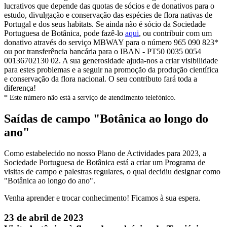
lucrativos que depende das quotas de sócios e de donativos para o
estudo, divulgação e conservação das espécies de flora nativas de
Portugal e dos seus habitats. Se ainda não é sócio da Sociedade
Portuguesa de Botânica, pode fazê-lo
aqui
, ou contribuir com um
donativo através do serviço MBWAY para o número 965 090 823*
ou por transferência bancária para o IBAN - PT50 0035 0054
00136702130 02. A sua generosidade ajuda-nos a criar visibilidade
para estes problemas e a seguir na promoção da produção científica
e conservação da flora nacional. O seu contributo fará toda a
diferença!
* Este número não está a serviço de atendimento telefónico.
Saídas de campo "Botânica ao longo do
ano"
Como estabelecido no nosso Plano de Actividades para 2023, a
Sociedade Portuguesa de Botânica está a criar um Programa de
visitas de campo e palestras regulares, o qual decidiu designar como
"Botânica ao longo do ano".
Venha aprender e trocar conhecimento! Ficamos à sua espera.
23 de abril de 2023