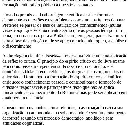
formação cultural do público a que são destinadas.
Uma das premissas da abordagem científica é saber formular
claramente as questões e os problemas com que nos iremos deparar.
Pretende-se passar da fase de intuição dos conhecimentos (muitas
vezes é aqui que se situa o entusiasmo que as pessoas têm por um
tema, no nosso caso, para a Botânica ou, em geral, para a Natureza)
para a fase de dedução onde se aplica o raciocínio lógico, a análise e
o discernimento.
A abordagem científica baseia-se no desenvolvimento e na aplicação
da reflexão crítica. O princípio do espírito crítico ou do livre exame
tem como base a independência da razão e do raciocínio, e é
contrário às ideias preconcebidas, aos dogmas e aos argumentos de
autoridade. Deste modo a formação do espírito crítico e científico
enriquece o conhecimento pessoal e contribui para a formação de
cidadãos responsáveis e participativos dado que não se aplica
unicamente ao conhecimento da Botânica mas pode ser aplicado em
qualquer circunstância.
Considerando os pontos acima referidos, a associação baseia a sua
organização na autonomia e na solidariedade. O seu funcionamento
decorrerá segundo um processo democrático, apolítico e sem
afinidades dogmáticas.