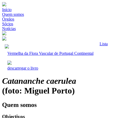
Início
Quem somos
Órgãos
Sócios
Notícias
Lista
Vermelha da Flora Vascular de Portugal Continental
descarregar o livro
Catananche caerulea
(foto: Miguel Porto)
Quem somos
Objectivos