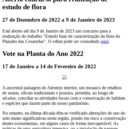
estudo de flora
27 de Dezembro de 2022 a 9 de Janeiro de 2023
Está aberto até dia 9 de Janeiro de 2023 um concurso para a
realização do trabalho "Estudo base de caracterização da flora do
Planalto das Cesaredas". O edital pode ser consultado
aqui
.
Vote na Planta do Ano 2022
17 de Janeiro a 14 de Fevereiro de 2022
A ancestral paisagem do Alentejo interior, um mosaico de retalhos
de searas, olivais tradicionais e pousios, permitiu, ao longo de
séculos, conciliar as atividades locais com a conservação de habitats
e espécies que fazem parte do nosso património.
No entanto, na última década têm-se verificado alterações de uso do
solo muito significativas nesta região, pondo em risco a conservação
destes ecossistemas, em alguns casos de forma irrecuperável. As
práticas de uma agricultura intensiva, ou a instalação de parques