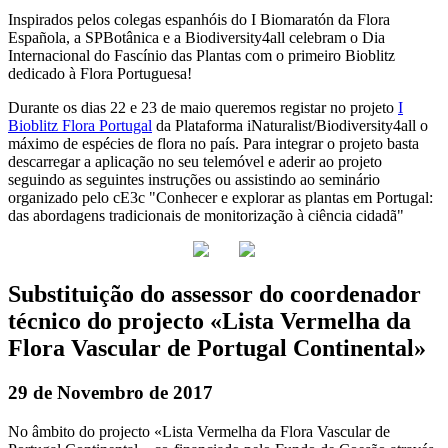
Inspirados pelos colegas espanhóis do I Biomaratón da Flora
Española, a SPBotânica e a Biodiversity4all celebram o Dia
Internacional do Fascínio das Plantas com o primeiro Bioblitz
dedicado à Flora Portuguesa!
Durante os dias 22 e 23 de maio queremos registar no projeto
I
Bioblitz Flora Portugal
da Plataforma iNaturalist/Biodiversity4all o
máximo de espécies de flora no país. Para integrar o projeto basta
descarregar a aplicação no seu telemóvel e aderir ao projeto
seguindo as seguintes instruções ou assistindo ao seminário
organizado pelo cE3c "Conhecer e explorar as plantas em Portugal:
das abordagens tradicionais de monitorização à ciência cidadã"
Substituição do assessor do coordenador
técnico do projecto «Lista Vermelha da
Flora Vascular de Portugal Continental»
29 de Novembro de 2017
No âmbito do projecto «Lista Vermelha da Flora Vascular de