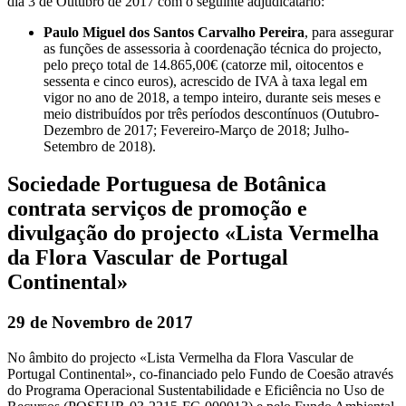
dia 3 de Outubro de 2017 com o seguinte adjudicatário:
Paulo Miguel dos Santos Carvalho Pereira
, para assegurar
as funções de assessoria à coordenação técnica do projecto,
pelo preço total de 14.865,00€ (catorze mil, oitocentos e
sessenta e cinco euros), acrescido de IVA à taxa legal em
vigor no ano de 2018, a tempo inteiro, durante seis meses e
meio distribuídos por três períodos descontínuos (Outubro-
Dezembro de 2017; Fevereiro-Março de 2018; Julho-
Setembro de 2018).
Sociedade Portuguesa de Botânica
contrata serviços de promoção e
divulgação do projecto «Lista Vermelha
da Flora Vascular de Portugal
Continental»
29 de Novembro de 2017
No âmbito do projecto «Lista Vermelha da Flora Vascular de
Portugal Continental», co-financiado pelo Fundo de Coesão através
do Programa Operacional Sustentabilidade e Eficiência no Uso de