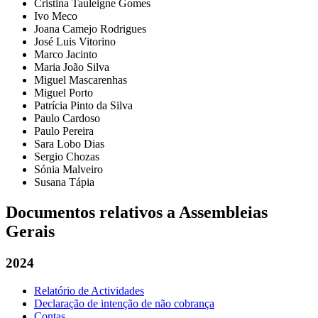
Cristina Tauleigne Gomes
Ivo Meco
Joana Camejo Rodrigues
José Luis Vitorino
Marco Jacinto
Maria João Silva
Miguel Mascarenhas
Miguel Porto
Patrícia Pinto da Silva
Paulo Cardoso
Paulo Pereira
Sara Lobo Dias
Sergio Chozas
Sónia Malveiro
Susana Tápia
Documentos relativos a Assembleias
Gerais
2024
Relatório de Actividades
Declaração de intenção de não cobrança
Contas