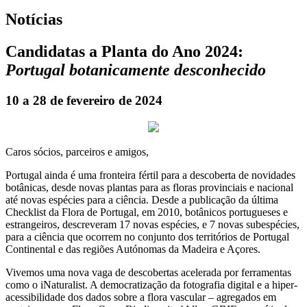
Notícias
Candidatas a Planta do Ano 2024:
Portugal botanicamente desconhecido
10 a 28 de fevereiro de 2024
Caros sócios, parceiros e amigos,
Portugal ainda é uma fronteira fértil para a descoberta de novidades
botânicas, desde novas plantas para as floras provinciais e nacional
até novas espécies para a ciência. Desde a publicação da última
Checklist da Flora de Portugal, em 2010, botânicos portugueses e
estrangeiros, descreveram 17 novas espécies, e 7 novas subespécies,
para a ciência que ocorrem no conjunto dos territórios de Portugal
Continental e das regiões Autónomas da Madeira e Açores.
Vivemos uma nova vaga de descobertas acelerada por ferramentas
como o iNaturalist. A democratização da fotografia digital e a hiper-
acessibilidade dos dados sobre a flora vascular – agregados em