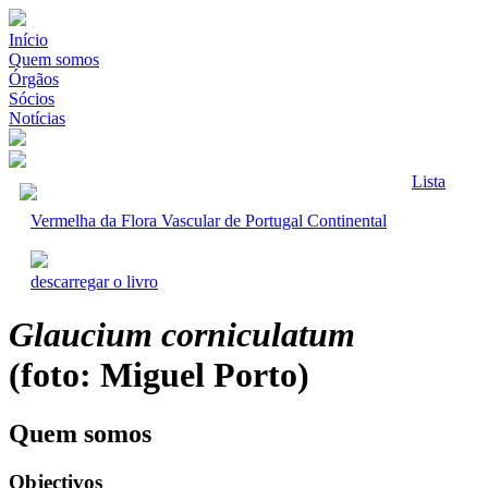
Início
Quem somos
Órgãos
Sócios
Notícias
Lista
Vermelha da Flora Vascular de Portugal Continental
descarregar o livro
Glaucium corniculatum
(foto: Miguel Porto)
Quem somos
Objectivos