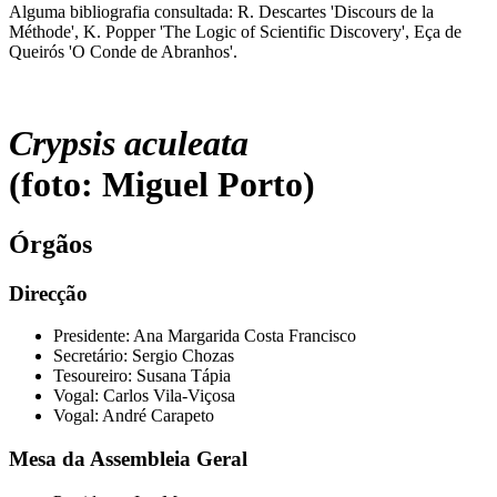
Alguma bibliografia consultada: R. Descartes 'Discours de la
Méthode', K. Popper 'The Logic of Scientific Discovery', Eça de
Queirós 'O Conde de Abranhos'.
Crypsis aculeata
(foto: Miguel Porto)
Órgãos
Direcção
Presidente: Ana Margarida Costa Francisco
Secretário: Sergio Chozas
Tesoureiro: Susana Tápia
Vogal: Carlos Vila-Viçosa
Vogal: André Carapeto
Mesa da Assembleia Geral