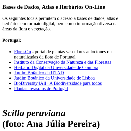
Bases de Dados, Atlas e Herbários On-Line
Os seguintes locais permitem o acesso a bases de dados, atlas e
herbários em formato digital, bem como informação diversa nas
áreas da flora e vegetação.
Portugal:
Flora-On
- portal de plantas vasculares autóctones ou
naturalizadas da flora de Portugal
Instituto da Conservação da Natureza e das Florestas
Herbario Digital da Universidade de Coimbra
Jardim Botânico da UTAD
Jardim Botânico da Universidade de Lisboa
BioDiversity4All - A Biodiversidade para todos
Plantas invasoras de Portugal
Scilla peruviana
(foto: Ana Júlia Pereira)