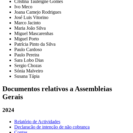
Cristina Tauleigne Gomes
Ivo Meco
Joana Camejo Rodrigues
José Luis Vitorino
Marco Jacinto
Maria João Silva
Miguel Mascarenhas
Miguel Porto
Patrícia Pinto da Silva
Paulo Cardoso
Paulo Pereira
Sara Lobo Dias
Sergio Chozas
Sónia Malveiro
Susana Tápia
Documentos relativos a Assembleias
Gerais
2024
Relatório de Actividades
Declaração de intenção de não cobrança
Contas