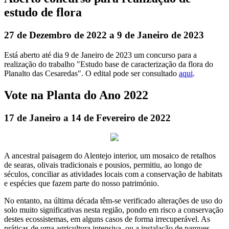
estudo de flora
27 de Dezembro de 2022 a 9 de Janeiro de 2023
Está aberto até dia 9 de Janeiro de 2023 um concurso para a
realização do trabalho "Estudo base de caracterização da flora do
Planalto das Cesaredas". O edital pode ser consultado
aqui
.
Vote na Planta do Ano 2022
17 de Janeiro a 14 de Fevereiro de 2022
A ancestral paisagem do Alentejo interior, um mosaico de retalhos
de searas, olivais tradicionais e pousios, permitiu, ao longo de
séculos, conciliar as atividades locais com a conservação de habitats
e espécies que fazem parte do nosso património.
No entanto, na última década têm-se verificado alterações de uso do
solo muito significativas nesta região, pondo em risco a conservação
destes ecossistemas, em alguns casos de forma irrecuperável. As
práticas de uma agricultura intensiva, ou a instalação de parques