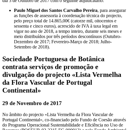
dia 3 de Outubro de 2017 com o seguinte adjudicatário:
Paulo Miguel dos Santos Carvalho Pereira
, para assegurar
as funções de assessoria à coordenação técnica do projecto,
pelo preço total de 14.865,00€ (catorze mil, oitocentos e
sessenta e cinco euros), acrescido de IVA à taxa legal em
vigor no ano de 2018, a tempo inteiro, durante seis meses e
meio distribuídos por três períodos descontínuos (Outubro-
Dezembro de 2017; Fevereiro-Março de 2018; Julho-
Setembro de 2018).
Sociedade Portuguesa de Botânica
contrata serviços de promoção e
divulgação do projecto «Lista Vermelha
da Flora Vascular de Portugal
Continental»
29 de Novembro de 2017
No âmbito do projecto «Lista Vermelha da Flora Vascular de
Portugal Continental», co-financiado pelo Fundo de Coesão através
do Programa Operacional Sustentabilidade e Eficiência no Uso de