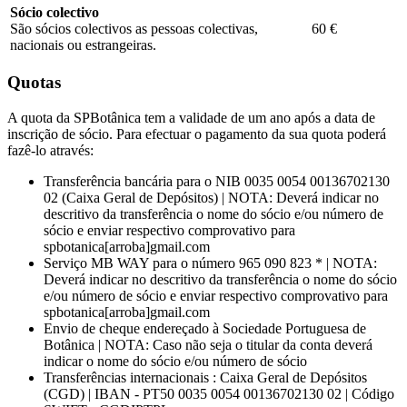
Sócio colectivo
São sócios colectivos as pessoas colectivas,
60 €
nacionais ou estrangeiras.
Quotas
A quota da SPBotânica tem a validade de um ano após a data de
inscrição de sócio. Para efectuar o pagamento da sua quota poderá
fazê-lo através:
Transferência bancária para o NIB 0035 0054 00136702130
02 (Caixa Geral de Depósitos) | NOTA: Deverá indicar no
descritivo da transferência o nome do sócio e/ou número de
sócio e enviar respectivo comprovativo para
spbotanica[arroba]gmail.com
Serviço MB WAY para o número 965 090 823 * | NOTA:
Deverá indicar no descritivo da transferência o nome do sócio
e/ou número de sócio e enviar respectivo comprovativo para
spbotanica[arroba]gmail.com
Envio de cheque endereçado à Sociedade Portuguesa de
Botânica | NOTA: Caso não seja o titular da conta deverá
indicar o nome do sócio e/ou número de sócio
Transferências internacionais : Caixa Geral de Depósitos
(CGD) | IBAN - PT50 0035 0054 00136702130 02 | Código