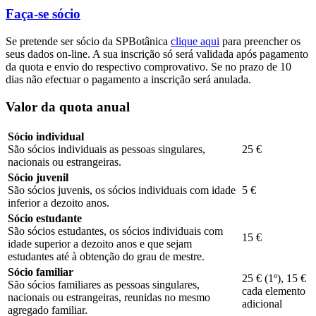
Faça-se sócio
Se pretende ser sócio da SPBotânica
clique aqui
para preencher os
seus dados on-line. A sua inscrição só será validada após pagamento
da quota e envio do respectivo comprovativo. Se no prazo de 10
dias não efectuar o pagamento a inscrição será anulada.
Valor da quota anual
Sócio individual
São sócios individuais as pessoas singulares,
25 €
nacionais ou estrangeiras.
Sócio juvenil
São sócios juvenis, os sócios individuais com idade
5 €
inferior a dezoito anos.
Sócio estudante
São sócios estudantes, os sócios individuais com
15 €
idade superior a dezoito anos e que sejam
estudantes até à obtenção do grau de mestre.
Sócio familiar
25 € (1º), 15 €
São sócios familiares as pessoas singulares,
cada elemento
nacionais ou estrangeiras, reunidas no mesmo
adicional
agregado familiar.