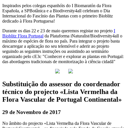
Inspirados pelos colegas espanhóis do I Biomaratón da Flora
Española, a SPBotânica e a Biodiversity4all celebram o Dia
Internacional do Fascínio das Plantas com o primeiro Bioblitz
dedicado à Flora Portuguesa!
Durante os dias 22 e 23 de maio queremos registar no projeto
I
Bioblitz Flora Portugal
da Plataforma iNaturalist/Biodiversity4all o
máximo de espécies de flora no país. Para integrar o projeto basta
descarregar a aplicação no seu telemóvel e aderir ao projeto
seguindo as seguintes instruções ou assistindo ao seminário
organizado pelo cE3c "Conhecer e explorar as plantas em Portugal:
das abordagens tradicionais de monitorização à ciência cidadã"
Substituição do assessor do coordenador
técnico do projecto «Lista Vermelha da
Flora Vascular de Portugal Continental»
29 de Novembro de 2017
No âmbito do projecto «Lista Vermelha da Flora Vascular de