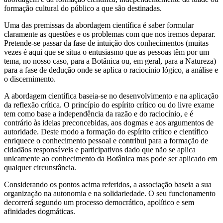
formação cultural do público a que são destinadas.
Uma das premissas da abordagem científica é saber formular
claramente as questões e os problemas com que nos iremos deparar.
Pretende-se passar da fase de intuição dos conhecimentos (muitas
vezes é aqui que se situa o entusiasmo que as pessoas têm por um
tema, no nosso caso, para a Botânica ou, em geral, para a Natureza)
para a fase de dedução onde se aplica o raciocínio lógico, a análise e
o discernimento.
A abordagem científica baseia-se no desenvolvimento e na aplicação
da reflexão crítica. O princípio do espírito crítico ou do livre exame
tem como base a independência da razão e do raciocínio, e é
contrário às ideias preconcebidas, aos dogmas e aos argumentos de
autoridade. Deste modo a formação do espírito crítico e científico
enriquece o conhecimento pessoal e contribui para a formação de
cidadãos responsáveis e participativos dado que não se aplica
unicamente ao conhecimento da Botânica mas pode ser aplicado em
qualquer circunstância.
Considerando os pontos acima referidos, a associação baseia a sua
organização na autonomia e na solidariedade. O seu funcionamento
decorrerá segundo um processo democrático, apolítico e sem
afinidades dogmáticas.