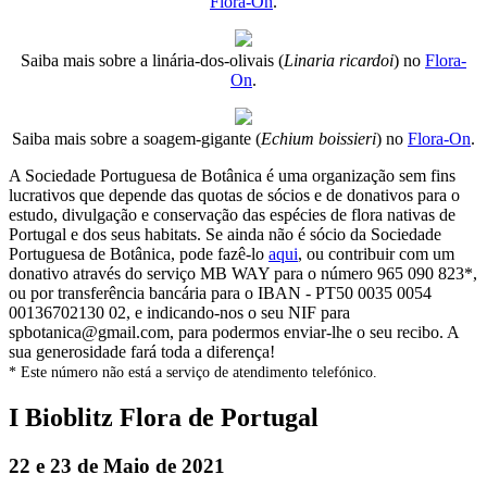
Flora-On
.
Saiba mais sobre a linária-dos-olivais (
Linaria ricardoi
) no
Flora-
On
.
Saiba mais sobre a soagem-gigante (
Echium boissieri
) no
Flora-On
.
A Sociedade Portuguesa de Botânica é uma organização sem fins
lucrativos que depende das quotas de sócios e de donativos para o
estudo, divulgação e conservação das espécies de flora nativas de
Portugal e dos seus habitats. Se ainda não é sócio da Sociedade
Portuguesa de Botânica, pode fazê-lo
aqui
, ou contribuir com um
donativo através do serviço MB WAY para o número 965 090 823*,
ou por transferência bancária para o IBAN - PT50 0035 0054
00136702130 02, e indicando-nos o seu NIF para
spbotanica@gmail.com, para podermos enviar-lhe o seu recibo. A
sua generosidade fará toda a diferença!
* Este número não está a serviço de atendimento telefónico.
I Bioblitz Flora de Portugal
22 e 23 de Maio de 2021