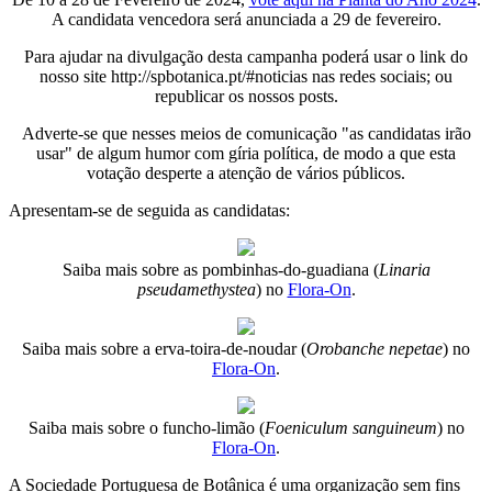
A candidata vencedora será anunciada a 29 de fevereiro.
Para ajudar na divulgação desta campanha poderá usar o link do
nosso site http://spbotanica.pt/#noticias nas redes sociais; ou
republicar os nossos posts.
Adverte-se que nesses meios de comunicação "as candidatas irão
usar" de algum humor com gíria política, de modo a que esta
votação desperte a atenção de vários públicos.
Apresentam-se de seguida as candidatas:
Saiba mais sobre as pombinhas-do-guadiana (
Linaria
pseudamethystea
) no
Flora-On
.
Saiba mais sobre a erva-toira-de-noudar (
Orobanche nepetae
) no
Flora-On
.
Saiba mais sobre o funcho-limão (
Foeniculum sanguineum
) no
Flora-On
.
A Sociedade Portuguesa de Botânica é uma organização sem fins