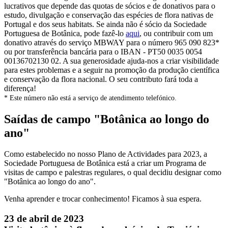
lucrativos que depende das quotas de sócios e de donativos para o
estudo, divulgação e conservação das espécies de flora nativas de
Portugal e dos seus habitats. Se ainda não é sócio da Sociedade
Portuguesa de Botânica, pode fazê-lo
aqui
, ou contribuir com um
donativo através do serviço MBWAY para o número 965 090 823*
ou por transferência bancária para o IBAN - PT50 0035 0054
00136702130 02. A sua generosidade ajuda-nos a criar visibilidade
para estes problemas e a seguir na promoção da produção científica
e conservação da flora nacional. O seu contributo fará toda a
diferença!
* Este número não está a serviço de atendimento telefónico.
Saídas de campo "Botânica ao longo do
ano"
Como estabelecido no nosso Plano de Actividades para 2023, a
Sociedade Portuguesa de Botânica está a criar um Programa de
visitas de campo e palestras regulares, o qual decidiu designar como
"Botânica ao longo do ano".
Venha aprender e trocar conhecimento! Ficamos à sua espera.
23 de abril de 2023