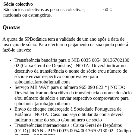
Sócio colectivo
São sócios colectivos as pessoas colectivas,
60 €
nacionais ou estrangeiras.
Quotas
A quota da SPBotânica tem a validade de um ano após a data de
inscrição de sócio. Para efectuar o pagamento da sua quota poderá
fazê-lo através:
Transferência bancária para o NIB 0035 0054 00136702130
02 (Caixa Geral de Depósitos) | NOTA: Deverá indicar no
descritivo da transferência o nome do sócio e/ou número de
sócio e enviar respectivo comprovativo para
spbotanica[arroba]gmail.com
Serviço MB WAY para o número 965 090 823 * | NOTA:
Deverá indicar no descritivo da transferência o nome do sócio
e/ou número de sócio e enviar respectivo comprovativo para
spbotanica[arroba]gmail.com
Envio de cheque endereçado à Sociedade Portuguesa de
Botânica | NOTA: Caso não seja o titular da conta deverá
indicar o nome do sócio e/ou número de sócio
Transferências internacionais : Caixa Geral de Depósitos
(CGD) | IBAN - PT50 0035 0054 00136702130 02 | Código