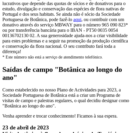
lucrativos que depende das quotas de sócios e de donativos para o
estudo, divulgação e conservação das espécies de flora nativas de
Portugal e dos seus habitats. Se ainda não é sócio da Sociedade
Portuguesa de Botânica, pode fazê-lo
aqui
, ou contribuir com um
donativo através do serviço MBWAY para o número 965 090 823*
ou por transferência bancária para o IBAN - PT50 0035 0054
00136702130 02. A sua generosidade ajuda-nos a criar visibilidade
para estes problemas e a seguir na promoção da produção científica
e conservação da flora nacional. O seu contributo fará toda a
diferença!
* Este número não está a serviço de atendimento telefónico.
Saídas de campo "Botânica ao longo do
ano"
Como estabelecido no nosso Plano de Actividades para 2023, a
Sociedade Portuguesa de Botânica está a criar um Programa de
visitas de campo e palestras regulares, o qual decidiu designar como
"Botânica ao longo do ano".
Venha aprender e trocar conhecimento! Ficamos à sua espera.
23 de abril de 2023