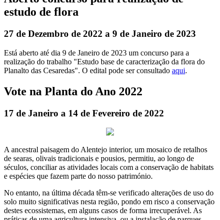
estudo de flora
27 de Dezembro de 2022 a 9 de Janeiro de 2023
Está aberto até dia 9 de Janeiro de 2023 um concurso para a
realização do trabalho "Estudo base de caracterização da flora do
Planalto das Cesaredas". O edital pode ser consultado
aqui
.
Vote na Planta do Ano 2022
17 de Janeiro a 14 de Fevereiro de 2022
A ancestral paisagem do Alentejo interior, um mosaico de retalhos
de searas, olivais tradicionais e pousios, permitiu, ao longo de
séculos, conciliar as atividades locais com a conservação de habitats
e espécies que fazem parte do nosso património.
No entanto, na última década têm-se verificado alterações de uso do
solo muito significativas nesta região, pondo em risco a conservação
destes ecossistemas, em alguns casos de forma irrecuperável. As
práticas de uma agricultura intensiva, ou a instalação de parques