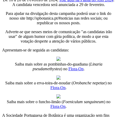
A candidata vencedora será anunciada a 29 de fevereiro.
Para ajudar na divulgação desta campanha poderá usar o link do
nosso site http://spbotanica.pt/#noticias nas redes sociais; ou
republicar os nossos posts.
Adverte-se que nesses meios de comunicação "as candidatas irão
usar" de algum humor com gíria política, de modo a que esta
votação desperte a atenção de vários públicos.
Apresentam-se de seguida as candidatas:
Saiba mais sobre as pombinhas-do-guadiana (
Linaria
pseudamethystea
) no
Flora-On
.
Saiba mais sobre a erva-toira-de-noudar (
Orobanche nepetae
) no
Flora-On
.
Saiba mais sobre o funcho-limão (
Foeniculum sanguineum
) no
Flora-On
.
A Sociedade Portuguesa de Botânica é uma organização sem fins