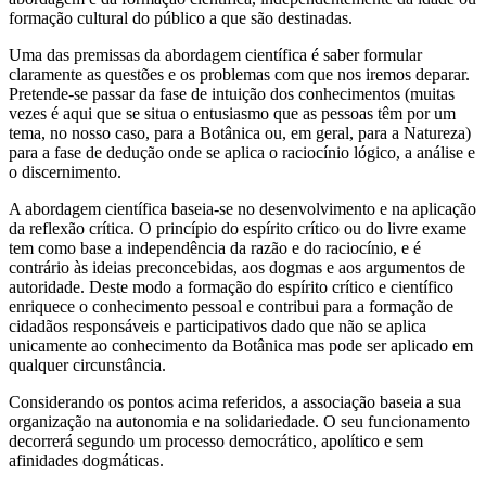
formação cultural do público a que são destinadas.
Uma das premissas da abordagem científica é saber formular
claramente as questões e os problemas com que nos iremos deparar.
Pretende-se passar da fase de intuição dos conhecimentos (muitas
vezes é aqui que se situa o entusiasmo que as pessoas têm por um
tema, no nosso caso, para a Botânica ou, em geral, para a Natureza)
para a fase de dedução onde se aplica o raciocínio lógico, a análise e
o discernimento.
A abordagem científica baseia-se no desenvolvimento e na aplicação
da reflexão crítica. O princípio do espírito crítico ou do livre exame
tem como base a independência da razão e do raciocínio, e é
contrário às ideias preconcebidas, aos dogmas e aos argumentos de
autoridade. Deste modo a formação do espírito crítico e científico
enriquece o conhecimento pessoal e contribui para a formação de
cidadãos responsáveis e participativos dado que não se aplica
unicamente ao conhecimento da Botânica mas pode ser aplicado em
qualquer circunstância.
Considerando os pontos acima referidos, a associação baseia a sua
organização na autonomia e na solidariedade. O seu funcionamento
decorrerá segundo um processo democrático, apolítico e sem
afinidades dogmáticas.