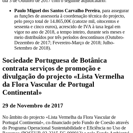
dia 3 de Outubro de 2017 com o seguinte adjudicatário:
Paulo Miguel dos Santos Carvalho Pereira
, para assegurar
as funções de assessoria à coordenação técnica do projecto,
pelo preço total de 14.865,00€ (catorze mil, oitocentos e
sessenta e cinco euros), acrescido de IVA à taxa legal em
vigor no ano de 2018, a tempo inteiro, durante seis meses e
meio distribuídos por três períodos descontínuos (Outubro-
Dezembro de 2017; Fevereiro-Março de 2018; Julho-
Setembro de 2018).
Sociedade Portuguesa de Botânica
contrata serviços de promoção e
divulgação do projecto «Lista Vermelha
da Flora Vascular de Portugal
Continental»
29 de Novembro de 2017
No âmbito do projecto «Lista Vermelha da Flora Vascular de
Portugal Continental», co-financiado pelo Fundo de Coesão através
do Programa Operacional Sustentabilidade e Eficiência no Uso de