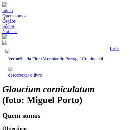
Início
Quem somos
Órgãos
Sócios
Notícias
Lista
Vermelha da Flora Vascular de Portugal Continental
descarregar o livro
Glaucium corniculatum
(foto: Miguel Porto)
Quem somos
Objectivos