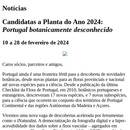
Notícias
Candidatas a Planta do Ano 2024:
Portugal botanicamente desconhecido
10 a 28 de fevereiro de 2024
Caros sócios, parceiros e amigos,
Portugal ainda é uma fronteira fértil para a descoberta de novidades
botânicas, desde novas plantas para as floras provinciais e nacional
até novas espécies para a ciência. Desde a publicação da última
Checklist da Flora de Portugal, em 2010, botânicos portugueses e
estrangeiros, descreveram 17 novas espécies, e 7 novas subespécies,
para a ciência que ocorrem no conjunto dos territórios de Portugal
Continental e das regiões Autónomas da Madeira e Açores.
Vivemos uma nova vaga de descobertas acelerada por ferramentas
como o iNaturalist. A democratização da fotografia digital e a hiper-
acessibilidade dos dados sobre a flora vascular – agregados em