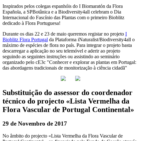
Inspirados pelos colegas espanhóis do I Biomaratón da Flora
Española, a SPBotânica e a Biodiversity4all celebram o Dia
Internacional do Fascínio das Plantas com o primeiro Bioblitz
dedicado à Flora Portuguesa!
Durante os dias 22 e 23 de maio queremos registar no projeto
I
Bioblitz Flora Portugal
da Plataforma iNaturalist/Biodiversity4all o
máximo de espécies de flora no país. Para integrar o projeto basta
descarregar a aplicação no seu telemóvel e aderir ao projeto
seguindo as seguintes instruções ou assistindo ao seminário
organizado pelo cE3c "Conhecer e explorar as plantas em Portugal:
das abordagens tradicionais de monitorização à ciência cidadã"
Substituição do assessor do coordenador
técnico do projecto «Lista Vermelha da
Flora Vascular de Portugal Continental»
29 de Novembro de 2017
No âmbito do projecto «Lista Vermelha da Flora Vascular de