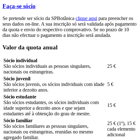
Faça-se sócio
Se pretende ser sócio da SPBotânica
clique aqui
para preencher os
seus dados on-line. A sua inscrição só será validada após pagamento
da quota e envio do respectivo comprovativo. Se no prazo de 10
dias não efectuar o pagamento a inscrição será anulada.
Valor da quota anual
Sócio individual
São sócios individuais as pessoas singulares,
25 €
nacionais ou estrangeiras.
Sócio juvenil
São sócios juvenis, os sócios individuais com idade
5 €
inferior a dezoito anos.
Sócio estudante
São sócios estudantes, os sócios individuais com
15 €
idade superior a dezoito anos e que sejam
estudantes até à obtenção do grau de mestre.
Sócio familiar
25 € (1º), 15 €
São sócios familiares as pessoas singulares,
cada elemento
nacionais ou estrangeiras, reunidas no mesmo
adicional
agregado familiar.