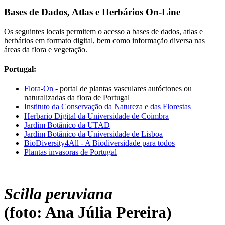
Bases de Dados, Atlas e Herbários On-Line
Os seguintes locais permitem o acesso a bases de dados, atlas e
herbários em formato digital, bem como informação diversa nas
áreas da flora e vegetação.
Portugal:
Flora-On
- portal de plantas vasculares autóctones ou
naturalizadas da flora de Portugal
Instituto da Conservação da Natureza e das Florestas
Herbario Digital da Universidade de Coimbra
Jardim Botânico da UTAD
Jardim Botânico da Universidade de Lisboa
BioDiversity4All - A Biodiversidade para todos
Plantas invasoras de Portugal
Scilla peruviana
(foto: Ana Júlia Pereira)