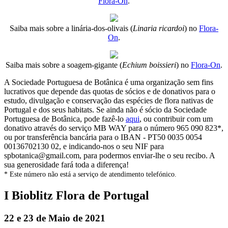
Flora-On
.
Saiba mais sobre a linária-dos-olivais (
Linaria ricardoi
) no
Flora-
On
.
Saiba mais sobre a soagem-gigante (
Echium boissieri
) no
Flora-On
.
A Sociedade Portuguesa de Botânica é uma organização sem fins
lucrativos que depende das quotas de sócios e de donativos para o
estudo, divulgação e conservação das espécies de flora nativas de
Portugal e dos seus habitats. Se ainda não é sócio da Sociedade
Portuguesa de Botânica, pode fazê-lo
aqui
, ou contribuir com um
donativo através do serviço MB WAY para o número 965 090 823*,
ou por transferência bancária para o IBAN - PT50 0035 0054
00136702130 02, e indicando-nos o seu NIF para
spbotanica@gmail.com, para podermos enviar-lhe o seu recibo. A
sua generosidade fará toda a diferença!
* Este número não está a serviço de atendimento telefónico.
I Bioblitz Flora de Portugal
22 e 23 de Maio de 2021