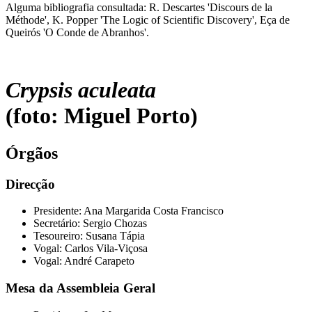
Alguma bibliografia consultada: R. Descartes 'Discours de la
Méthode', K. Popper 'The Logic of Scientific Discovery', Eça de
Queirós 'O Conde de Abranhos'.
Crypsis aculeata
(foto: Miguel Porto)
Órgãos
Direcção
Presidente: Ana Margarida Costa Francisco
Secretário: Sergio Chozas
Tesoureiro: Susana Tápia
Vogal: Carlos Vila-Viçosa
Vogal: André Carapeto
Mesa da Assembleia Geral