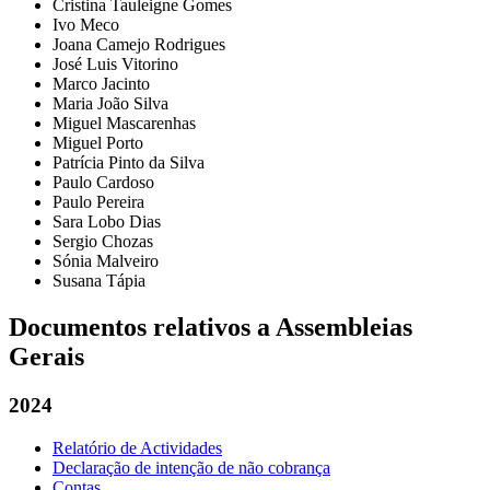
Cristina Tauleigne Gomes
Ivo Meco
Joana Camejo Rodrigues
José Luis Vitorino
Marco Jacinto
Maria João Silva
Miguel Mascarenhas
Miguel Porto
Patrícia Pinto da Silva
Paulo Cardoso
Paulo Pereira
Sara Lobo Dias
Sergio Chozas
Sónia Malveiro
Susana Tápia
Documentos relativos a Assembleias
Gerais
2024
Relatório de Actividades
Declaração de intenção de não cobrança
Contas