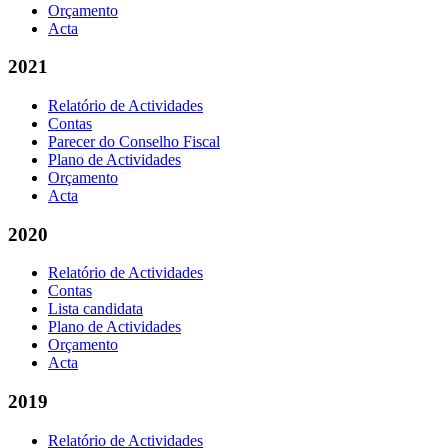
Orçamento
Acta
2021
Relatório de Actividades
Contas
Parecer do Conselho Fiscal
Plano de Actividades
Orçamento
Acta
2020
Relatório de Actividades
Contas
Lista candidata
Plano de Actividades
Orçamento
Acta
2019
Relatório de Actividades