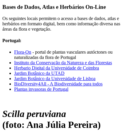
Bases de Dados, Atlas e Herbários On-Line
Os seguintes locais permitem o acesso a bases de dados, atlas e
herbários em formato digital, bem como informação diversa nas
áreas da flora e vegetação.
Portugal:
Flora-On
- portal de plantas vasculares autóctones ou
naturalizadas da flora de Portugal
Instituto da Conservação da Natureza e das Florestas
Herbario Digital da Universidade de Coimbra
Jardim Botânico da UTAD
Jardim Botânico da Universidade de Lisboa
BioDiversity4All - A Biodiversidade para todos
Plantas invasoras de Portugal
Scilla peruviana
(foto: Ana Júlia Pereira)