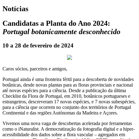
Notícias
Candidatas a Planta do Ano 2024:
Portugal botanicamente desconhecido
10 a 28 de fevereiro de 2024
Caros sócios, parceiros e amigos,
Portugal ainda é uma fronteira fértil para a descoberta de novidades
botânicas, desde novas plantas para as floras provinciais e nacional
até novas espécies para a ciência. Desde a publicação da última
Checklist da Flora de Portugal, em 2010, botânicos portugueses e
estrangeiros, descreveram 17 novas espécies, e 7 novas subespécies,
para a ciência que ocorrem no conjunto dos territórios de Portugal
Continental e das regiões Autónomas da Madeira e Açores.
Vivemos uma nova vaga de descobertas acelerada por ferramentas
como o iNaturalist. A democratização da fotografia digital e a hiper-
acessibilidade dos dados sobre a flora vascular – agregados em