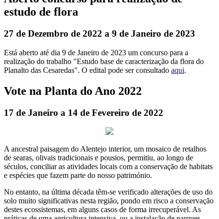
estudo de flora
27 de Dezembro de 2022 a 9 de Janeiro de 2023
Está aberto até dia 9 de Janeiro de 2023 um concurso para a
realização do trabalho "Estudo base de caracterização da flora do
Planalto das Cesaredas". O edital pode ser consultado
aqui
.
Vote na Planta do Ano 2022
17 de Janeiro a 14 de Fevereiro de 2022
A ancestral paisagem do Alentejo interior, um mosaico de retalhos
de searas, olivais tradicionais e pousios, permitiu, ao longo de
séculos, conciliar as atividades locais com a conservação de habitats
e espécies que fazem parte do nosso património.
No entanto, na última década têm-se verificado alterações de uso do
solo muito significativas nesta região, pondo em risco a conservação
destes ecossistemas, em alguns casos de forma irrecuperável. As
práticas de uma agricultura intensiva, ou a instalação de parques