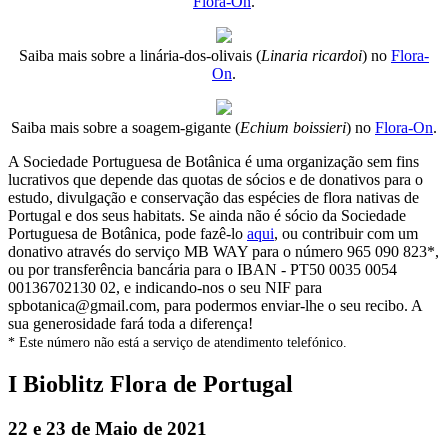
Flora-On
.
Saiba mais sobre a linária-dos-olivais (
Linaria ricardoi
) no
Flora-
On
.
Saiba mais sobre a soagem-gigante (
Echium boissieri
) no
Flora-On
.
A Sociedade Portuguesa de Botânica é uma organização sem fins
lucrativos que depende das quotas de sócios e de donativos para o
estudo, divulgação e conservação das espécies de flora nativas de
Portugal e dos seus habitats. Se ainda não é sócio da Sociedade
Portuguesa de Botânica, pode fazê-lo
aqui
, ou contribuir com um
donativo através do serviço MB WAY para o número 965 090 823*,
ou por transferência bancária para o IBAN - PT50 0035 0054
00136702130 02, e indicando-nos o seu NIF para
spbotanica@gmail.com, para podermos enviar-lhe o seu recibo. A
sua generosidade fará toda a diferença!
* Este número não está a serviço de atendimento telefónico.
I Bioblitz Flora de Portugal
22 e 23 de Maio de 2021