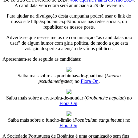
A candidata vencedora será anunciada a 29 de fevereiro.
Para ajudar na divulgação desta campanha poderá usar o link do
nosso site http://spbotanica.pt/#noticias nas redes sociais; ou
republicar os nossos posts.
Adverte-se que nesses meios de comunicação "as candidatas irão
usar" de algum humor com gíria política, de modo a que esta
votação desperte a atenção de vários públicos.
Apresentam-se de seguida as candidatas:
Saiba mais sobre as pombinhas-do-guadiana (
Linaria
pseudamethystea
) no
Flora-On
.
Saiba mais sobre a erva-toira-de-noudar (
Orobanche nepetae
) no
Flora-On
.
Saiba mais sobre o funcho-limão (
Foeniculum sanguineum
) no
Flora-On
.
A Sociedade Portuguesa de Botânica é uma organização sem fins