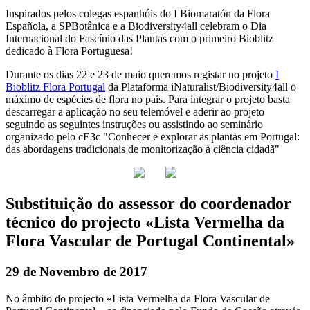
Inspirados pelos colegas espanhóis do I Biomaratón da Flora
Española, a SPBotânica e a Biodiversity4all celebram o Dia
Internacional do Fascínio das Plantas com o primeiro Bioblitz
dedicado à Flora Portuguesa!
Durante os dias 22 e 23 de maio queremos registar no projeto
I
Bioblitz Flora Portugal
da Plataforma iNaturalist/Biodiversity4all o
máximo de espécies de flora no país. Para integrar o projeto basta
descarregar a aplicação no seu telemóvel e aderir ao projeto
seguindo as seguintes instruções ou assistindo ao seminário
organizado pelo cE3c "Conhecer e explorar as plantas em Portugal:
das abordagens tradicionais de monitorização à ciência cidadã"
Substituição do assessor do coordenador
técnico do projecto «Lista Vermelha da
Flora Vascular de Portugal Continental»
29 de Novembro de 2017
No âmbito do projecto «Lista Vermelha da Flora Vascular de