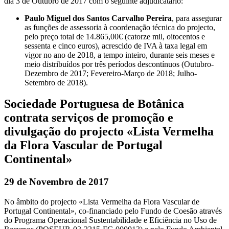
dia 3 de Outubro de 2017 com o seguinte adjudicatário:
Paulo Miguel dos Santos Carvalho Pereira
, para assegurar
as funções de assessoria à coordenação técnica do projecto,
pelo preço total de 14.865,00€ (catorze mil, oitocentos e
sessenta e cinco euros), acrescido de IVA à taxa legal em
vigor no ano de 2018, a tempo inteiro, durante seis meses e
meio distribuídos por três períodos descontínuos (Outubro-
Dezembro de 2017; Fevereiro-Março de 2018; Julho-
Setembro de 2018).
Sociedade Portuguesa de Botânica
contrata serviços de promoção e
divulgação do projecto «Lista Vermelha
da Flora Vascular de Portugal
Continental»
29 de Novembro de 2017
No âmbito do projecto «Lista Vermelha da Flora Vascular de
Portugal Continental», co-financiado pelo Fundo de Coesão através
do Programa Operacional Sustentabilidade e Eficiência no Uso de