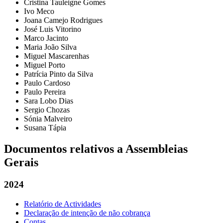
Cristina Tauleigne Gomes
Ivo Meco
Joana Camejo Rodrigues
José Luis Vitorino
Marco Jacinto
Maria João Silva
Miguel Mascarenhas
Miguel Porto
Patrícia Pinto da Silva
Paulo Cardoso
Paulo Pereira
Sara Lobo Dias
Sergio Chozas
Sónia Malveiro
Susana Tápia
Documentos relativos a Assembleias
Gerais
2024
Relatório de Actividades
Declaração de intenção de não cobrança
Contas