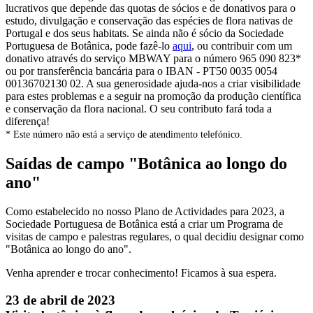
lucrativos que depende das quotas de sócios e de donativos para o
estudo, divulgação e conservação das espécies de flora nativas de
Portugal e dos seus habitats. Se ainda não é sócio da Sociedade
Portuguesa de Botânica, pode fazê-lo
aqui
, ou contribuir com um
donativo através do serviço MBWAY para o número 965 090 823*
ou por transferência bancária para o IBAN - PT50 0035 0054
00136702130 02. A sua generosidade ajuda-nos a criar visibilidade
para estes problemas e a seguir na promoção da produção científica
e conservação da flora nacional. O seu contributo fará toda a
diferença!
* Este número não está a serviço de atendimento telefónico.
Saídas de campo "Botânica ao longo do
ano"
Como estabelecido no nosso Plano de Actividades para 2023, a
Sociedade Portuguesa de Botânica está a criar um Programa de
visitas de campo e palestras regulares, o qual decidiu designar como
"Botânica ao longo do ano".
Venha aprender e trocar conhecimento! Ficamos à sua espera.
23 de abril de 2023