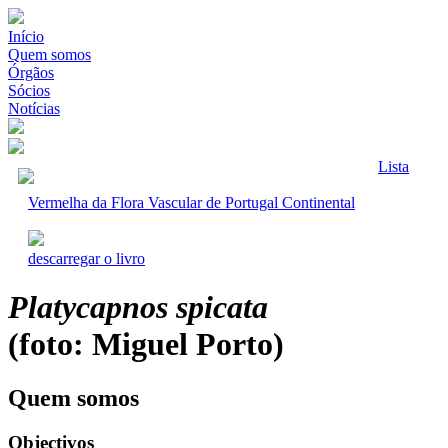
Início
Quem somos
Órgãos
Sócios
Notícias
Lista
Vermelha da Flora Vascular de Portugal Continental
descarregar o livro
Platycapnos spicata
(foto: Miguel Porto)
Quem somos
Objectivos