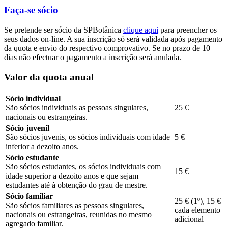
Faça-se sócio
Se pretende ser sócio da SPBotânica
clique aqui
para preencher os
seus dados on-line. A sua inscrição só será validada após pagamento
da quota e envio do respectivo comprovativo. Se no prazo de 10
dias não efectuar o pagamento a inscrição será anulada.
Valor da quota anual
Sócio individual
São sócios individuais as pessoas singulares,
25 €
nacionais ou estrangeiras.
Sócio juvenil
São sócios juvenis, os sócios individuais com idade
5 €
inferior a dezoito anos.
Sócio estudante
São sócios estudantes, os sócios individuais com
15 €
idade superior a dezoito anos e que sejam
estudantes até à obtenção do grau de mestre.
Sócio familiar
25 € (1º), 15 €
São sócios familiares as pessoas singulares,
cada elemento
nacionais ou estrangeiras, reunidas no mesmo
adicional
agregado familiar.