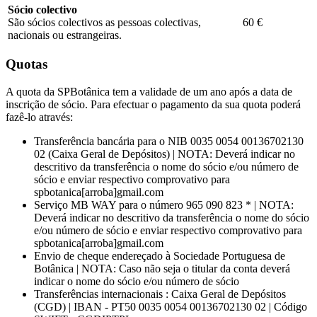
Sócio colectivo
São sócios colectivos as pessoas colectivas,
60 €
nacionais ou estrangeiras.
Quotas
A quota da SPBotânica tem a validade de um ano após a data de
inscrição de sócio. Para efectuar o pagamento da sua quota poderá
fazê-lo através:
Transferência bancária para o NIB 0035 0054 00136702130
02 (Caixa Geral de Depósitos) | NOTA: Deverá indicar no
descritivo da transferência o nome do sócio e/ou número de
sócio e enviar respectivo comprovativo para
spbotanica[arroba]gmail.com
Serviço MB WAY para o número 965 090 823 * | NOTA:
Deverá indicar no descritivo da transferência o nome do sócio
e/ou número de sócio e enviar respectivo comprovativo para
spbotanica[arroba]gmail.com
Envio de cheque endereçado à Sociedade Portuguesa de
Botânica | NOTA: Caso não seja o titular da conta deverá
indicar o nome do sócio e/ou número de sócio
Transferências internacionais : Caixa Geral de Depósitos
(CGD) | IBAN - PT50 0035 0054 00136702130 02 | Código