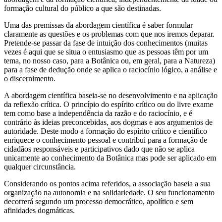
formação cultural do público a que são destinadas.
Uma das premissas da abordagem científica é saber formular
claramente as questões e os problemas com que nos iremos deparar.
Pretende-se passar da fase de intuição dos conhecimentos (muitas
vezes é aqui que se situa o entusiasmo que as pessoas têm por um
tema, no nosso caso, para a Botânica ou, em geral, para a Natureza)
para a fase de dedução onde se aplica o raciocínio lógico, a análise e
o discernimento.
A abordagem científica baseia-se no desenvolvimento e na aplicação
da reflexão crítica. O princípio do espírito crítico ou do livre exame
tem como base a independência da razão e do raciocínio, e é
contrário às ideias preconcebidas, aos dogmas e aos argumentos de
autoridade. Deste modo a formação do espírito crítico e científico
enriquece o conhecimento pessoal e contribui para a formação de
cidadãos responsáveis e participativos dado que não se aplica
unicamente ao conhecimento da Botânica mas pode ser aplicado em
qualquer circunstância.
Considerando os pontos acima referidos, a associação baseia a sua
organização na autonomia e na solidariedade. O seu funcionamento
decorrerá segundo um processo democrático, apolítico e sem
afinidades dogmáticas.