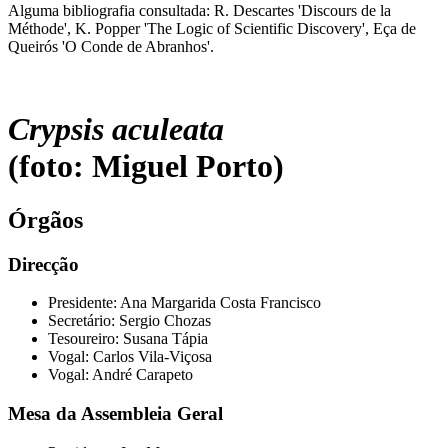
Alguma bibliografia consultada: R. Descartes 'Discours de la
Méthode', K. Popper 'The Logic of Scientific Discovery', Eça de
Queirós 'O Conde de Abranhos'.
Crypsis aculeata
(foto: Miguel Porto)
Órgãos
Direcção
Presidente: Ana Margarida Costa Francisco
Secretário: Sergio Chozas
Tesoureiro: Susana Tápia
Vogal: Carlos Vila-Viçosa
Vogal: André Carapeto
Mesa da Assembleia Geral