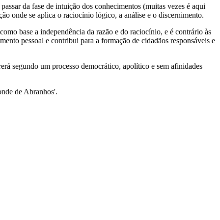
passar da fase de intuição dos conhecimentos (muitas vezes é aqui
o onde se aplica o raciocínio lógico, a análise e o discernimento.
 como base a independência da razão e do raciocínio, e é contrário às
imento pessoal e contribui para a formação de cidadãos responsáveis e
rerá segundo um processo democrático, apolítico e sem afinidades
Conde de Abranhos'.