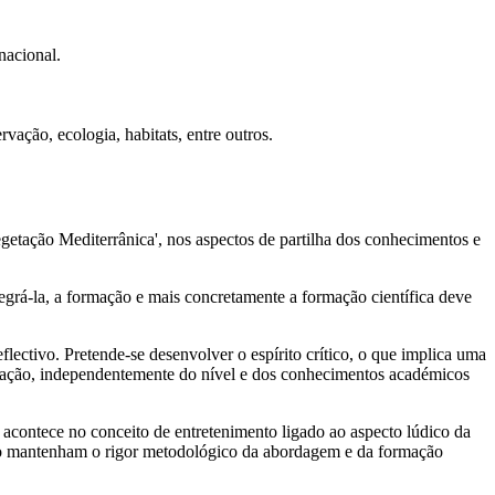
nacional.
vação, ecologia, habitats, entre outros.
getação Mediterrânica', nos aspectos de partilha dos conhecimentos e
grá-la, a formação e mais concretamente a formação científica deve
lectivo. Pretende-se desenvolver o espírito crítico, o que implica uma
formação, independentemente do nível e dos conhecimentos académicos
e acontece no conceito de entretenimento ligado ao aspecto lúdico da
ção mantenham o rigor metodológico da abordagem e da formação