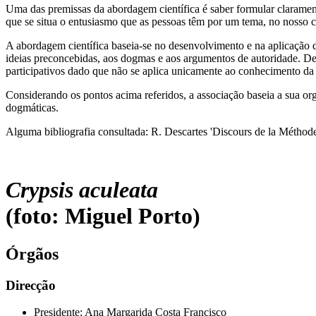
Uma das premissas da abordagem científica é saber formular clarament
que se situa o entusiasmo que as pessoas têm por um tema, no nosso ca
A abordagem científica baseia-se no desenvolvimento e na aplicação da 
ideias preconcebidas, aos dogmas e aos argumentos de autoridade. Des
participativos dado que não se aplica unicamente ao conhecimento da
Considerando os pontos acima referidos, a associação baseia a sua o
dogmáticas.
Alguma bibliografia consultada: R. Descartes 'Discours de la Méthod
Crypsis aculeata
(foto: Miguel Porto)
Órgãos
Direcção
Presidente: Ana Margarida Costa Francisco