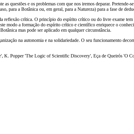
e as questões e os problemas com que nos iremos deparar. Pretende-se 
so, para a Botânica ou, em geral, para a Natureza) para a fase de deduçã
reflexão crítica. O princípio do espírito crítico ou do livre exame tem
te modo a formação do espírito crítico e científico enriquece o conhec
 Botânica mas pode ser aplicado em qualquer circunstância.
rganização na autonomia e na solidariedade. O seu funcionamento decor
e', K. Popper 'The Logic of Scientific Discovery', Eça de Queirós 'O 