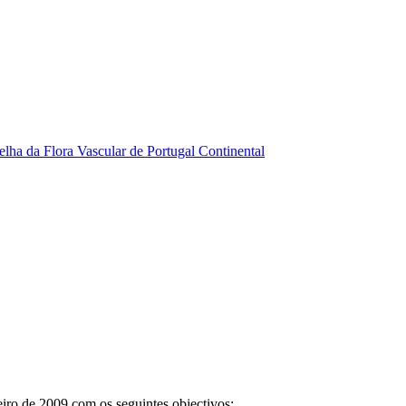
elha da Flora Vascular de Portugal Continental
iro de 2009 com os seguintes objectivos: