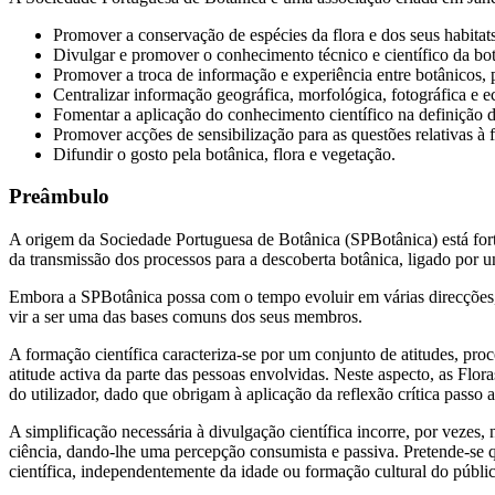
Promover a conservação de espécies da flora e dos seus habitats
Divulgar e promover o conhecimento técnico e científico da botân
Promover a troca de informação e experiência entre botânicos,
Centralizar informação geográfica, morfológica, fotográfica e e
Fomentar a aplicação do conhecimento científico na definição d
Promover acções de sensibilização para as questões relativas à 
Difundir o gosto pela botânica, flora e vegetação.
Preâmbulo
A origem da Sociedade Portuguesa de Botânica (SPBotânica) está forte
da transmissão dos processos para a descoberta botânica, ligado por
Embora a SPBotânica possa com o tempo evoluir em várias direcções, 
vir a ser uma das bases comuns dos seus membros.
A formação científica caracteriza-se por um conjunto de atitudes, pro
atitude activa da parte das pessoas envolvidas. Neste aspecto, as Flo
do utilizador, dado que obrigam à aplicação da reflexão crítica passo a
A simplificação necessária à divulgação científica incorre, por vezes
ciência, dando-lhe uma percepção consumista e passiva. Pretende-se
científica, independentemente da idade ou formação cultural do públic