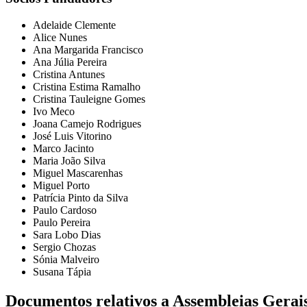
Adelaide Clemente
Alice Nunes
Ana Margarida Francisco
Ana Júlia Pereira
Cristina Antunes
Cristina Estima Ramalho
Cristina Tauleigne Gomes
Ivo Meco
Joana Camejo Rodrigues
José Luis Vitorino
Marco Jacinto
Maria João Silva
Miguel Mascarenhas
Miguel Porto
Patrícia Pinto da Silva
Paulo Cardoso
Paulo Pereira
Sara Lobo Dias
Sergio Chozas
Sónia Malveiro
Susana Tápia
Documentos relativos a Assembleias Gerai