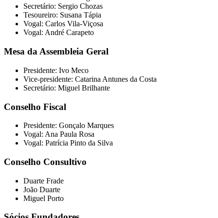
Secretário: Sergio Chozas
Tesoureiro: Susana Tápia
Vogal: Carlos Vila-Viçosa
Vogal: André Carapeto
Mesa da Assembleia Geral
Presidente: Ivo Meco
Vice-presidente: Catarina Antunes da Costa
Secretário: Miguel Brilhante
Conselho Fiscal
Presidente: Gonçalo Marques
Vogal: Ana Paula Rosa
Vogal: Patrícia Pinto da Silva
Conselho Consultivo
Duarte Frade
João Duarte
Miguel Porto
Sócios Fundadores