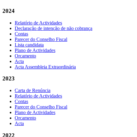
2024
Relatório de Actividades
Declaração de intenção de não cobrança
Contas
Parecer do Conselho Fiscal
Lista candidata
Plano de Actividades
Orçamento
Acta
Acta Assembleia Extraordinária
2023
Carta de Renúncia
Relatório de Actividades
Contas
Parecer do Conselho Fiscal
Plano de Actividades
Orçamento
Acta
2022