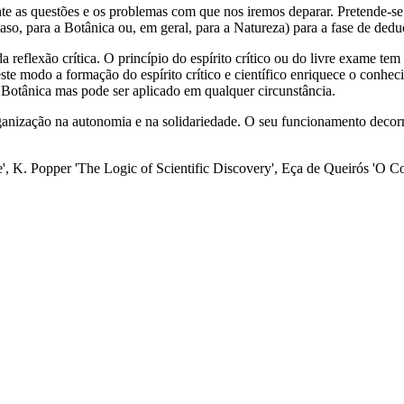
e as questões e os problemas com que nos iremos deparar. Pretende-se 
so, para a Botânica ou, em geral, para a Natureza) para a fase de deduçã
reflexão crítica. O princípio do espírito crítico ou do livre exame tem
te modo a formação do espírito crítico e científico enriquece o conhec
 Botânica mas pode ser aplicado em qualquer circunstância.
rganização na autonomia e na solidariedade. O seu funcionamento decor
e', K. Popper 'The Logic of Scientific Discovery', Eça de Queirós 'O 