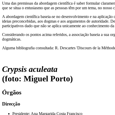
Uma das premissas da abordagem científica é saber formular clarament
que se situa o entusiasmo que as pessoas têm por um tema, no nosso ca
A abordagem científica baseia-se no desenvolvimento e na aplicação da 
ideias preconcebidas, aos dogmas e aos argumentos de autoridade. Des
participativos dado que não se aplica unicamente ao conhecimento da
Considerando os pontos acima referidos, a associação baseia a sua o
dogmáticas.
Alguma bibliografia consultada: R. Descartes 'Discours de la Méthod
Crypsis aculeata
(foto: Miguel Porto)
Órgãos
Direcção
Presidente: Ana Margarida Costa Francisco