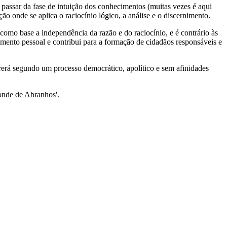
passar da fase de intuição dos conhecimentos (muitas vezes é aqui
o onde se aplica o raciocínio lógico, a análise e o discernimento.
 como base a independência da razão e do raciocínio, e é contrário às
imento pessoal e contribui para a formação de cidadãos responsáveis e
rerá segundo um processo democrático, apolítico e sem afinidades
Conde de Abranhos'.