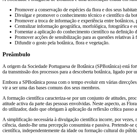
Promover a conservação de espécies da flora e dos seus habitats
Divulgar e promover o conhecimento técnico e científico da botân
Promover a troca de informação e experiência entre botânicos,
Centralizar informação geográfica, morfológica, fotográfica e e
Fomentar a aplicação do conhecimento científico na definição d
Promover acções de sensibilização para as questões relativas à 
Difundir o gosto pela botânica, flora e vegetação.
Preâmbulo
A origem da Sociedade Portuguesa de Botânica (SPBotânica) está forte
da transmissão dos processos para a descoberta botânica, ligado por
Embora a SPBotânica possa com o tempo evoluir em várias direcções, 
vir a ser uma das bases comuns dos seus membros.
A formação científica caracteriza-se por um conjunto de atitudes, pro
atitude activa da parte das pessoas envolvidas. Neste aspecto, as Flo
do utilizador, dado que obrigam à aplicação da reflexão crítica passo a
A simplificação necessária à divulgação científica incorre, por vezes
ciência, dando-lhe uma percepção consumista e passiva. Pretende-se
científica, independentemente da idade ou formação cultural do públic