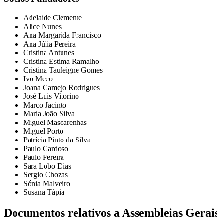
Adelaide Clemente
Alice Nunes
Ana Margarida Francisco
Ana Júlia Pereira
Cristina Antunes
Cristina Estima Ramalho
Cristina Tauleigne Gomes
Ivo Meco
Joana Camejo Rodrigues
José Luis Vitorino
Marco Jacinto
Maria João Silva
Miguel Mascarenhas
Miguel Porto
Patrícia Pinto da Silva
Paulo Cardoso
Paulo Pereira
Sara Lobo Dias
Sergio Chozas
Sónia Malveiro
Susana Tápia
Documentos relativos a Assembleias Gerai