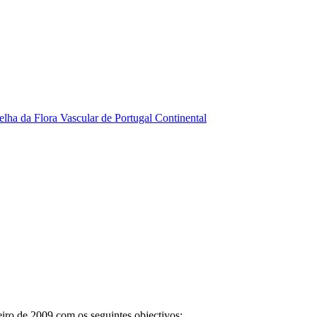
elha da Flora Vascular de Portugal Continental
iro de 2009 com os seguintes objectivos: