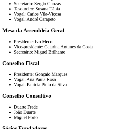
Secretário: Sergio Chozas
Tesoureiro: Susana Tápia
Vogal: Carlos Vila-Viçosa
Vogal: André Carapeto
Mesa da Assembleia Geral
Presidente: Ivo Meco
Vice-presidente: Catarina Antunes da Costa
Secretário: Miguel Brilhante
Conselho Fiscal
Presidente: Gonçalo Marques
Vogal: Ana Paula Rosa
Vogal: Patrícia Pinto da Silva
Conselho Consultivo
Duarte Frade
João Duarte
Miguel Porto
Sócios Fundadores