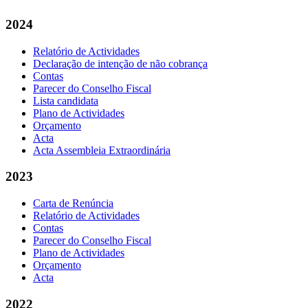
2024
Relatório de Actividades
Declaração de intenção de não cobrança
Contas
Parecer do Conselho Fiscal
Lista candidata
Plano de Actividades
Orçamento
Acta
Acta Assembleia Extraordinária
2023
Carta de Renúncia
Relatório de Actividades
Contas
Parecer do Conselho Fiscal
Plano de Actividades
Orçamento
Acta
2022