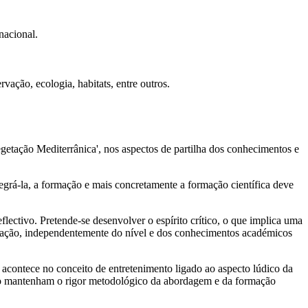
nacional.
vação, ecologia, habitats, entre outros.
getação Mediterrânica', nos aspectos de partilha dos conhecimentos e
grá-la, a formação e mais concretamente a formação científica deve
lectivo. Pretende-se desenvolver o espírito crítico, o que implica uma
formação, independentemente do nível e dos conhecimentos académicos
e acontece no conceito de entretenimento ligado ao aspecto lúdico da
ção mantenham o rigor metodológico da abordagem e da formação