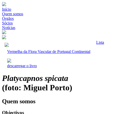
Início
Quem somos
Órgãos
Sócios
Notícias
Lista
Vermelha da Flora Vascular de Portugal Continental
descarregar o livro
Platycapnos spicata
(foto: Miguel Porto)
Quem somos
Objectivos