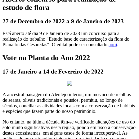
estudo de flora
27 de Dezembro de 2022 a 9 de Janeiro de 2023
Está aberto até dia 9 de Janeiro de 2023 um concurso para a
realização do trabalho "Estudo base de caracterização da flora do
Planalto das Cesaredas". O edital pode ser consultado
aqui
.
Vote na Planta do Ano 2022
17 de Janeiro a 14 de Fevereiro de 2022
A ancestral paisagem do Alentejo interior, um mosaico de retalhos
de searas, olivais tradicionais e pousios, permitiu, ao longo de
séculos, conciliar as atividades locais com a conservação de habitats
e espécies que fazem parte do nosso património.
No entanto, na última década têm-se verificado alterações de uso do
solo muito significativas nesta região, pondo em risco a conservação
destes ecossistemas, em alguns casos de forma irrecuperável. As
práticas de uma agricultura intensiva, ou a instalação de parques