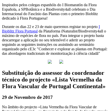
Inspirados pelos colegas espanhóis do I Biomaratón da Flora
Española, a SPBotânica e a Biodiversity4all celebram o Dia
Internacional do Fascínio das Plantas com o primeiro Bioblitz
dedicado à Flora Portuguesa!
Durante os dias 22 e 23 de maio queremos registar no projeto
I
Bioblitz Flora Portugal
da Plataforma iNaturalist/Biodiversity4all o
máximo de espécies de flora no país. Para integrar o projeto basta
descarregar a aplicação no seu telemóvel e aderir ao projeto
seguindo as seguintes instruções ou assistindo ao seminário
organizado pelo cE3c "Conhecer e explorar as plantas em Portugal:
das abordagens tradicionais de monitorização à ciência cidadã"
Substituição do assessor do coordenador
técnico do projecto «Lista Vermelha da
Flora Vascular de Portugal Continental»
29 de Novembro de 2017
No âmbito do projecto «Lista Vermelha da Flora Vascular de