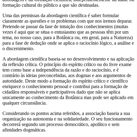
formação cultural do público a que são destinadas.
Uma das premissas da abordagem científica é saber formular
claramente as questões e os problemas com que nos iremos deparar.
Pretende-se passar da fase de intuição dos conhecimentos (muitas
vezes é aqui que se situa o entusiasmo que as pessoas têm por um
tema, no nosso caso, para a Botânica ou, em geral, para a Natureza)
para a fase de dedução onde se aplica o raciocínio lógico, a análise e
o discernimento.
A abordagem científica baseia-se no desenvolvimento e na aplicação
da reflexão crítica. O princípio do espírito crítico ou do livre exame
tem como base a independência da razão e do raciocínio, e é
contrário às ideias preconcebidas, aos dogmas e aos argumentos de
autoridade. Deste modo a formação do espírito crítico e científico
enriquece o conhecimento pessoal e contribui para a formação de
cidadãos responsáveis e participativos dado que não se aplica
unicamente ao conhecimento da Botânica mas pode ser aplicado em
qualquer circunstância.
Considerando os pontos acima referidos, a associação baseia a sua
organização na autonomia e na solidariedade. O seu funcionamento
decorrerá segundo um processo democrático, apolítico e sem
afinidades dogmáticas.