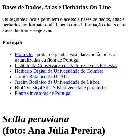
Bases de Dados, Atlas e Herbários On-Line
Os seguintes locais permitem o acesso a bases de dados, atlas e
herbários em formato digital, bem como informação diversa nas
áreas da flora e vegetação.
Portugal:
Flora-On
- portal de plantas vasculares autóctones ou
naturalizadas da flora de Portugal
Instituto da Conservação da Natureza e das Florestas
Herbario Digital da Universidade de Coimbra
Jardim Botânico da UTAD
Jardim Botânico da Universidade de Lisboa
BioDiversity4All - A Biodiversidade para todos
Plantas invasoras de Portugal
Scilla peruviana
(foto: Ana Júlia Pereira)