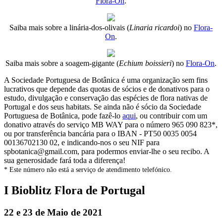
Flora-On
.
Saiba mais sobre a linária-dos-olivais (
Linaria ricardoi
) no
Flora-
On
.
Saiba mais sobre a soagem-gigante (
Echium boissieri
) no
Flora-On
.
A Sociedade Portuguesa de Botânica é uma organização sem fins
lucrativos que depende das quotas de sócios e de donativos para o
estudo, divulgação e conservação das espécies de flora nativas de
Portugal e dos seus habitats. Se ainda não é sócio da Sociedade
Portuguesa de Botânica, pode fazê-lo
aqui
, ou contribuir com um
donativo através do serviço MB WAY para o número 965 090 823*,
ou por transferência bancária para o IBAN - PT50 0035 0054
00136702130 02, e indicando-nos o seu NIF para
spbotanica@gmail.com, para podermos enviar-lhe o seu recibo. A
sua generosidade fará toda a diferença!
* Este número não está a serviço de atendimento telefónico.
I Bioblitz Flora de Portugal
22 e 23 de Maio de 2021