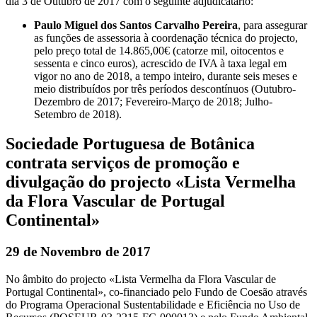
dia 3 de Outubro de 2017 com o seguinte adjudicatário:
Paulo Miguel dos Santos Carvalho Pereira
, para assegurar
as funções de assessoria à coordenação técnica do projecto,
pelo preço total de 14.865,00€ (catorze mil, oitocentos e
sessenta e cinco euros), acrescido de IVA à taxa legal em
vigor no ano de 2018, a tempo inteiro, durante seis meses e
meio distribuídos por três períodos descontínuos (Outubro-
Dezembro de 2017; Fevereiro-Março de 2018; Julho-
Setembro de 2018).
Sociedade Portuguesa de Botânica
contrata serviços de promoção e
divulgação do projecto «Lista Vermelha
da Flora Vascular de Portugal
Continental»
29 de Novembro de 2017
No âmbito do projecto «Lista Vermelha da Flora Vascular de
Portugal Continental», co-financiado pelo Fundo de Coesão através
do Programa Operacional Sustentabilidade e Eficiência no Uso de