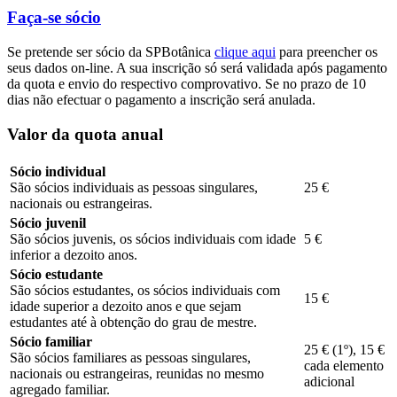
Faça-se sócio
Se pretende ser sócio da SPBotânica
clique aqui
para preencher os
seus dados on-line. A sua inscrição só será validada após pagamento
da quota e envio do respectivo comprovativo. Se no prazo de 10
dias não efectuar o pagamento a inscrição será anulada.
Valor da quota anual
Sócio individual
São sócios individuais as pessoas singulares,
25 €
nacionais ou estrangeiras.
Sócio juvenil
São sócios juvenis, os sócios individuais com idade
5 €
inferior a dezoito anos.
Sócio estudante
São sócios estudantes, os sócios individuais com
15 €
idade superior a dezoito anos e que sejam
estudantes até à obtenção do grau de mestre.
Sócio familiar
25 € (1º), 15 €
São sócios familiares as pessoas singulares,
cada elemento
nacionais ou estrangeiras, reunidas no mesmo
adicional
agregado familiar.