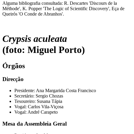
Alguma bibliografia consultada: R. Descartes 'Discours de la
Méthode', K. Popper 'The Logic of Scientific Discovery', Eça de
Queirós 'O Conde de Abranhos'.
Crypsis aculeata
(foto: Miguel Porto)
Órgãos
Direcção
Presidente: Ana Margarida Costa Francisco
Secretário: Sergio Chozas
Tesoureiro: Susana Tápia
Vogal: Carlos Vila-Viçosa
Vogal: André Carapeto
Mesa da Assembleia Geral