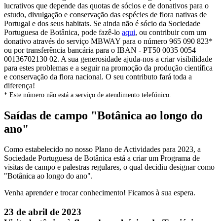
lucrativos que depende das quotas de sócios e de donativos para o
estudo, divulgação e conservação das espécies de flora nativas de
Portugal e dos seus habitats. Se ainda não é sócio da Sociedade
Portuguesa de Botânica, pode fazê-lo
aqui
, ou contribuir com um
donativo através do serviço MBWAY para o número 965 090 823*
ou por transferência bancária para o IBAN - PT50 0035 0054
00136702130 02. A sua generosidade ajuda-nos a criar visibilidade
para estes problemas e a seguir na promoção da produção científica
e conservação da flora nacional. O seu contributo fará toda a
diferença!
* Este número não está a serviço de atendimento telefónico.
Saídas de campo "Botânica ao longo do
ano"
Como estabelecido no nosso Plano de Actividades para 2023, a
Sociedade Portuguesa de Botânica está a criar um Programa de
visitas de campo e palestras regulares, o qual decidiu designar como
"Botânica ao longo do ano".
Venha aprender e trocar conhecimento! Ficamos à sua espera.
23 de abril de 2023