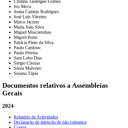
Cristina Tauleigne Gomes
Ivo Meco
Joana Camejo Rodrigues
José Luis Vitorino
Marco Jacinto
Maria João Silva
Miguel Mascarenhas
Miguel Porto
Patrícia Pinto da Silva
Paulo Cardoso
Paulo Pereira
Sara Lobo Dias
Sergio Chozas
Sónia Malveiro
Susana Tápia
Documentos relativos a Assembleias
Gerais
2024
Relatório de Actividades
Declaração de intenção de não cobrança
Contas