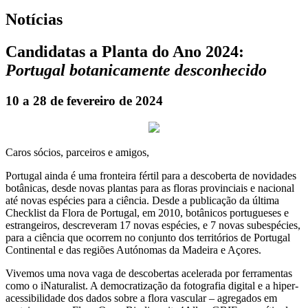
Notícias
Candidatas a Planta do Ano 2024:
Portugal botanicamente desconhecido
10 a 28 de fevereiro de 2024
Caros sócios, parceiros e amigos,
Portugal ainda é uma fronteira fértil para a descoberta de novidades
botânicas, desde novas plantas para as floras provinciais e nacional
até novas espécies para a ciência. Desde a publicação da última
Checklist da Flora de Portugal, em 2010, botânicos portugueses e
estrangeiros, descreveram 17 novas espécies, e 7 novas subespécies,
para a ciência que ocorrem no conjunto dos territórios de Portugal
Continental e das regiões Autónomas da Madeira e Açores.
Vivemos uma nova vaga de descobertas acelerada por ferramentas
como o iNaturalist. A democratização da fotografia digital e a hiper-
acessibilidade dos dados sobre a flora vascular – agregados em