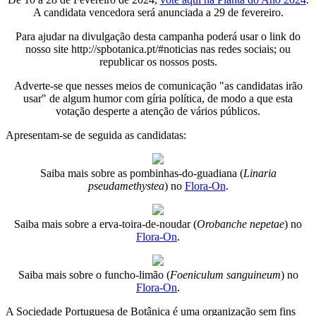
A candidata vencedora será anunciada a 29 de fevereiro.
Para ajudar na divulgação desta campanha poderá usar o link do
nosso site http://spbotanica.pt/#noticias nas redes sociais; ou
republicar os nossos posts.
Adverte-se que nesses meios de comunicação "as candidatas irão
usar" de algum humor com gíria política, de modo a que esta
votação desperte a atenção de vários públicos.
Apresentam-se de seguida as candidatas:
Saiba mais sobre as pombinhas-do-guadiana (
Linaria
pseudamethystea
) no
Flora-On
.
Saiba mais sobre a erva-toira-de-noudar (
Orobanche nepetae
) no
Flora-On
.
Saiba mais sobre o funcho-limão (
Foeniculum sanguineum
) no
Flora-On
.
A Sociedade Portuguesa de Botânica é uma organização sem fins