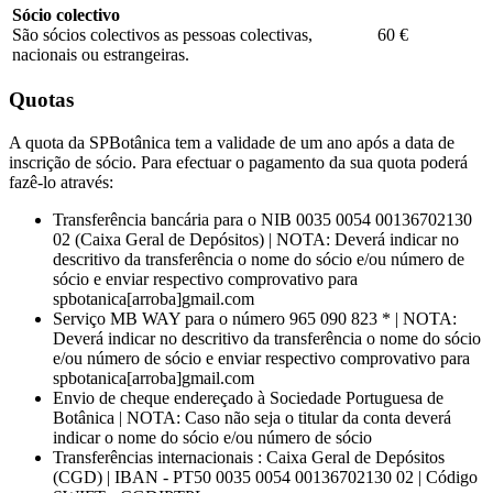
Sócio colectivo
São sócios colectivos as pessoas colectivas,
60 €
nacionais ou estrangeiras.
Quotas
A quota da SPBotânica tem a validade de um ano após a data de
inscrição de sócio. Para efectuar o pagamento da sua quota poderá
fazê-lo através:
Transferência bancária para o NIB 0035 0054 00136702130
02 (Caixa Geral de Depósitos) | NOTA: Deverá indicar no
descritivo da transferência o nome do sócio e/ou número de
sócio e enviar respectivo comprovativo para
spbotanica[arroba]gmail.com
Serviço MB WAY para o número 965 090 823 * | NOTA:
Deverá indicar no descritivo da transferência o nome do sócio
e/ou número de sócio e enviar respectivo comprovativo para
spbotanica[arroba]gmail.com
Envio de cheque endereçado à Sociedade Portuguesa de
Botânica | NOTA: Caso não seja o titular da conta deverá
indicar o nome do sócio e/ou número de sócio
Transferências internacionais : Caixa Geral de Depósitos
(CGD) | IBAN - PT50 0035 0054 00136702130 02 | Código