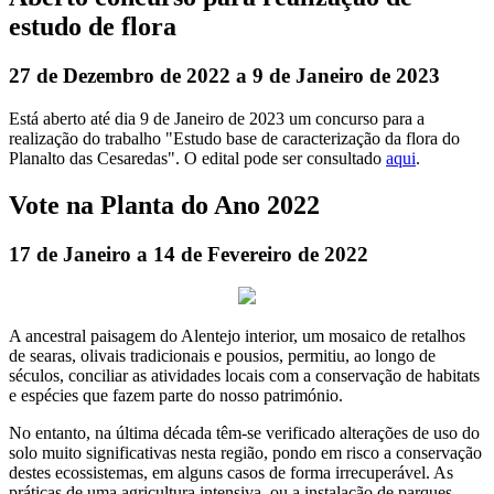
estudo de flora
27 de Dezembro de 2022 a 9 de Janeiro de 2023
Está aberto até dia 9 de Janeiro de 2023 um concurso para a
realização do trabalho "Estudo base de caracterização da flora do
Planalto das Cesaredas". O edital pode ser consultado
aqui
.
Vote na Planta do Ano 2022
17 de Janeiro a 14 de Fevereiro de 2022
A ancestral paisagem do Alentejo interior, um mosaico de retalhos
de searas, olivais tradicionais e pousios, permitiu, ao longo de
séculos, conciliar as atividades locais com a conservação de habitats
e espécies que fazem parte do nosso património.
No entanto, na última década têm-se verificado alterações de uso do
solo muito significativas nesta região, pondo em risco a conservação
destes ecossistemas, em alguns casos de forma irrecuperável. As
práticas de uma agricultura intensiva, ou a instalação de parques