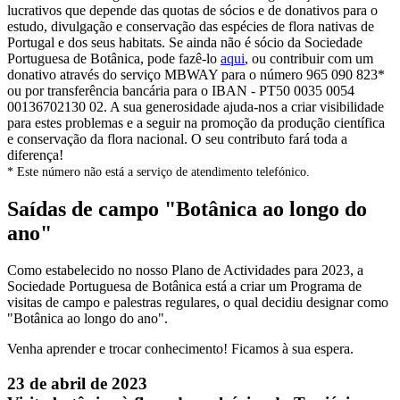
lucrativos que depende das quotas de sócios e de donativos para o
estudo, divulgação e conservação das espécies de flora nativas de
Portugal e dos seus habitats. Se ainda não é sócio da Sociedade
Portuguesa de Botânica, pode fazê-lo
aqui
, ou contribuir com um
donativo através do serviço MBWAY para o número 965 090 823*
ou por transferência bancária para o IBAN - PT50 0035 0054
00136702130 02. A sua generosidade ajuda-nos a criar visibilidade
para estes problemas e a seguir na promoção da produção científica
e conservação da flora nacional. O seu contributo fará toda a
diferença!
* Este número não está a serviço de atendimento telefónico.
Saídas de campo "Botânica ao longo do
ano"
Como estabelecido no nosso Plano de Actividades para 2023, a
Sociedade Portuguesa de Botânica está a criar um Programa de
visitas de campo e palestras regulares, o qual decidiu designar como
"Botânica ao longo do ano".
Venha aprender e trocar conhecimento! Ficamos à sua espera.
23 de abril de 2023