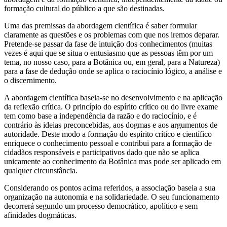
formação cultural do público a que são destinadas.
Uma das premissas da abordagem científica é saber formular
claramente as questões e os problemas com que nos iremos deparar.
Pretende-se passar da fase de intuição dos conhecimentos (muitas
vezes é aqui que se situa o entusiasmo que as pessoas têm por um
tema, no nosso caso, para a Botânica ou, em geral, para a Natureza)
para a fase de dedução onde se aplica o raciocínio lógico, a análise e
o discernimento.
A abordagem científica baseia-se no desenvolvimento e na aplicação
da reflexão crítica. O princípio do espírito crítico ou do livre exame
tem como base a independência da razão e do raciocínio, e é
contrário às ideias preconcebidas, aos dogmas e aos argumentos de
autoridade. Deste modo a formação do espírito crítico e científico
enriquece o conhecimento pessoal e contribui para a formação de
cidadãos responsáveis e participativos dado que não se aplica
unicamente ao conhecimento da Botânica mas pode ser aplicado em
qualquer circunstância.
Considerando os pontos acima referidos, a associação baseia a sua
organização na autonomia e na solidariedade. O seu funcionamento
decorrerá segundo um processo democrático, apolítico e sem
afinidades dogmáticas.