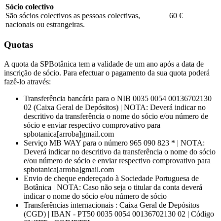
Sócio colectivo
São sócios colectivos as pessoas colectivas,
60 €
nacionais ou estrangeiras.
Quotas
A quota da SPBotânica tem a validade de um ano após a data de
inscrição de sócio. Para efectuar o pagamento da sua quota poderá
fazê-lo através:
Transferência bancária para o NIB 0035 0054 00136702130
02 (Caixa Geral de Depósitos) | NOTA: Deverá indicar no
descritivo da transferência o nome do sócio e/ou número de
sócio e enviar respectivo comprovativo para
spbotanica[arroba]gmail.com
Serviço MB WAY para o número 965 090 823 * | NOTA:
Deverá indicar no descritivo da transferência o nome do sócio
e/ou número de sócio e enviar respectivo comprovativo para
spbotanica[arroba]gmail.com
Envio de cheque endereçado à Sociedade Portuguesa de
Botânica | NOTA: Caso não seja o titular da conta deverá
indicar o nome do sócio e/ou número de sócio
Transferências internacionais : Caixa Geral de Depósitos
(CGD) | IBAN - PT50 0035 0054 00136702130 02 | Código