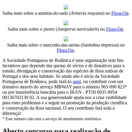
Saiba mais sobre a arméria-do-sado (
Armeria rouyana
) no
Flora-On
.
Saiba mais sobre o piorro (
Juniperus navicularis
) no
Flora-On
.
Saiba mais sobre o marcetão-das-areias (
Santolina impressa
) no
Flora-On
.
A Sociedade Portuguesa de Botânica é uma organização sem fins
lucrativos que depende das quotas de sócios e de donativos para o
estudo, divulgação e conservação das espécies de flora nativas de
Portugal e dos seus habitats. Se ainda não é sócio da Sociedade
Portuguesa de Botânica, pode fazê-lo
aqui
, ou contribuir com um
donativo através do serviço MBWAY para o número 965 090 823*
ou por transferência bancária para o IBAN - PT50 0035 0054
00136702130 02. A sua generosidade ajuda-nos a criar visibilidade
para estes problemas e a seguir na promoção da produção científica
e conservação da flora nacional. O seu contributo fará toda a
diferença!
* Este número não está a serviço de atendimento telefónico.
Aberto concurso para realização de