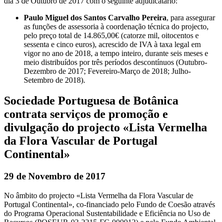
dia 3 de Outubro de 2017 com o seguinte adjudicatário:
Paulo Miguel dos Santos Carvalho Pereira
, para assegurar
as funções de assessoria à coordenação técnica do projecto,
pelo preço total de 14.865,00€ (catorze mil, oitocentos e
sessenta e cinco euros), acrescido de IVA à taxa legal em
vigor no ano de 2018, a tempo inteiro, durante seis meses e
meio distribuídos por três períodos descontínuos (Outubro-
Dezembro de 2017; Fevereiro-Março de 2018; Julho-
Setembro de 2018).
Sociedade Portuguesa de Botânica
contrata serviços de promoção e
divulgação do projecto «Lista Vermelha
da Flora Vascular de Portugal
Continental»
29 de Novembro de 2017
No âmbito do projecto «Lista Vermelha da Flora Vascular de
Portugal Continental», co-financiado pelo Fundo de Coesão através
do Programa Operacional Sustentabilidade e Eficiência no Uso de