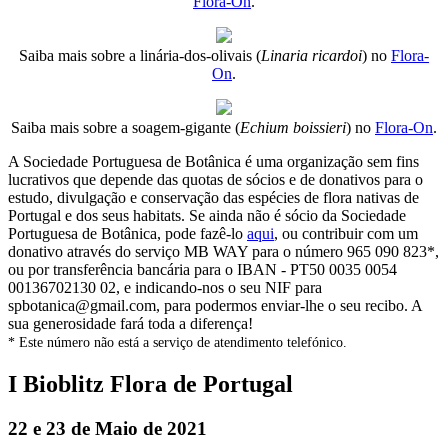
Flora-On
.
Saiba mais sobre a linária-dos-olivais (
Linaria ricardoi
) no
Flora-
On
.
Saiba mais sobre a soagem-gigante (
Echium boissieri
) no
Flora-On
.
A Sociedade Portuguesa de Botânica é uma organização sem fins
lucrativos que depende das quotas de sócios e de donativos para o
estudo, divulgação e conservação das espécies de flora nativas de
Portugal e dos seus habitats. Se ainda não é sócio da Sociedade
Portuguesa de Botânica, pode fazê-lo
aqui
, ou contribuir com um
donativo através do serviço MB WAY para o número 965 090 823*,
ou por transferência bancária para o IBAN - PT50 0035 0054
00136702130 02, e indicando-nos o seu NIF para
spbotanica@gmail.com, para podermos enviar-lhe o seu recibo. A
sua generosidade fará toda a diferença!
* Este número não está a serviço de atendimento telefónico.
I Bioblitz Flora de Portugal
22 e 23 de Maio de 2021