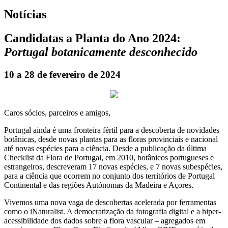
Notícias
Candidatas a Planta do Ano 2024:
Portugal botanicamente desconhecido
10 a 28 de fevereiro de 2024
Caros sócios, parceiros e amigos,
Portugal ainda é uma fronteira fértil para a descoberta de novidades
botânicas, desde novas plantas para as floras provinciais e nacional
até novas espécies para a ciência. Desde a publicação da última
Checklist da Flora de Portugal, em 2010, botânicos portugueses e
estrangeiros, descreveram 17 novas espécies, e 7 novas subespécies,
para a ciência que ocorrem no conjunto dos territórios de Portugal
Continental e das regiões Autónomas da Madeira e Açores.
Vivemos uma nova vaga de descobertas acelerada por ferramentas
como o iNaturalist. A democratização da fotografia digital e a hiper-
acessibilidade dos dados sobre a flora vascular – agregados em