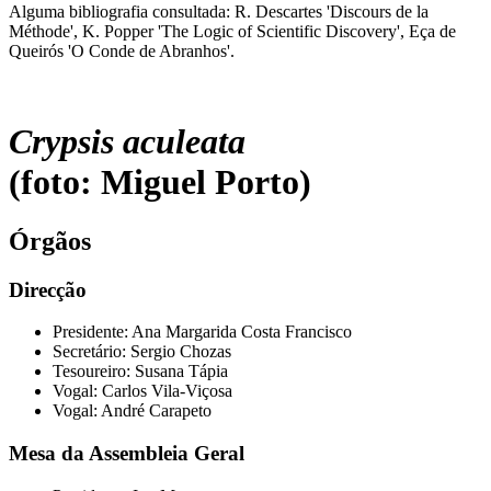
Alguma bibliografia consultada: R. Descartes 'Discours de la
Méthode', K. Popper 'The Logic of Scientific Discovery', Eça de
Queirós 'O Conde de Abranhos'.
Crypsis aculeata
(foto: Miguel Porto)
Órgãos
Direcção
Presidente: Ana Margarida Costa Francisco
Secretário: Sergio Chozas
Tesoureiro: Susana Tápia
Vogal: Carlos Vila-Viçosa
Vogal: André Carapeto
Mesa da Assembleia Geral