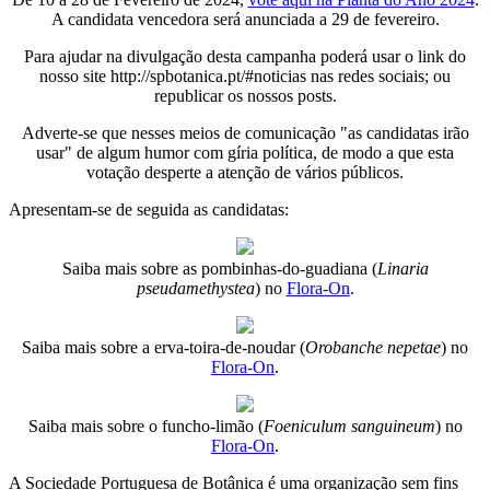
A candidata vencedora será anunciada a 29 de fevereiro.
Para ajudar na divulgação desta campanha poderá usar o link do
nosso site http://spbotanica.pt/#noticias nas redes sociais; ou
republicar os nossos posts.
Adverte-se que nesses meios de comunicação "as candidatas irão
usar" de algum humor com gíria política, de modo a que esta
votação desperte a atenção de vários públicos.
Apresentam-se de seguida as candidatas:
Saiba mais sobre as pombinhas-do-guadiana (
Linaria
pseudamethystea
) no
Flora-On
.
Saiba mais sobre a erva-toira-de-noudar (
Orobanche nepetae
) no
Flora-On
.
Saiba mais sobre o funcho-limão (
Foeniculum sanguineum
) no
Flora-On
.
A Sociedade Portuguesa de Botânica é uma organização sem fins