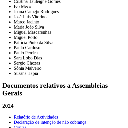
Cristina Tauleigne Gomes
Ivo Meco
Joana Camejo Rodrigues
José Luis Vitorino
Marco Jacinto
Maria João Silva
Miguel Mascarenhas
Miguel Porto
Patrícia Pinto da Silva
Paulo Cardoso
Paulo Pereira
Sara Lobo Dias
Sergio Chozas
Sónia Malveiro
Susana Tápia
Documentos relativos a Assembleias
Gerais
2024
Relatório de Actividades
Declaração de intenção de não cobrança
Contas