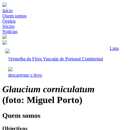
Início
Quem somos
Órgãos
Sócios
Notícias
Lista
Vermelha da Flora Vascular de Portugal Continental
descarregar o livro
Glaucium corniculatum
(foto: Miguel Porto)
Quem somos
Objectivos