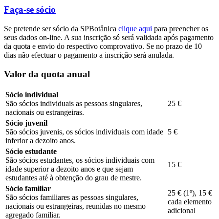
Faça-se sócio
Se pretende ser sócio da SPBotânica
clique aqui
para preencher os
seus dados on-line. A sua inscrição só será validada após pagamento
da quota e envio do respectivo comprovativo. Se no prazo de 10
dias não efectuar o pagamento a inscrição será anulada.
Valor da quota anual
Sócio individual
São sócios individuais as pessoas singulares,
25 €
nacionais ou estrangeiras.
Sócio juvenil
São sócios juvenis, os sócios individuais com idade
5 €
inferior a dezoito anos.
Sócio estudante
São sócios estudantes, os sócios individuais com
15 €
idade superior a dezoito anos e que sejam
estudantes até à obtenção do grau de mestre.
Sócio familiar
25 € (1º), 15 €
São sócios familiares as pessoas singulares,
cada elemento
nacionais ou estrangeiras, reunidas no mesmo
adicional
agregado familiar.