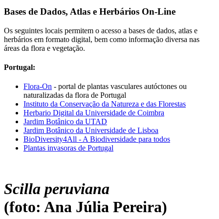
Bases de Dados, Atlas e Herbários On-Line
Os seguintes locais permitem o acesso a bases de dados, atlas e
herbários em formato digital, bem como informação diversa nas
áreas da flora e vegetação.
Portugal:
Flora-On
- portal de plantas vasculares autóctones ou
naturalizadas da flora de Portugal
Instituto da Conservação da Natureza e das Florestas
Herbario Digital da Universidade de Coimbra
Jardim Botânico da UTAD
Jardim Botânico da Universidade de Lisboa
BioDiversity4All - A Biodiversidade para todos
Plantas invasoras de Portugal
Scilla peruviana
(foto: Ana Júlia Pereira)