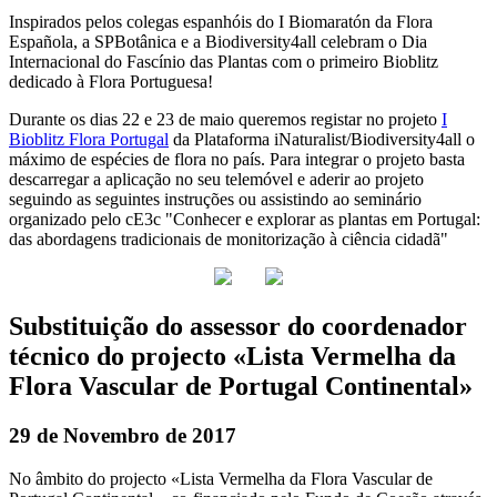
Inspirados pelos colegas espanhóis do I Biomaratón da Flora
Española, a SPBotânica e a Biodiversity4all celebram o Dia
Internacional do Fascínio das Plantas com o primeiro Bioblitz
dedicado à Flora Portuguesa!
Durante os dias 22 e 23 de maio queremos registar no projeto
I
Bioblitz Flora Portugal
da Plataforma iNaturalist/Biodiversity4all o
máximo de espécies de flora no país. Para integrar o projeto basta
descarregar a aplicação no seu telemóvel e aderir ao projeto
seguindo as seguintes instruções ou assistindo ao seminário
organizado pelo cE3c "Conhecer e explorar as plantas em Portugal:
das abordagens tradicionais de monitorização à ciência cidadã"
Substituição do assessor do coordenador
técnico do projecto «Lista Vermelha da
Flora Vascular de Portugal Continental»
29 de Novembro de 2017
No âmbito do projecto «Lista Vermelha da Flora Vascular de