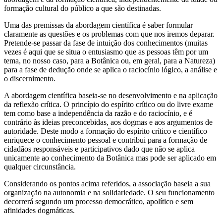
formação cultural do público a que são destinadas.
Uma das premissas da abordagem científica é saber formular
claramente as questões e os problemas com que nos iremos deparar.
Pretende-se passar da fase de intuição dos conhecimentos (muitas
vezes é aqui que se situa o entusiasmo que as pessoas têm por um
tema, no nosso caso, para a Botânica ou, em geral, para a Natureza)
para a fase de dedução onde se aplica o raciocínio lógico, a análise e
o discernimento.
A abordagem científica baseia-se no desenvolvimento e na aplicação
da reflexão crítica. O princípio do espírito crítico ou do livre exame
tem como base a independência da razão e do raciocínio, e é
contrário às ideias preconcebidas, aos dogmas e aos argumentos de
autoridade. Deste modo a formação do espírito crítico e científico
enriquece o conhecimento pessoal e contribui para a formação de
cidadãos responsáveis e participativos dado que não se aplica
unicamente ao conhecimento da Botânica mas pode ser aplicado em
qualquer circunstância.
Considerando os pontos acima referidos, a associação baseia a sua
organização na autonomia e na solidariedade. O seu funcionamento
decorrerá segundo um processo democrático, apolítico e sem
afinidades dogmáticas.