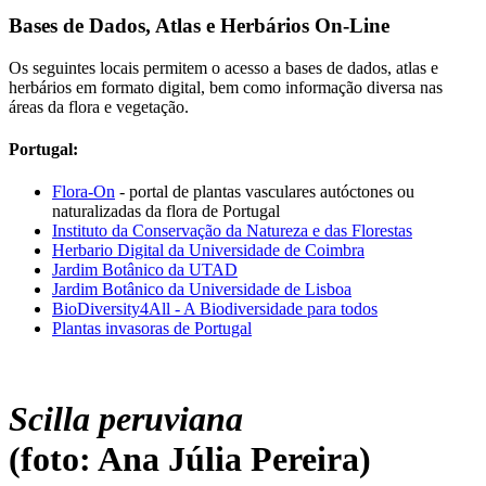
Bases de Dados, Atlas e Herbários On-Line
Os seguintes locais permitem o acesso a bases de dados, atlas e
herbários em formato digital, bem como informação diversa nas
áreas da flora e vegetação.
Portugal:
Flora-On
- portal de plantas vasculares autóctones ou
naturalizadas da flora de Portugal
Instituto da Conservação da Natureza e das Florestas
Herbario Digital da Universidade de Coimbra
Jardim Botânico da UTAD
Jardim Botânico da Universidade de Lisboa
BioDiversity4All - A Biodiversidade para todos
Plantas invasoras de Portugal
Scilla peruviana
(foto: Ana Júlia Pereira)