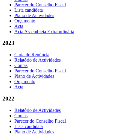
Parecer do Conselho Fiscal
Lista candidata
Plano de Actividades
Orçamento
Acta
Acta Assembleia Extraordinária
2023
Carta de Renúncia
Relatório de Actividades
Contas
Parecer do Conselho Fiscal
Plano de Actividades
Orçamento
Acta
2022
Relatório de Actividades
Contas
Parecer do Conselho Fiscal
Lista candidata
Plano de Actividades