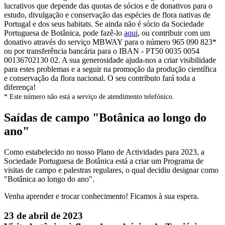
lucrativos que depende das quotas de sócios e de donativos para o
estudo, divulgação e conservação das espécies de flora nativas de
Portugal e dos seus habitats. Se ainda não é sócio da Sociedade
Portuguesa de Botânica, pode fazê-lo
aqui
, ou contribuir com um
donativo através do serviço MBWAY para o número 965 090 823*
ou por transferência bancária para o IBAN - PT50 0035 0054
00136702130 02. A sua generosidade ajuda-nos a criar visibilidade
para estes problemas e a seguir na promoção da produção científica
e conservação da flora nacional. O seu contributo fará toda a
diferença!
* Este número não está a serviço de atendimento telefónico.
Saídas de campo "Botânica ao longo do
ano"
Como estabelecido no nosso Plano de Actividades para 2023, a
Sociedade Portuguesa de Botânica está a criar um Programa de
visitas de campo e palestras regulares, o qual decidiu designar como
"Botânica ao longo do ano".
Venha aprender e trocar conhecimento! Ficamos à sua espera.
23 de abril de 2023