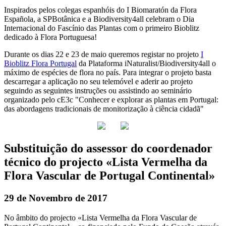
Inspirados pelos colegas espanhóis do I Biomaratón da Flora
Española, a SPBotânica e a Biodiversity4all celebram o Dia
Internacional do Fascínio das Plantas com o primeiro Bioblitz
dedicado à Flora Portuguesa!
Durante os dias 22 e 23 de maio queremos registar no projeto
I
Bioblitz Flora Portugal
da Plataforma iNaturalist/Biodiversity4all o
máximo de espécies de flora no país. Para integrar o projeto basta
descarregar a aplicação no seu telemóvel e aderir ao projeto
seguindo as seguintes instruções ou assistindo ao seminário
organizado pelo cE3c "Conhecer e explorar as plantas em Portugal:
das abordagens tradicionais de monitorização à ciência cidadã"
Substituição do assessor do coordenador
técnico do projecto «Lista Vermelha da
Flora Vascular de Portugal Continental»
29 de Novembro de 2017
No âmbito do projecto «Lista Vermelha da Flora Vascular de