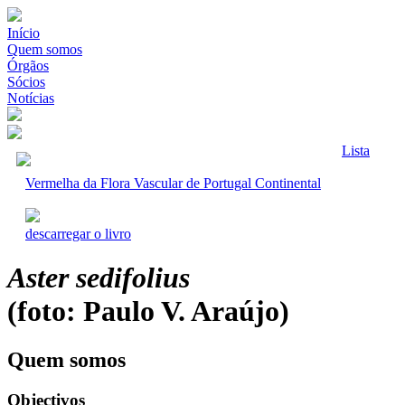
Início
Quem somos
Órgãos
Sócios
Notícias
Lista
Vermelha da Flora Vascular de Portugal Continental
descarregar o livro
Aster sedifolius
(foto: Paulo V. Araújo)
Quem somos
Objectivos