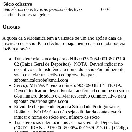
Sócio colectivo
São sócios colectivos as pessoas colectivas,
60 €
nacionais ou estrangeiras.
Quotas
A quota da SPBotânica tem a validade de um ano após a data de
inscrição de sócio. Para efectuar o pagamento da sua quota poderá
fazê-lo através:
Transferência bancária para o NIB 0035 0054 00136702130
02 (Caixa Geral de Depósitos) | NOTA: Deverá indicar no
descritivo da transferência o nome do sócio e/ou número de
sócio e enviar respectivo comprovativo para
spbotanica[arroba]gmail.com
Serviço MB WAY para o número 965 090 823 * | NOTA:
Deverá indicar no descritivo da transferência o nome do sócio
e/ou número de sócio e enviar respectivo comprovativo para
spbotanica[arroba]gmail.com
Envio de cheque endereçado à Sociedade Portuguesa de
Botânica | NOTA: Caso não seja o titular da conta deverá
indicar o nome do sócio e/ou número de sócio
Transferências internacionais : Caixa Geral de Depósitos
(CGD) | IBAN - PT50 0035 0054 00136702130 02 | Código