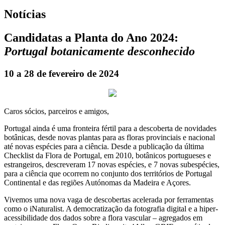
Notícias
Candidatas a Planta do Ano 2024:
Portugal botanicamente desconhecido
10 a 28 de fevereiro de 2024
Caros sócios, parceiros e amigos,
Portugal ainda é uma fronteira fértil para a descoberta de novidades
botânicas, desde novas plantas para as floras provinciais e nacional
até novas espécies para a ciência. Desde a publicação da última
Checklist da Flora de Portugal, em 2010, botânicos portugueses e
estrangeiros, descreveram 17 novas espécies, e 7 novas subespécies,
para a ciência que ocorrem no conjunto dos territórios de Portugal
Continental e das regiões Autónomas da Madeira e Açores.
Vivemos uma nova vaga de descobertas acelerada por ferramentas
como o iNaturalist. A democratização da fotografia digital e a hiper-
acessibilidade dos dados sobre a flora vascular – agregados em