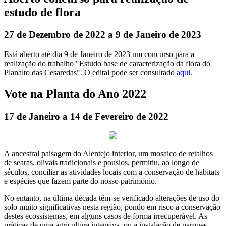
estudo de flora
27 de Dezembro de 2022 a 9 de Janeiro de 2023
Está aberto até dia 9 de Janeiro de 2023 um concurso para a
realização do trabalho "Estudo base de caracterização da flora do
Planalto das Cesaredas". O edital pode ser consultado
aqui
.
Vote na Planta do Ano 2022
17 de Janeiro a 14 de Fevereiro de 2022
A ancestral paisagem do Alentejo interior, um mosaico de retalhos
de searas, olivais tradicionais e pousios, permitiu, ao longo de
séculos, conciliar as atividades locais com a conservação de habitats
e espécies que fazem parte do nosso património.
No entanto, na última década têm-se verificado alterações de uso do
solo muito significativas nesta região, pondo em risco a conservação
destes ecossistemas, em alguns casos de forma irrecuperável. As
práticas de uma agricultura intensiva, ou a instalação de parques