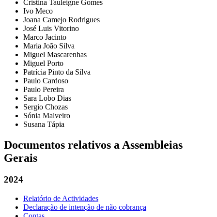
Cristina Tauleigne Gomes
Ivo Meco
Joana Camejo Rodrigues
José Luis Vitorino
Marco Jacinto
Maria João Silva
Miguel Mascarenhas
Miguel Porto
Patrícia Pinto da Silva
Paulo Cardoso
Paulo Pereira
Sara Lobo Dias
Sergio Chozas
Sónia Malveiro
Susana Tápia
Documentos relativos a Assembleias
Gerais
2024
Relatório de Actividades
Declaração de intenção de não cobrança
Contas