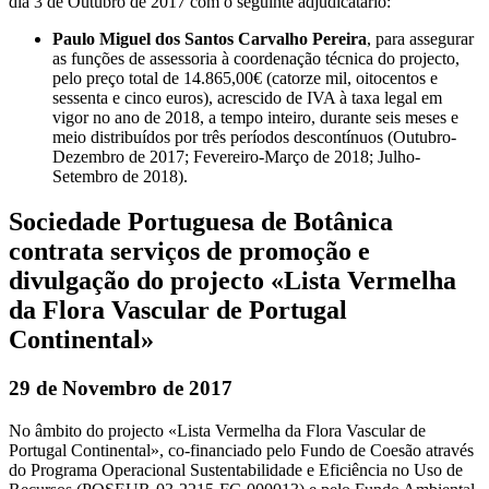
dia 3 de Outubro de 2017 com o seguinte adjudicatário:
Paulo Miguel dos Santos Carvalho Pereira
, para assegurar
as funções de assessoria à coordenação técnica do projecto,
pelo preço total de 14.865,00€ (catorze mil, oitocentos e
sessenta e cinco euros), acrescido de IVA à taxa legal em
vigor no ano de 2018, a tempo inteiro, durante seis meses e
meio distribuídos por três períodos descontínuos (Outubro-
Dezembro de 2017; Fevereiro-Março de 2018; Julho-
Setembro de 2018).
Sociedade Portuguesa de Botânica
contrata serviços de promoção e
divulgação do projecto «Lista Vermelha
da Flora Vascular de Portugal
Continental»
29 de Novembro de 2017
No âmbito do projecto «Lista Vermelha da Flora Vascular de
Portugal Continental», co-financiado pelo Fundo de Coesão através
do Programa Operacional Sustentabilidade e Eficiência no Uso de