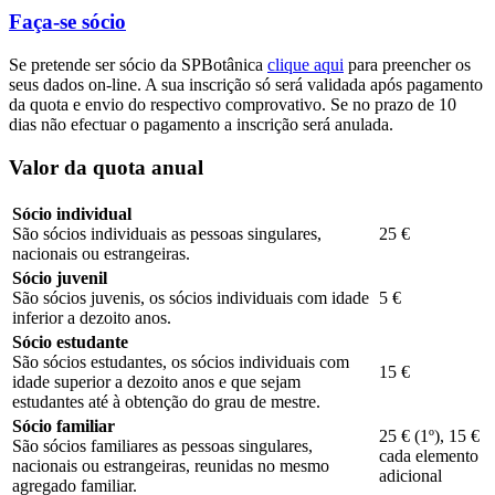
Faça-se sócio
Se pretende ser sócio da SPBotânica
clique aqui
para preencher os
seus dados on-line. A sua inscrição só será validada após pagamento
da quota e envio do respectivo comprovativo. Se no prazo de 10
dias não efectuar o pagamento a inscrição será anulada.
Valor da quota anual
Sócio individual
São sócios individuais as pessoas singulares,
25 €
nacionais ou estrangeiras.
Sócio juvenil
São sócios juvenis, os sócios individuais com idade
5 €
inferior a dezoito anos.
Sócio estudante
São sócios estudantes, os sócios individuais com
15 €
idade superior a dezoito anos e que sejam
estudantes até à obtenção do grau de mestre.
Sócio familiar
25 € (1º), 15 €
São sócios familiares as pessoas singulares,
cada elemento
nacionais ou estrangeiras, reunidas no mesmo
adicional
agregado familiar.