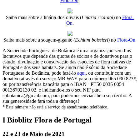
Flora-On
.
Saiba mais sobre a linária-dos-olivais (
Linaria ricardoi
) no
Flora-
On
.
Saiba mais sobre a soagem-gigante (
Echium boissieri
) no
Flora-On
.
A Sociedade Portuguesa de Botânica é uma organização sem fins
lucrativos que depende das quotas de sócios e de donativos para o
estudo, divulgação e conservação das espécies de flora nativas de
Portugal e dos seus habitats. Se ainda não é sócio da Sociedade
Portuguesa de Botânica, pode fazê-lo
aqui
, ou contribuir com um
donativo através do serviço MB WAY para o número 965 090 823*,
ou por transferência bancária para o IBAN - PT50 0035 0054
00136702130 02, e indicando-nos o seu NIF para
spbotanica@gmail.com, para podermos enviar-lhe o seu recibo. A
sua generosidade fará toda a diferença!
* Este número não está a serviço de atendimento telefónico.
I Bioblitz Flora de Portugal
22 e 23 de Maio de 2021