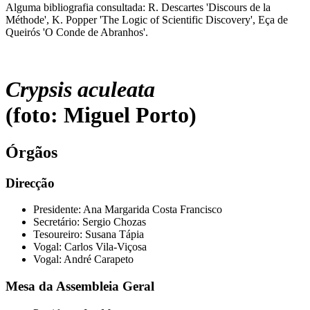
Alguma bibliografia consultada: R. Descartes 'Discours de la
Méthode', K. Popper 'The Logic of Scientific Discovery', Eça de
Queirós 'O Conde de Abranhos'.
Crypsis aculeata
(foto: Miguel Porto)
Órgãos
Direcção
Presidente: Ana Margarida Costa Francisco
Secretário: Sergio Chozas
Tesoureiro: Susana Tápia
Vogal: Carlos Vila-Viçosa
Vogal: André Carapeto
Mesa da Assembleia Geral