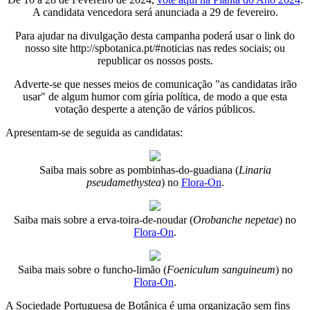
A candidata vencedora será anunciada a 29 de fevereiro.
Para ajudar na divulgação desta campanha poderá usar o link do
nosso site http://spbotanica.pt/#noticias nas redes sociais; ou
republicar os nossos posts.
Adverte-se que nesses meios de comunicação "as candidatas irão
usar" de algum humor com gíria política, de modo a que esta
votação desperte a atenção de vários públicos.
Apresentam-se de seguida as candidatas:
Saiba mais sobre as pombinhas-do-guadiana (
Linaria
pseudamethystea
) no
Flora-On
.
Saiba mais sobre a erva-toira-de-noudar (
Orobanche nepetae
) no
Flora-On
.
Saiba mais sobre o funcho-limão (
Foeniculum sanguineum
) no
Flora-On
.
A Sociedade Portuguesa de Botânica é uma organização sem fins