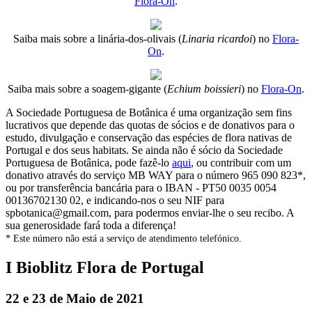
Flora-On
.
Saiba mais sobre a linária-dos-olivais (
Linaria ricardoi
) no
Flora-
On
.
Saiba mais sobre a soagem-gigante (
Echium boissieri
) no
Flora-On
.
A Sociedade Portuguesa de Botânica é uma organização sem fins
lucrativos que depende das quotas de sócios e de donativos para o
estudo, divulgação e conservação das espécies de flora nativas de
Portugal e dos seus habitats. Se ainda não é sócio da Sociedade
Portuguesa de Botânica, pode fazê-lo
aqui
, ou contribuir com um
donativo através do serviço MB WAY para o número 965 090 823*,
ou por transferência bancária para o IBAN - PT50 0035 0054
00136702130 02, e indicando-nos o seu NIF para
spbotanica@gmail.com, para podermos enviar-lhe o seu recibo. A
sua generosidade fará toda a diferença!
* Este número não está a serviço de atendimento telefónico.
I Bioblitz Flora de Portugal
22 e 23 de Maio de 2021