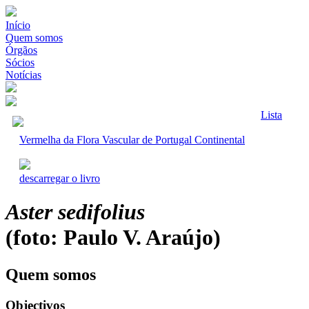
Início
Quem somos
Órgãos
Sócios
Notícias
Lista
Vermelha da Flora Vascular de Portugal Continental
descarregar o livro
Aster sedifolius
(foto: Paulo V. Araújo)
Quem somos
Objectivos