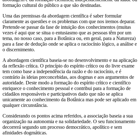
formação cultural do público a que são destinadas.
Uma das premissas da abordagem científica é saber formular
claramente as questões e os problemas com que nos iremos deparar.
Pretende-se passar da fase de intuição dos conhecimentos (muitas
vezes é aqui que se situa o entusiasmo que as pessoas têm por um
tema, no nosso caso, para a Botânica ou, em geral, para a Natureza)
para a fase de dedução onde se aplica o raciocínio lógico, a análise e
o discernimento.
A abordagem científica baseia-se no desenvolvimento e na aplicação
da reflexão crítica. O princípio do espírito crítico ou do livre exame
tem como base a independência da razão e do raciocínio, e é
contrário às ideias preconcebidas, aos dogmas e aos argumentos de
autoridade. Deste modo a formação do espírito crítico e científico
enriquece o conhecimento pessoal e contribui para a formação de
cidadãos responsáveis e participativos dado que não se aplica
unicamente ao conhecimento da Botânica mas pode ser aplicado em
qualquer circunstância.
Considerando os pontos acima referidos, a associação baseia a sua
organização na autonomia e na solidariedade. O seu funcionamento
decorrerá segundo um processo democrático, apolítico e sem
afinidades dogmáticas.