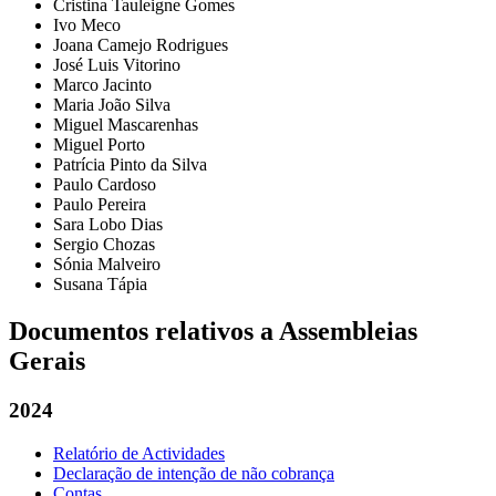
Cristina Tauleigne Gomes
Ivo Meco
Joana Camejo Rodrigues
José Luis Vitorino
Marco Jacinto
Maria João Silva
Miguel Mascarenhas
Miguel Porto
Patrícia Pinto da Silva
Paulo Cardoso
Paulo Pereira
Sara Lobo Dias
Sergio Chozas
Sónia Malveiro
Susana Tápia
Documentos relativos a Assembleias
Gerais
2024
Relatório de Actividades
Declaração de intenção de não cobrança
Contas