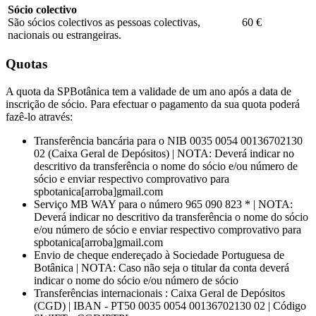
Sócio colectivo
São sócios colectivos as pessoas colectivas,
60 €
nacionais ou estrangeiras.
Quotas
A quota da SPBotânica tem a validade de um ano após a data de
inscrição de sócio. Para efectuar o pagamento da sua quota poderá
fazê-lo através:
Transferência bancária para o NIB 0035 0054 00136702130
02 (Caixa Geral de Depósitos) | NOTA: Deverá indicar no
descritivo da transferência o nome do sócio e/ou número de
sócio e enviar respectivo comprovativo para
spbotanica[arroba]gmail.com
Serviço MB WAY para o número 965 090 823 * | NOTA:
Deverá indicar no descritivo da transferência o nome do sócio
e/ou número de sócio e enviar respectivo comprovativo para
spbotanica[arroba]gmail.com
Envio de cheque endereçado à Sociedade Portuguesa de
Botânica | NOTA: Caso não seja o titular da conta deverá
indicar o nome do sócio e/ou número de sócio
Transferências internacionais : Caixa Geral de Depósitos
(CGD) | IBAN - PT50 0035 0054 00136702130 02 | Código