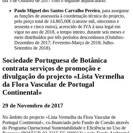
dia 3 de Outubro de 2017 com o seguinte adjudicatário:
Paulo Miguel dos Santos Carvalho Pereira
, para assegurar
as funções de assessoria à coordenação técnica do projecto,
pelo preço total de 14.865,00€ (catorze mil, oitocentos e
sessenta e cinco euros), acrescido de IVA à taxa legal em
vigor no ano de 2018, a tempo inteiro, durante seis meses e
meio distribuídos por três períodos descontínuos (Outubro-
Dezembro de 2017; Fevereiro-Março de 2018; Julho-
Setembro de 2018).
Sociedade Portuguesa de Botânica
contrata serviços de promoção e
divulgação do projecto «Lista Vermelha
da Flora Vascular de Portugal
Continental»
29 de Novembro de 2017
No âmbito do projecto «Lista Vermelha da Flora Vascular de
Portugal Continental», co-financiado pelo Fundo de Coesão através
do Programa Operacional Sustentabilidade e Eficiência no Uso de