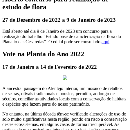
estudo de flora
27 de Dezembro de 2022 a 9 de Janeiro de 2023
Está aberto até dia 9 de Janeiro de 2023 um concurso para a
realização do trabalho "Estudo base de caracterização da flora do
Planalto das Cesaredas". O edital pode ser consultado
aqui
.
Vote na Planta do Ano 2022
17 de Janeiro a 14 de Fevereiro de 2022
A ancestral paisagem do Alentejo interior, um mosaico de retalhos
de searas, olivais tradicionais e pousios, permitiu, ao longo de
séculos, conciliar as atividades locais com a conservação de habitats
e espécies que fazem parte do nosso património.
No entanto, na última década têm-se verificado alterações de uso do
solo muito significativas nesta região, pondo em risco a conservação
destes ecossistemas, em alguns casos de forma irrecuperável. As
práticas de uma agricultura intensiva, ou a instalação de parques