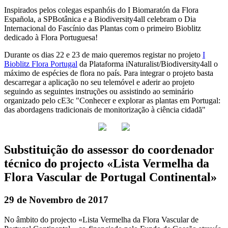
Inspirados pelos colegas espanhóis do I Biomaratón da Flora
Española, a SPBotânica e a Biodiversity4all celebram o Dia
Internacional do Fascínio das Plantas com o primeiro Bioblitz
dedicado à Flora Portuguesa!
Durante os dias 22 e 23 de maio queremos registar no projeto
I
Bioblitz Flora Portugal
da Plataforma iNaturalist/Biodiversity4all o
máximo de espécies de flora no país. Para integrar o projeto basta
descarregar a aplicação no seu telemóvel e aderir ao projeto
seguindo as seguintes instruções ou assistindo ao seminário
organizado pelo cE3c "Conhecer e explorar as plantas em Portugal:
das abordagens tradicionais de monitorização à ciência cidadã"
Substituição do assessor do coordenador
técnico do projecto «Lista Vermelha da
Flora Vascular de Portugal Continental»
29 de Novembro de 2017
No âmbito do projecto «Lista Vermelha da Flora Vascular de