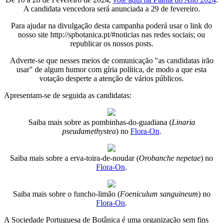
A candidata vencedora será anunciada a 29 de fevereiro.
Para ajudar na divulgação desta campanha poderá usar o link do
nosso site http://spbotanica.pt/#noticias nas redes sociais; ou
republicar os nossos posts.
Adverte-se que nesses meios de comunicação "as candidatas irão
usar" de algum humor com gíria política, de modo a que esta
votação desperte a atenção de vários públicos.
Apresentam-se de seguida as candidatas:
Saiba mais sobre as pombinhas-do-guadiana (
Linaria
pseudamethystea
) no
Flora-On
.
Saiba mais sobre a erva-toira-de-noudar (
Orobanche nepetae
) no
Flora-On
.
Saiba mais sobre o funcho-limão (
Foeniculum sanguineum
) no
Flora-On
.
A Sociedade Portuguesa de Botânica é uma organização sem fins