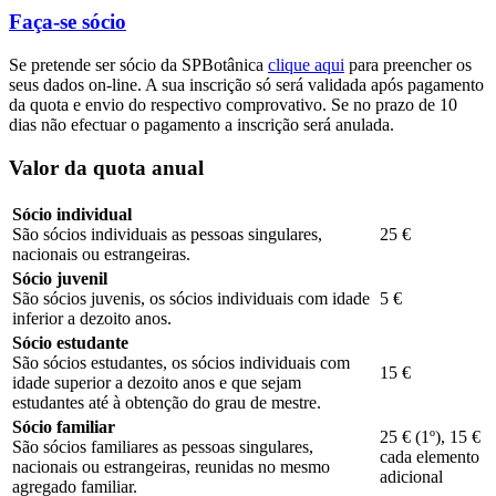
Faça-se sócio
Se pretende ser sócio da SPBotânica
clique aqui
para preencher os
seus dados on-line. A sua inscrição só será validada após pagamento
da quota e envio do respectivo comprovativo. Se no prazo de 10
dias não efectuar o pagamento a inscrição será anulada.
Valor da quota anual
Sócio individual
São sócios individuais as pessoas singulares,
25 €
nacionais ou estrangeiras.
Sócio juvenil
São sócios juvenis, os sócios individuais com idade
5 €
inferior a dezoito anos.
Sócio estudante
São sócios estudantes, os sócios individuais com
15 €
idade superior a dezoito anos e que sejam
estudantes até à obtenção do grau de mestre.
Sócio familiar
25 € (1º), 15 €
São sócios familiares as pessoas singulares,
cada elemento
nacionais ou estrangeiras, reunidas no mesmo
adicional
agregado familiar.