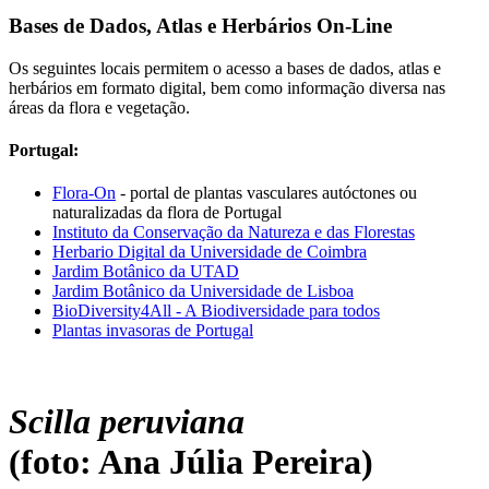
Bases de Dados, Atlas e Herbários On-Line
Os seguintes locais permitem o acesso a bases de dados, atlas e
herbários em formato digital, bem como informação diversa nas
áreas da flora e vegetação.
Portugal:
Flora-On
- portal de plantas vasculares autóctones ou
naturalizadas da flora de Portugal
Instituto da Conservação da Natureza e das Florestas
Herbario Digital da Universidade de Coimbra
Jardim Botânico da UTAD
Jardim Botânico da Universidade de Lisboa
BioDiversity4All - A Biodiversidade para todos
Plantas invasoras de Portugal
Scilla peruviana
(foto: Ana Júlia Pereira)