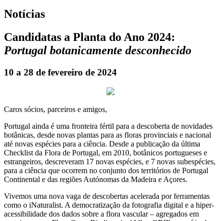
Notícias
Candidatas a Planta do Ano 2024:
Portugal botanicamente desconhecido
10 a 28 de fevereiro de 2024
Caros sócios, parceiros e amigos,
Portugal ainda é uma fronteira fértil para a descoberta de novidades
botânicas, desde novas plantas para as floras provinciais e nacional
até novas espécies para a ciência. Desde a publicação da última
Checklist da Flora de Portugal, em 2010, botânicos portugueses e
estrangeiros, descreveram 17 novas espécies, e 7 novas subespécies,
para a ciência que ocorrem no conjunto dos territórios de Portugal
Continental e das regiões Autónomas da Madeira e Açores.
Vivemos uma nova vaga de descobertas acelerada por ferramentas
como o iNaturalist. A democratização da fotografia digital e a hiper-
acessibilidade dos dados sobre a flora vascular – agregados em