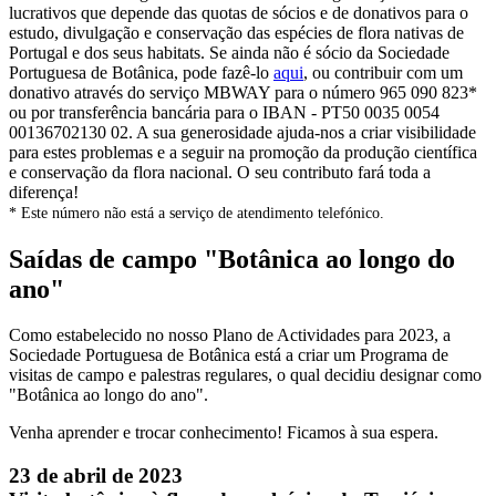
lucrativos que depende das quotas de sócios e de donativos para o
estudo, divulgação e conservação das espécies de flora nativas de
Portugal e dos seus habitats. Se ainda não é sócio da Sociedade
Portuguesa de Botânica, pode fazê-lo
aqui
, ou contribuir com um
donativo através do serviço MBWAY para o número 965 090 823*
ou por transferência bancária para o IBAN - PT50 0035 0054
00136702130 02. A sua generosidade ajuda-nos a criar visibilidade
para estes problemas e a seguir na promoção da produção científica
e conservação da flora nacional. O seu contributo fará toda a
diferença!
* Este número não está a serviço de atendimento telefónico.
Saídas de campo "Botânica ao longo do
ano"
Como estabelecido no nosso Plano de Actividades para 2023, a
Sociedade Portuguesa de Botânica está a criar um Programa de
visitas de campo e palestras regulares, o qual decidiu designar como
"Botânica ao longo do ano".
Venha aprender e trocar conhecimento! Ficamos à sua espera.
23 de abril de 2023