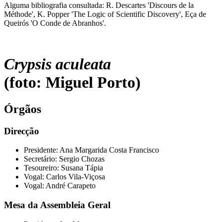
Alguma bibliografia consultada: R. Descartes 'Discours de la
Méthode', K. Popper 'The Logic of Scientific Discovery', Eça de
Queirós 'O Conde de Abranhos'.
Crypsis aculeata
(foto: Miguel Porto)
Órgãos
Direcção
Presidente: Ana Margarida Costa Francisco
Secretário: Sergio Chozas
Tesoureiro: Susana Tápia
Vogal: Carlos Vila-Viçosa
Vogal: André Carapeto
Mesa da Assembleia Geral