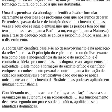
formação cultural do público a que são destinadas.
Uma das premissas da abordagem científica é saber formular
claramente as questões e os problemas com que nos iremos deparar.
Pretende-se passar da fase de intuição dos conhecimentos (muitas
vezes é aqui que se situa o entusiasmo que as pessoas têm por um
tema, no nosso caso, para a Botânica ou, em geral, para a Natureza)
para a fase de dedução onde se aplica o raciocínio lógico, a análise e
o discernimento.
A abordagem científica baseia-se no desenvolvimento e na aplicação
da reflexão crítica. O princípio do espírito crítico ou do livre exame
tem como base a independência da razão e do raciocínio, e é
contrário às ideias preconcebidas, aos dogmas e aos argumentos de
autoridade. Deste modo a formação do espírito crítico e científico
enriquece o conhecimento pessoal e contribui para a formação de
cidadãos responsáveis e participativos dado que não se aplica
unicamente ao conhecimento da Botânica mas pode ser aplicado em
qualquer circunstância.
Considerando os pontos acima referidos, a associação baseia a sua
organização na autonomia e na solidariedade. O seu funcionamento
decorrerá segundo um processo democrático, apolítico e sem
afinidades dogmáticas.