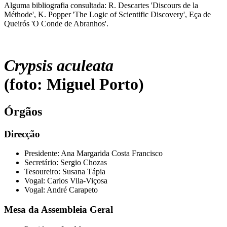
Alguma bibliografia consultada: R. Descartes 'Discours de la
Méthode', K. Popper 'The Logic of Scientific Discovery', Eça de
Queirós 'O Conde de Abranhos'.
Crypsis aculeata
(foto: Miguel Porto)
Órgãos
Direcção
Presidente: Ana Margarida Costa Francisco
Secretário: Sergio Chozas
Tesoureiro: Susana Tápia
Vogal: Carlos Vila-Viçosa
Vogal: André Carapeto
Mesa da Assembleia Geral