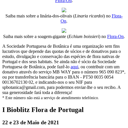
Flora-On
.
Saiba mais sobre a linária-dos-olivais (
Linaria ricardoi
) no
Flora-
On
.
Saiba mais sobre a soagem-gigante (
Echium boissieri
) no
Flora-On
.
A Sociedade Portuguesa de Botânica é uma organização sem fins
lucrativos que depende das quotas de sócios e de donativos para o
estudo, divulgação e conservação das espécies de flora nativas de
Portugal e dos seus habitats. Se ainda não é sócio da Sociedade
Portuguesa de Botânica, pode fazê-lo
aqui
, ou contribuir com um
donativo através do serviço MB WAY para o número 965 090 823*,
ou por transferência bancária para o IBAN - PT50 0035 0054
00136702130 02, e indicando-nos o seu NIF para
spbotanica@gmail.com, para podermos enviar-lhe o seu recibo. A
sua generosidade fará toda a diferença!
* Este número não está a serviço de atendimento telefónico.
I Bioblitz Flora de Portugal
22 e 23 de Maio de 2021