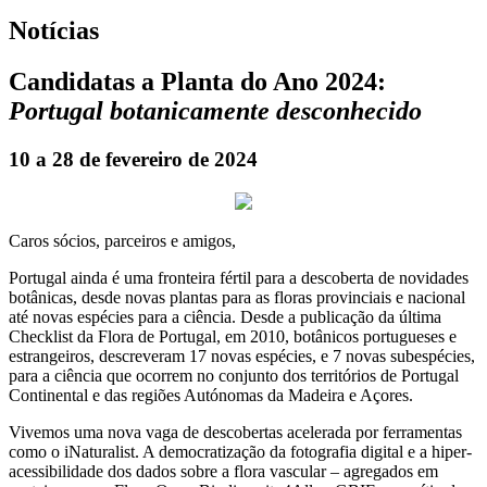
Notícias
Candidatas a Planta do Ano 2024:
Portugal botanicamente desconhecido
10 a 28 de fevereiro de 2024
Caros sócios, parceiros e amigos,
Portugal ainda é uma fronteira fértil para a descoberta de novidades
botânicas, desde novas plantas para as floras provinciais e nacional
até novas espécies para a ciência. Desde a publicação da última
Checklist da Flora de Portugal, em 2010, botânicos portugueses e
estrangeiros, descreveram 17 novas espécies, e 7 novas subespécies,
para a ciência que ocorrem no conjunto dos territórios de Portugal
Continental e das regiões Autónomas da Madeira e Açores.
Vivemos uma nova vaga de descobertas acelerada por ferramentas
como o iNaturalist. A democratização da fotografia digital e a hiper-
acessibilidade dos dados sobre a flora vascular – agregados em