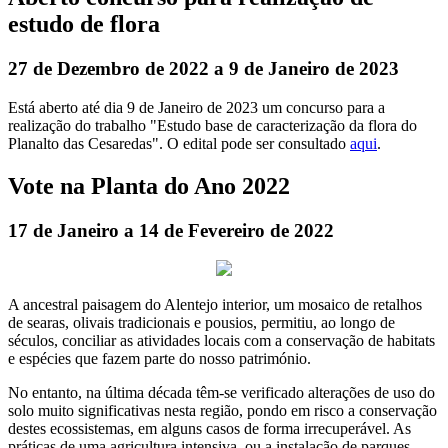
estudo de flora
27 de Dezembro de 2022 a 9 de Janeiro de 2023
Está aberto até dia 9 de Janeiro de 2023 um concurso para a
realização do trabalho "Estudo base de caracterização da flora do
Planalto das Cesaredas". O edital pode ser consultado
aqui
.
Vote na Planta do Ano 2022
17 de Janeiro a 14 de Fevereiro de 2022
A ancestral paisagem do Alentejo interior, um mosaico de retalhos
de searas, olivais tradicionais e pousios, permitiu, ao longo de
séculos, conciliar as atividades locais com a conservação de habitats
e espécies que fazem parte do nosso património.
No entanto, na última década têm-se verificado alterações de uso do
solo muito significativas nesta região, pondo em risco a conservação
destes ecossistemas, em alguns casos de forma irrecuperável. As
práticas de uma agricultura intensiva, ou a instalação de parques