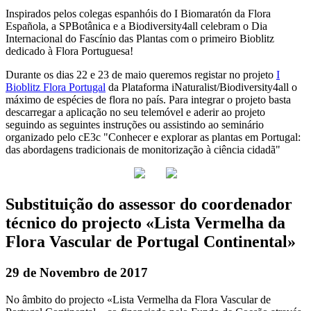
Inspirados pelos colegas espanhóis do I Biomaratón da Flora
Española, a SPBotânica e a Biodiversity4all celebram o Dia
Internacional do Fascínio das Plantas com o primeiro Bioblitz
dedicado à Flora Portuguesa!
Durante os dias 22 e 23 de maio queremos registar no projeto
I
Bioblitz Flora Portugal
da Plataforma iNaturalist/Biodiversity4all o
máximo de espécies de flora no país. Para integrar o projeto basta
descarregar a aplicação no seu telemóvel e aderir ao projeto
seguindo as seguintes instruções ou assistindo ao seminário
organizado pelo cE3c "Conhecer e explorar as plantas em Portugal:
das abordagens tradicionais de monitorização à ciência cidadã"
Substituição do assessor do coordenador
técnico do projecto «Lista Vermelha da
Flora Vascular de Portugal Continental»
29 de Novembro de 2017
No âmbito do projecto «Lista Vermelha da Flora Vascular de