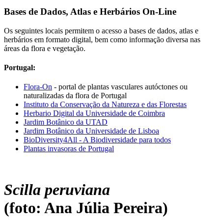
Bases de Dados, Atlas e Herbários On-Line
Os seguintes locais permitem o acesso a bases de dados, atlas e
herbários em formato digital, bem como informação diversa nas
áreas da flora e vegetação.
Portugal:
Flora-On
- portal de plantas vasculares autóctones ou
naturalizadas da flora de Portugal
Instituto da Conservação da Natureza e das Florestas
Herbario Digital da Universidade de Coimbra
Jardim Botânico da UTAD
Jardim Botânico da Universidade de Lisboa
BioDiversity4All - A Biodiversidade para todos
Plantas invasoras de Portugal
Scilla peruviana
(foto: Ana Júlia Pereira)