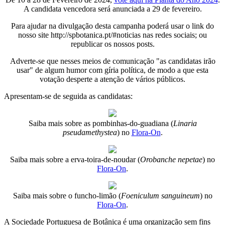
A candidata vencedora será anunciada a 29 de fevereiro.
Para ajudar na divulgação desta campanha poderá usar o link do
nosso site http://spbotanica.pt/#noticias nas redes sociais; ou
republicar os nossos posts.
Adverte-se que nesses meios de comunicação "as candidatas irão
usar" de algum humor com gíria política, de modo a que esta
votação desperte a atenção de vários públicos.
Apresentam-se de seguida as candidatas:
Saiba mais sobre as pombinhas-do-guadiana (
Linaria
pseudamethystea
) no
Flora-On
.
Saiba mais sobre a erva-toira-de-noudar (
Orobanche nepetae
) no
Flora-On
.
Saiba mais sobre o funcho-limão (
Foeniculum sanguineum
) no
Flora-On
.
A Sociedade Portuguesa de Botânica é uma organização sem fins