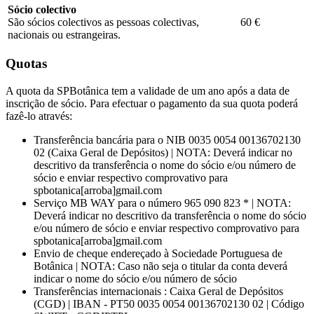
Sócio colectivo
São sócios colectivos as pessoas colectivas,
60 €
nacionais ou estrangeiras.
Quotas
A quota da SPBotânica tem a validade de um ano após a data de
inscrição de sócio. Para efectuar o pagamento da sua quota poderá
fazê-lo através:
Transferência bancária para o NIB 0035 0054 00136702130
02 (Caixa Geral de Depósitos) | NOTA: Deverá indicar no
descritivo da transferência o nome do sócio e/ou número de
sócio e enviar respectivo comprovativo para
spbotanica[arroba]gmail.com
Serviço MB WAY para o número 965 090 823 * | NOTA:
Deverá indicar no descritivo da transferência o nome do sócio
e/ou número de sócio e enviar respectivo comprovativo para
spbotanica[arroba]gmail.com
Envio de cheque endereçado à Sociedade Portuguesa de
Botânica | NOTA: Caso não seja o titular da conta deverá
indicar o nome do sócio e/ou número de sócio
Transferências internacionais : Caixa Geral de Depósitos
(CGD) | IBAN - PT50 0035 0054 00136702130 02 | Código