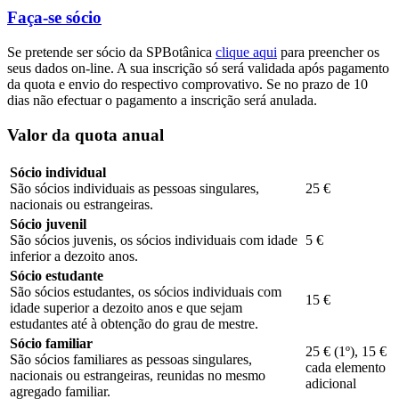
Faça-se sócio
Se pretende ser sócio da SPBotânica
clique aqui
para preencher os
seus dados on-line. A sua inscrição só será validada após pagamento
da quota e envio do respectivo comprovativo. Se no prazo de 10
dias não efectuar o pagamento a inscrição será anulada.
Valor da quota anual
Sócio individual
São sócios individuais as pessoas singulares,
25 €
nacionais ou estrangeiras.
Sócio juvenil
São sócios juvenis, os sócios individuais com idade
5 €
inferior a dezoito anos.
Sócio estudante
São sócios estudantes, os sócios individuais com
15 €
idade superior a dezoito anos e que sejam
estudantes até à obtenção do grau de mestre.
Sócio familiar
25 € (1º), 15 €
São sócios familiares as pessoas singulares,
cada elemento
nacionais ou estrangeiras, reunidas no mesmo
adicional
agregado familiar.