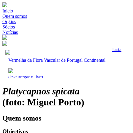
Início
Quem somos
Órgãos
Sócios
Notícias
Lista
Vermelha da Flora Vascular de Portugal Continental
descarregar o livro
Platycapnos spicata
(foto: Miguel Porto)
Quem somos
Objectivos