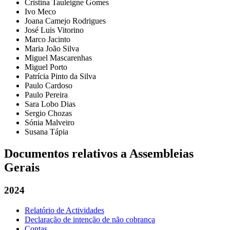
Cristina Tauleigne Gomes
Ivo Meco
Joana Camejo Rodrigues
José Luis Vitorino
Marco Jacinto
Maria João Silva
Miguel Mascarenhas
Miguel Porto
Patrícia Pinto da Silva
Paulo Cardoso
Paulo Pereira
Sara Lobo Dias
Sergio Chozas
Sónia Malveiro
Susana Tápia
Documentos relativos a Assembleias
Gerais
2024
Relatório de Actividades
Declaração de intenção de não cobrança
Contas