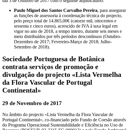
dia 3 de Outubro de 2017 com o seguinte adjudicatário:
Paulo Miguel dos Santos Carvalho Pereira
, para assegurar
as funções de assessoria à coordenação técnica do projecto,
pelo preço total de 14.865,00€ (catorze mil, oitocentos e
sessenta e cinco euros), acrescido de IVA à taxa legal em
vigor no ano de 2018, a tempo inteiro, durante seis meses e
meio distribuídos por três períodos descontínuos (Outubro-
Dezembro de 2017; Fevereiro-Março de 2018; Julho-
Setembro de 2018).
Sociedade Portuguesa de Botânica
contrata serviços de promoção e
divulgação do projecto «Lista Vermelha
da Flora Vascular de Portugal
Continental»
29 de Novembro de 2017
No âmbito do projecto «Lista Vermelha da Flora Vascular de
Portugal Continental», co-financiado pelo Fundo de Coesão através
do Programa Operacional Sustentabilidade e Eficiência no Uso de