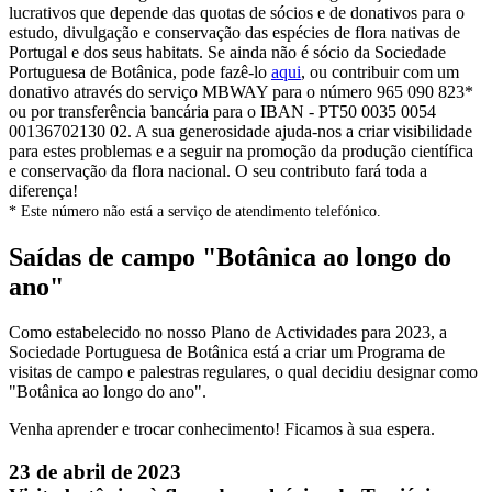
lucrativos que depende das quotas de sócios e de donativos para o
estudo, divulgação e conservação das espécies de flora nativas de
Portugal e dos seus habitats. Se ainda não é sócio da Sociedade
Portuguesa de Botânica, pode fazê-lo
aqui
, ou contribuir com um
donativo através do serviço MBWAY para o número 965 090 823*
ou por transferência bancária para o IBAN - PT50 0035 0054
00136702130 02. A sua generosidade ajuda-nos a criar visibilidade
para estes problemas e a seguir na promoção da produção científica
e conservação da flora nacional. O seu contributo fará toda a
diferença!
* Este número não está a serviço de atendimento telefónico.
Saídas de campo "Botânica ao longo do
ano"
Como estabelecido no nosso Plano de Actividades para 2023, a
Sociedade Portuguesa de Botânica está a criar um Programa de
visitas de campo e palestras regulares, o qual decidiu designar como
"Botânica ao longo do ano".
Venha aprender e trocar conhecimento! Ficamos à sua espera.
23 de abril de 2023