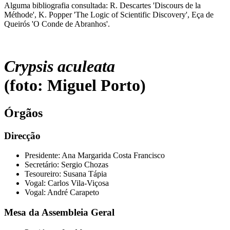
Alguma bibliografia consultada: R. Descartes 'Discours de la
Méthode', K. Popper 'The Logic of Scientific Discovery', Eça de
Queirós 'O Conde de Abranhos'.
Crypsis aculeata
(foto: Miguel Porto)
Órgãos
Direcção
Presidente: Ana Margarida Costa Francisco
Secretário: Sergio Chozas
Tesoureiro: Susana Tápia
Vogal: Carlos Vila-Viçosa
Vogal: André Carapeto
Mesa da Assembleia Geral