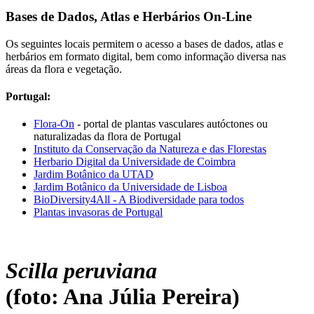
Bases de Dados, Atlas e Herbários On-Line
Os seguintes locais permitem o acesso a bases de dados, atlas e
herbários em formato digital, bem como informação diversa nas
áreas da flora e vegetação.
Portugal:
Flora-On
- portal de plantas vasculares autóctones ou
naturalizadas da flora de Portugal
Instituto da Conservação da Natureza e das Florestas
Herbario Digital da Universidade de Coimbra
Jardim Botânico da UTAD
Jardim Botânico da Universidade de Lisboa
BioDiversity4All - A Biodiversidade para todos
Plantas invasoras de Portugal
Scilla peruviana
(foto: Ana Júlia Pereira)