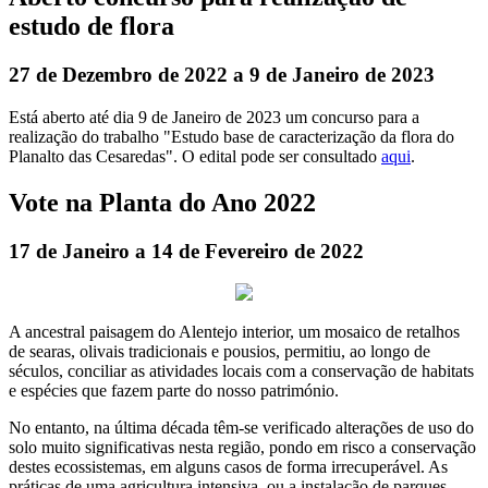
estudo de flora
27 de Dezembro de 2022 a 9 de Janeiro de 2023
Está aberto até dia 9 de Janeiro de 2023 um concurso para a
realização do trabalho "Estudo base de caracterização da flora do
Planalto das Cesaredas". O edital pode ser consultado
aqui
.
Vote na Planta do Ano 2022
17 de Janeiro a 14 de Fevereiro de 2022
A ancestral paisagem do Alentejo interior, um mosaico de retalhos
de searas, olivais tradicionais e pousios, permitiu, ao longo de
séculos, conciliar as atividades locais com a conservação de habitats
e espécies que fazem parte do nosso património.
No entanto, na última década têm-se verificado alterações de uso do
solo muito significativas nesta região, pondo em risco a conservação
destes ecossistemas, em alguns casos de forma irrecuperável. As
práticas de uma agricultura intensiva, ou a instalação de parques