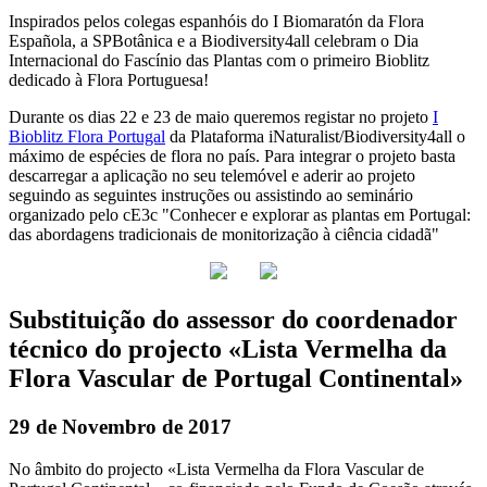
Inspirados pelos colegas espanhóis do I Biomaratón da Flora
Española, a SPBotânica e a Biodiversity4all celebram o Dia
Internacional do Fascínio das Plantas com o primeiro Bioblitz
dedicado à Flora Portuguesa!
Durante os dias 22 e 23 de maio queremos registar no projeto
I
Bioblitz Flora Portugal
da Plataforma iNaturalist/Biodiversity4all o
máximo de espécies de flora no país. Para integrar o projeto basta
descarregar a aplicação no seu telemóvel e aderir ao projeto
seguindo as seguintes instruções ou assistindo ao seminário
organizado pelo cE3c "Conhecer e explorar as plantas em Portugal:
das abordagens tradicionais de monitorização à ciência cidadã"
Substituição do assessor do coordenador
técnico do projecto «Lista Vermelha da
Flora Vascular de Portugal Continental»
29 de Novembro de 2017
No âmbito do projecto «Lista Vermelha da Flora Vascular de