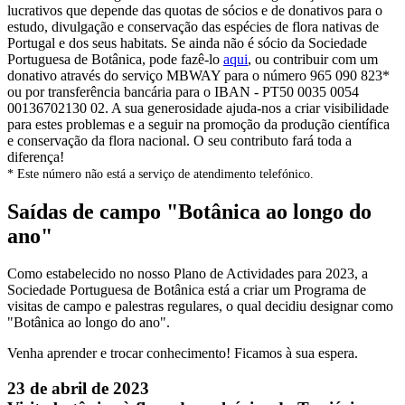
lucrativos que depende das quotas de sócios e de donativos para o
estudo, divulgação e conservação das espécies de flora nativas de
Portugal e dos seus habitats. Se ainda não é sócio da Sociedade
Portuguesa de Botânica, pode fazê-lo
aqui
, ou contribuir com um
donativo através do serviço MBWAY para o número 965 090 823*
ou por transferência bancária para o IBAN - PT50 0035 0054
00136702130 02. A sua generosidade ajuda-nos a criar visibilidade
para estes problemas e a seguir na promoção da produção científica
e conservação da flora nacional. O seu contributo fará toda a
diferença!
* Este número não está a serviço de atendimento telefónico.
Saídas de campo "Botânica ao longo do
ano"
Como estabelecido no nosso Plano de Actividades para 2023, a
Sociedade Portuguesa de Botânica está a criar um Programa de
visitas de campo e palestras regulares, o qual decidiu designar como
"Botânica ao longo do ano".
Venha aprender e trocar conhecimento! Ficamos à sua espera.
23 de abril de 2023