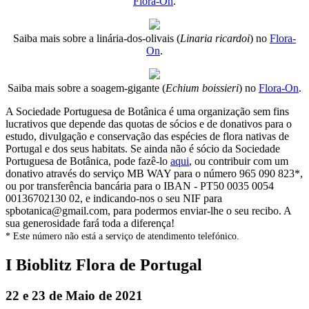
Flora-On
.
Saiba mais sobre a linária-dos-olivais (
Linaria ricardoi
) no
Flora-
On
.
Saiba mais sobre a soagem-gigante (
Echium boissieri
) no
Flora-On
.
A Sociedade Portuguesa de Botânica é uma organização sem fins
lucrativos que depende das quotas de sócios e de donativos para o
estudo, divulgação e conservação das espécies de flora nativas de
Portugal e dos seus habitats. Se ainda não é sócio da Sociedade
Portuguesa de Botânica, pode fazê-lo
aqui
, ou contribuir com um
donativo através do serviço MB WAY para o número 965 090 823*,
ou por transferência bancária para o IBAN - PT50 0035 0054
00136702130 02, e indicando-nos o seu NIF para
spbotanica@gmail.com, para podermos enviar-lhe o seu recibo. A
sua generosidade fará toda a diferença!
* Este número não está a serviço de atendimento telefónico.
I Bioblitz Flora de Portugal
22 e 23 de Maio de 2021