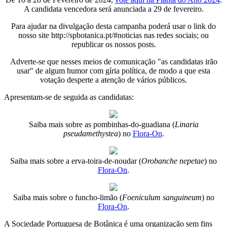
A candidata vencedora será anunciada a 29 de fevereiro.
Para ajudar na divulgação desta campanha poderá usar o link do
nosso site http://spbotanica.pt/#noticias nas redes sociais; ou
republicar os nossos posts.
Adverte-se que nesses meios de comunicação "as candidatas irão
usar" de algum humor com gíria política, de modo a que esta
votação desperte a atenção de vários públicos.
Apresentam-se de seguida as candidatas:
Saiba mais sobre as pombinhas-do-guadiana (
Linaria
pseudamethystea
) no
Flora-On
.
Saiba mais sobre a erva-toira-de-noudar (
Orobanche nepetae
) no
Flora-On
.
Saiba mais sobre o funcho-limão (
Foeniculum sanguineum
) no
Flora-On
.
A Sociedade Portuguesa de Botânica é uma organização sem fins