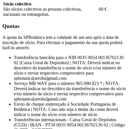
Sócio colectivo
São sócios colectivos as pessoas colectivas,
60 €
nacionais ou estrangeiras.
Quotas
A quota da SPBotânica tem a validade de um ano após a data de
inscrição de sócio. Para efectuar o pagamento da sua quota poderá
fazê-lo através:
Transferência bancária para o NIB 0035 0054 00136702130
02 (Caixa Geral de Depósitos) | NOTA: Deverá indicar no
descritivo da transferência o nome do sócio e/ou número de
sócio e enviar respectivo comprovativo para
spbotanica[arroba]gmail.com
Serviço MB WAY para o número 965 090 823 * | NOTA:
Deverá indicar no descritivo da transferência o nome do sócio
e/ou número de sócio e enviar respectivo comprovativo para
spbotanica[arroba]gmail.com
Envio de cheque endereçado à Sociedade Portuguesa de
Botânica | NOTA: Caso não seja o titular da conta deverá
indicar o nome do sócio e/ou número de sócio
Transferências internacionais : Caixa Geral de Depósitos
(CGD) | IBAN - PT50 0035 0054 00136702130 02 | Código