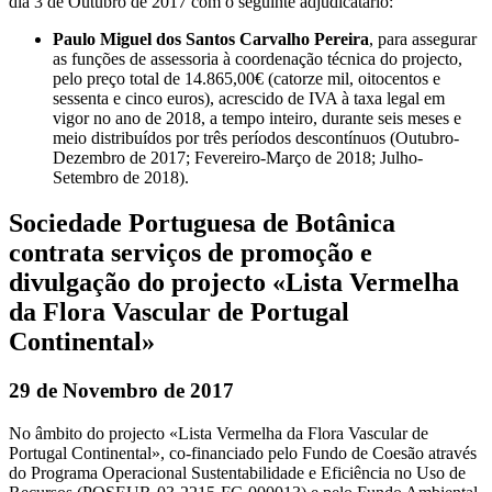
dia 3 de Outubro de 2017 com o seguinte adjudicatário:
Paulo Miguel dos Santos Carvalho Pereira
, para assegurar
as funções de assessoria à coordenação técnica do projecto,
pelo preço total de 14.865,00€ (catorze mil, oitocentos e
sessenta e cinco euros), acrescido de IVA à taxa legal em
vigor no ano de 2018, a tempo inteiro, durante seis meses e
meio distribuídos por três períodos descontínuos (Outubro-
Dezembro de 2017; Fevereiro-Março de 2018; Julho-
Setembro de 2018).
Sociedade Portuguesa de Botânica
contrata serviços de promoção e
divulgação do projecto «Lista Vermelha
da Flora Vascular de Portugal
Continental»
29 de Novembro de 2017
No âmbito do projecto «Lista Vermelha da Flora Vascular de
Portugal Continental», co-financiado pelo Fundo de Coesão através
do Programa Operacional Sustentabilidade e Eficiência no Uso de