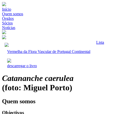
Início
Quem somos
Órgãos
Sócios
Notícias
Lista
Vermelha da Flora Vascular de Portugal Continental
descarregar o livro
Catananche caerulea
(foto: Miguel Porto)
Quem somos
Objectivos