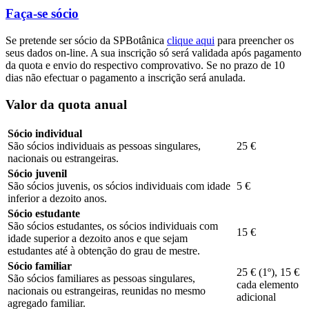
Faça-se sócio
Se pretende ser sócio da SPBotânica
clique aqui
para preencher os
seus dados on-line. A sua inscrição só será validada após pagamento
da quota e envio do respectivo comprovativo. Se no prazo de 10
dias não efectuar o pagamento a inscrição será anulada.
Valor da quota anual
Sócio individual
São sócios individuais as pessoas singulares,
25 €
nacionais ou estrangeiras.
Sócio juvenil
São sócios juvenis, os sócios individuais com idade
5 €
inferior a dezoito anos.
Sócio estudante
São sócios estudantes, os sócios individuais com
15 €
idade superior a dezoito anos e que sejam
estudantes até à obtenção do grau de mestre.
Sócio familiar
25 € (1º), 15 €
São sócios familiares as pessoas singulares,
cada elemento
nacionais ou estrangeiras, reunidas no mesmo
adicional
agregado familiar.