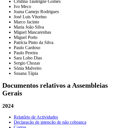
Cristina Tauleigne Gomes
Ivo Meco
Joana Camejo Rodrigues
José Luis Vitorino
Marco Jacinto
Maria João Silva
Miguel Mascarenhas
Miguel Porto
Patrícia Pinto da Silva
Paulo Cardoso
Paulo Pereira
Sara Lobo Dias
Sergio Chozas
Sónia Malveiro
Susana Tápia
Documentos relativos a Assembleias
Gerais
2024
Relatório de Actividades
Declaração de intenção de não cobrança
Contas