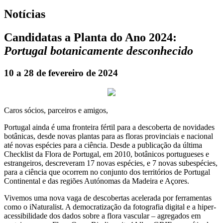
Notícias
Candidatas a Planta do Ano 2024:
Portugal botanicamente desconhecido
10 a 28 de fevereiro de 2024
Caros sócios, parceiros e amigos,
Portugal ainda é uma fronteira fértil para a descoberta de novidades
botânicas, desde novas plantas para as floras provinciais e nacional
até novas espécies para a ciência. Desde a publicação da última
Checklist da Flora de Portugal, em 2010, botânicos portugueses e
estrangeiros, descreveram 17 novas espécies, e 7 novas subespécies,
para a ciência que ocorrem no conjunto dos territórios de Portugal
Continental e das regiões Autónomas da Madeira e Açores.
Vivemos uma nova vaga de descobertas acelerada por ferramentas
como o iNaturalist. A democratização da fotografia digital e a hiper-
acessibilidade dos dados sobre a flora vascular – agregados em