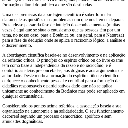
formação cultural do público a que são destinadas.
Uma das premissas da abordagem científica é saber formular
claramente as questões e os problemas com que nos iremos deparar.
Pretende-se passar da fase de intuição dos conhecimentos (muitas
vezes é aqui que se situa o entusiasmo que as pessoas têm por um
tema, no nosso caso, para a Botânica ou, em geral, para a Natureza)
para a fase de dedução onde se aplica o raciocínio lógico, a análise e
o discernimento.
A abordagem científica baseia-se no desenvolvimento e na aplicação
da reflexão crítica. O princípio do espírito crítico ou do livre exame
tem como base a independência da razão e do raciocínio, e é
contrário às ideias preconcebidas, aos dogmas e aos argumentos de
autoridade. Deste modo a formação do espírito crítico e científico
enriquece o conhecimento pessoal e contribui para a formação de
cidadãos responsáveis e participativos dado que não se aplica
unicamente ao conhecimento da Botânica mas pode ser aplicado em
qualquer circunstância.
Considerando os pontos acima referidos, a associação baseia a sua
organização na autonomia e na solidariedade. O seu funcionamento
decorrerá segundo um processo democrático, apolítico e sem
afinidades dogmáticas.