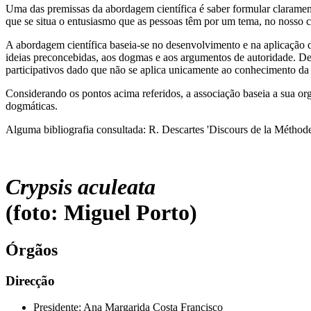
Uma das premissas da abordagem científica é saber formular clarament
que se situa o entusiasmo que as pessoas têm por um tema, no nosso ca
A abordagem científica baseia-se no desenvolvimento e na aplicação da 
ideias preconcebidas, aos dogmas e aos argumentos de autoridade. Des
participativos dado que não se aplica unicamente ao conhecimento da
Considerando os pontos acima referidos, a associação baseia a sua o
dogmáticas.
Alguma bibliografia consultada: R. Descartes 'Discours de la Méthod
Crypsis aculeata
(foto: Miguel Porto)
Órgãos
Direcção
Presidente: Ana Margarida Costa Francisco