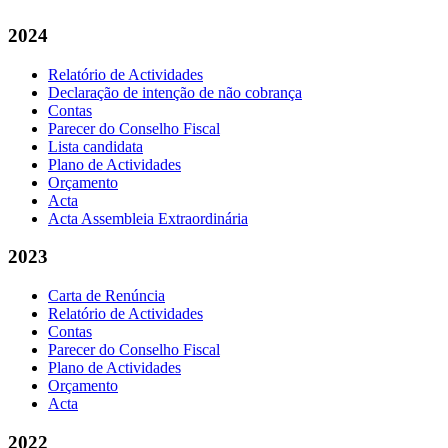
2024
Relatório de Actividades
Declaração de intenção de não cobrança
Contas
Parecer do Conselho Fiscal
Lista candidata
Plano de Actividades
Orçamento
Acta
Acta Assembleia Extraordinária
2023
Carta de Renúncia
Relatório de Actividades
Contas
Parecer do Conselho Fiscal
Plano de Actividades
Orçamento
Acta
2022