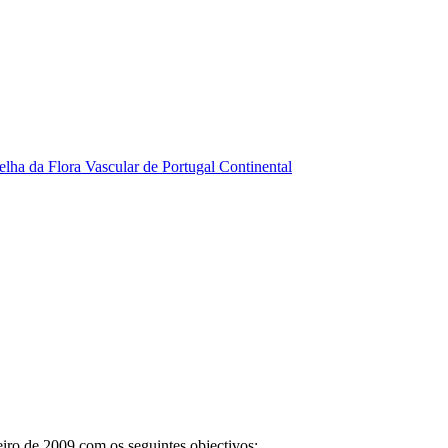
elha da Flora Vascular de Portugal Continental
iro de 2009 com os seguintes objectivos: