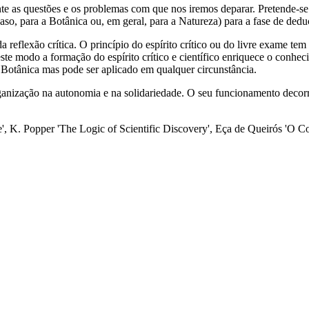
e as questões e os problemas com que nos iremos deparar. Pretende-se 
so, para a Botânica ou, em geral, para a Natureza) para a fase de deduçã
reflexão crítica. O princípio do espírito crítico ou do livre exame tem
te modo a formação do espírito crítico e científico enriquece o conhec
 Botânica mas pode ser aplicado em qualquer circunstância.
rganização na autonomia e na solidariedade. O seu funcionamento decor
e', K. Popper 'The Logic of Scientific Discovery', Eça de Queirós 'O 