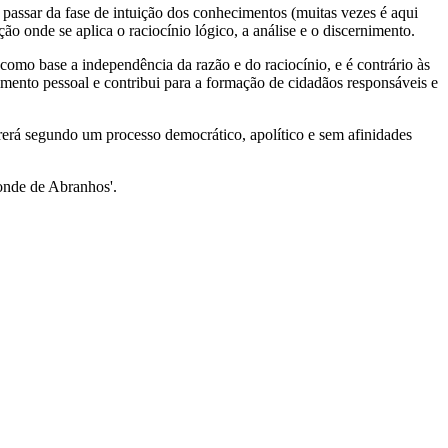
passar da fase de intuição dos conhecimentos (muitas vezes é aqui
o onde se aplica o raciocínio lógico, a análise e o discernimento.
 como base a independência da razão e do raciocínio, e é contrário às
imento pessoal e contribui para a formação de cidadãos responsáveis e
rerá segundo um processo democrático, apolítico e sem afinidades
Conde de Abranhos'.