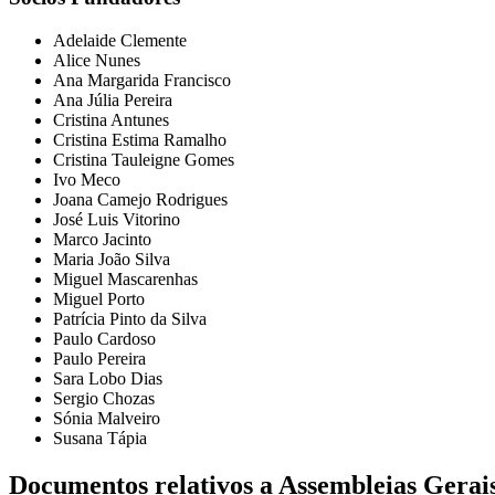
Adelaide Clemente
Alice Nunes
Ana Margarida Francisco
Ana Júlia Pereira
Cristina Antunes
Cristina Estima Ramalho
Cristina Tauleigne Gomes
Ivo Meco
Joana Camejo Rodrigues
José Luis Vitorino
Marco Jacinto
Maria João Silva
Miguel Mascarenhas
Miguel Porto
Patrícia Pinto da Silva
Paulo Cardoso
Paulo Pereira
Sara Lobo Dias
Sergio Chozas
Sónia Malveiro
Susana Tápia
Documentos relativos a Assembleias Gerai