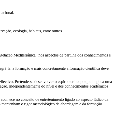
nacional.
vação, ecologia, habitats, entre outros.
getação Mediterrânica', nos aspectos de partilha dos conhecimentos e
grá-la, a formação e mais concretamente a formação científica deve
lectivo. Pretende-se desenvolver o espírito crítico, o que implica uma
formação, independentemente do nível e dos conhecimentos académicos
e acontece no conceito de entretenimento ligado ao aspecto lúdico da
ção mantenham o rigor metodológico da abordagem e da formação