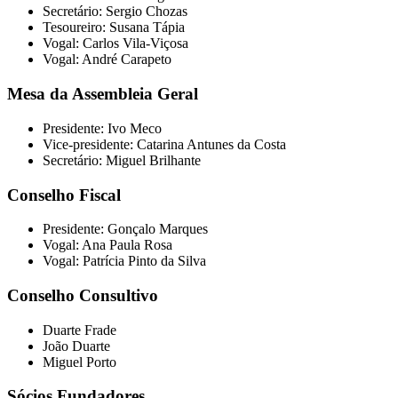
Secretário: Sergio Chozas
Tesoureiro: Susana Tápia
Vogal: Carlos Vila-Viçosa
Vogal: André Carapeto
Mesa da Assembleia Geral
Presidente: Ivo Meco
Vice-presidente: Catarina Antunes da Costa
Secretário: Miguel Brilhante
Conselho Fiscal
Presidente: Gonçalo Marques
Vogal: Ana Paula Rosa
Vogal: Patrícia Pinto da Silva
Conselho Consultivo
Duarte Frade
João Duarte
Miguel Porto
Sócios Fundadores