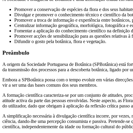
Promover a conservação de espécies da flora e dos seus habitats
Divulgar e promover o conhecimento técnico e científico da botân
Promover a troca de informação e experiência entre botânicos,
Centralizar informação geográfica, morfológica, fotográfica e e
Fomentar a aplicação do conhecimento científico na definição d
Promover acções de sensibilização para as questões relativas à 
Difundir o gosto pela botânica, flora e vegetação.
Preâmbulo
A origem da Sociedade Portuguesa de Botânica (SPBotânica) está forte
da transmissão dos processos para a descoberta botânica, ligado por
Embora a SPBotânica possa com o tempo evoluir em várias direcções, 
vir a ser uma das bases comuns dos seus membros.
A formação científica caracteriza-se por um conjunto de atitudes, pro
atitude activa da parte das pessoas envolvidas. Neste aspecto, as Flo
do utilizador, dado que obrigam à aplicação da reflexão crítica passo a
A simplificação necessária à divulgação científica incorre, por vezes
ciência, dando-lhe uma percepção consumista e passiva. Pretende-se
científica, independentemente da idade ou formação cultural do públic