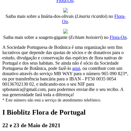
Flora-On
.
Saiba mais sobre a linária-dos-olivais (
Linaria ricardoi
) no
Flora-
On
.
Saiba mais sobre a soagem-gigante (
Echium boissieri
) no
Flora-On
.
A Sociedade Portuguesa de Botânica é uma organização sem fins
lucrativos que depende das quotas de sócios e de donativos para o
estudo, divulgação e conservação das espécies de flora nativas de
Portugal e dos seus habitats. Se ainda não é sócio da Sociedade
Portuguesa de Botânica, pode fazê-lo
aqui
, ou contribuir com um
donativo através do serviço MB WAY para o número 965 090 823*,
ou por transferência bancária para o IBAN - PT50 0035 0054
00136702130 02, e indicando-nos o seu NIF para
spbotanica@gmail.com, para podermos enviar-lhe o seu recibo. A
sua generosidade fará toda a diferença!
* Este número não está a serviço de atendimento telefónico.
I Bioblitz Flora de Portugal
22 e 23 de Maio de 2021