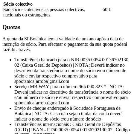
Sócio colectivo
São sócios colectivos as pessoas colectivas,
60 €
nacionais ou estrangeiras.
Quotas
A quota da SPBotânica tem a validade de um ano após a data de
inscrição de sócio. Para efectuar o pagamento da sua quota poderá
fazê-lo através:
Transferência bancária para o NIB 0035 0054 00136702130
02 (Caixa Geral de Depósitos) | NOTA: Deverá indicar no
descritivo da transferência o nome do sócio e/ou número de
sócio e enviar respectivo comprovativo para
spbotanica[arroba]gmail.com
Serviço MB WAY para o número 965 090 823 * | NOTA:
Deverá indicar no descritivo da transferência o nome do sócio
e/ou número de sócio e enviar respectivo comprovativo para
spbotanica[arroba]gmail.com
Envio de cheque endereçado à Sociedade Portuguesa de
Botânica | NOTA: Caso não seja o titular da conta deverá
indicar o nome do sócio e/ou número de sócio
Transferências internacionais : Caixa Geral de Depósitos
(CGD) | IBAN - PT50 0035 0054 00136702130 02 | Código