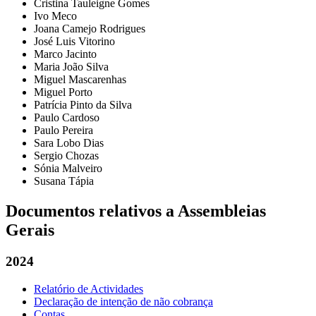
Cristina Tauleigne Gomes
Ivo Meco
Joana Camejo Rodrigues
José Luis Vitorino
Marco Jacinto
Maria João Silva
Miguel Mascarenhas
Miguel Porto
Patrícia Pinto da Silva
Paulo Cardoso
Paulo Pereira
Sara Lobo Dias
Sergio Chozas
Sónia Malveiro
Susana Tápia
Documentos relativos a Assembleias
Gerais
2024
Relatório de Actividades
Declaração de intenção de não cobrança
Contas