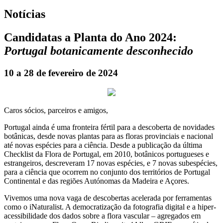
Notícias
Candidatas a Planta do Ano 2024:
Portugal botanicamente desconhecido
10 a 28 de fevereiro de 2024
Caros sócios, parceiros e amigos,
Portugal ainda é uma fronteira fértil para a descoberta de novidades
botânicas, desde novas plantas para as floras provinciais e nacional
até novas espécies para a ciência. Desde a publicação da última
Checklist da Flora de Portugal, em 2010, botânicos portugueses e
estrangeiros, descreveram 17 novas espécies, e 7 novas subespécies,
para a ciência que ocorrem no conjunto dos territórios de Portugal
Continental e das regiões Autónomas da Madeira e Açores.
Vivemos uma nova vaga de descobertas acelerada por ferramentas
como o iNaturalist. A democratização da fotografia digital e a hiper-
acessibilidade dos dados sobre a flora vascular – agregados em