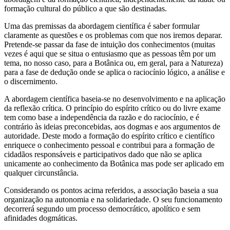
formação cultural do público a que são destinadas.
Uma das premissas da abordagem científica é saber formular
claramente as questões e os problemas com que nos iremos deparar.
Pretende-se passar da fase de intuição dos conhecimentos (muitas
vezes é aqui que se situa o entusiasmo que as pessoas têm por um
tema, no nosso caso, para a Botânica ou, em geral, para a Natureza)
para a fase de dedução onde se aplica o raciocínio lógico, a análise e
o discernimento.
A abordagem científica baseia-se no desenvolvimento e na aplicação
da reflexão crítica. O princípio do espírito crítico ou do livre exame
tem como base a independência da razão e do raciocínio, e é
contrário às ideias preconcebidas, aos dogmas e aos argumentos de
autoridade. Deste modo a formação do espírito crítico e científico
enriquece o conhecimento pessoal e contribui para a formação de
cidadãos responsáveis e participativos dado que não se aplica
unicamente ao conhecimento da Botânica mas pode ser aplicado em
qualquer circunstância.
Considerando os pontos acima referidos, a associação baseia a sua
organização na autonomia e na solidariedade. O seu funcionamento
decorrerá segundo um processo democrático, apolítico e sem
afinidades dogmáticas.