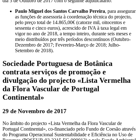
dia 3 de Outubro de 2017 com o seguinte adjudicatário:
Paulo Miguel dos Santos Carvalho Pereira
, para assegurar
as funções de assessoria à coordenação técnica do projecto,
pelo preço total de 14.865,00€ (catorze mil, oitocentos e
sessenta e cinco euros), acrescido de IVA à taxa legal em
vigor no ano de 2018, a tempo inteiro, durante seis meses e
meio distribuídos por três períodos descontínuos (Outubro-
Dezembro de 2017; Fevereiro-Março de 2018; Julho-
Setembro de 2018).
Sociedade Portuguesa de Botânica
contrata serviços de promoção e
divulgação do projecto «Lista Vermelha
da Flora Vascular de Portugal
Continental»
29 de Novembro de 2017
No âmbito do projecto «Lista Vermelha da Flora Vascular de
Portugal Continental», co-financiado pelo Fundo de Coesão através
do Programa Operacional Sustentabilidade e Eficiência no Uso de