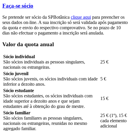
Faça-se sócio
Se pretende ser sócio da SPBotânica
clique aqui
para preencher os
seus dados on-line. A sua inscrição só será validada após pagamento
da quota e envio do respectivo comprovativo. Se no prazo de 10
dias não efectuar o pagamento a inscrição será anulada.
Valor da quota anual
Sócio individual
São sócios individuais as pessoas singulares,
25 €
nacionais ou estrangeiras.
Sócio juvenil
São sócios juvenis, os sócios individuais com idade
5 €
inferior a dezoito anos.
Sócio estudante
São sócios estudantes, os sócios individuais com
15 €
idade superior a dezoito anos e que sejam
estudantes até à obtenção do grau de mestre.
Sócio familiar
25 € (1º), 15 €
São sócios familiares as pessoas singulares,
cada elemento
nacionais ou estrangeiras, reunidas no mesmo
adicional
agregado familiar.