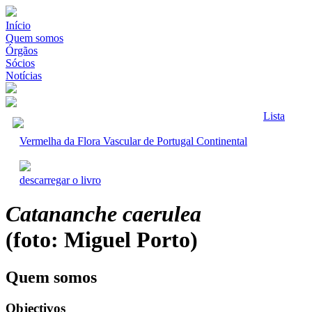
Início
Quem somos
Órgãos
Sócios
Notícias
Lista
Vermelha da Flora Vascular de Portugal Continental
descarregar o livro
Catananche caerulea
(foto: Miguel Porto)
Quem somos
Objectivos