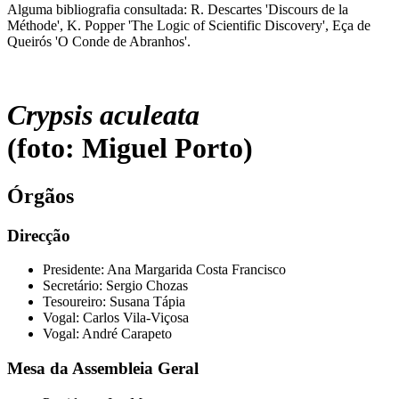
Alguma bibliografia consultada: R. Descartes 'Discours de la
Méthode', K. Popper 'The Logic of Scientific Discovery', Eça de
Queirós 'O Conde de Abranhos'.
Crypsis aculeata
(foto: Miguel Porto)
Órgãos
Direcção
Presidente: Ana Margarida Costa Francisco
Secretário: Sergio Chozas
Tesoureiro: Susana Tápia
Vogal: Carlos Vila-Viçosa
Vogal: André Carapeto
Mesa da Assembleia Geral