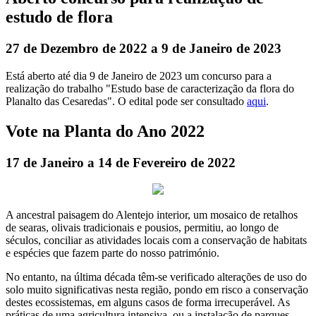
estudo de flora
27 de Dezembro de 2022 a 9 de Janeiro de 2023
Está aberto até dia 9 de Janeiro de 2023 um concurso para a
realização do trabalho "Estudo base de caracterização da flora do
Planalto das Cesaredas". O edital pode ser consultado
aqui
.
Vote na Planta do Ano 2022
17 de Janeiro a 14 de Fevereiro de 2022
A ancestral paisagem do Alentejo interior, um mosaico de retalhos
de searas, olivais tradicionais e pousios, permitiu, ao longo de
séculos, conciliar as atividades locais com a conservação de habitats
e espécies que fazem parte do nosso património.
No entanto, na última década têm-se verificado alterações de uso do
solo muito significativas nesta região, pondo em risco a conservação
destes ecossistemas, em alguns casos de forma irrecuperável. As
práticas de uma agricultura intensiva, ou a instalação de parques