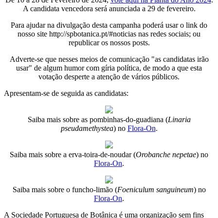
A candidata vencedora será anunciada a 29 de fevereiro.
Para ajudar na divulgação desta campanha poderá usar o link do
nosso site http://spbotanica.pt/#noticias nas redes sociais; ou
republicar os nossos posts.
Adverte-se que nesses meios de comunicação "as candidatas irão
usar" de algum humor com gíria política, de modo a que esta
votação desperte a atenção de vários públicos.
Apresentam-se de seguida as candidatas:
Saiba mais sobre as pombinhas-do-guadiana (
Linaria
pseudamethystea
) no
Flora-On
.
Saiba mais sobre a erva-toira-de-noudar (
Orobanche nepetae
) no
Flora-On
.
Saiba mais sobre o funcho-limão (
Foeniculum sanguineum
) no
Flora-On
.
A Sociedade Portuguesa de Botânica é uma organização sem fins