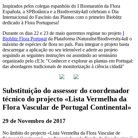
Inspirados pelos colegas espanhóis do I Biomaratón da Flora
Española, a SPBotânica e a Biodiversity4all celebram o Dia
Internacional do Fascínio das Plantas com o primeiro Bioblitz
dedicado à Flora Portuguesa!
Durante os dias 22 e 23 de maio queremos registar no projeto
I
Bioblitz Flora Portugal
da Plataforma iNaturalist/Biodiversity4all o
máximo de espécies de flora no país. Para integrar o projeto basta
descarregar a aplicação no seu telemóvel e aderir ao projeto
seguindo as seguintes instruções ou assistindo ao seminário
organizado pelo cE3c "Conhecer e explorar as plantas em Portugal:
das abordagens tradicionais de monitorização à ciência cidadã"
Substituição do assessor do coordenador
técnico do projecto «Lista Vermelha da
Flora Vascular de Portugal Continental»
29 de Novembro de 2017
No âmbito do projecto «Lista Vermelha da Flora Vascular de