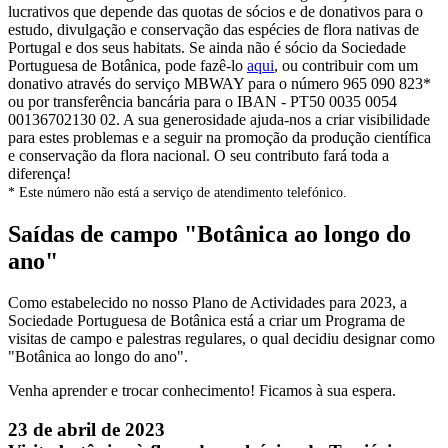
lucrativos que depende das quotas de sócios e de donativos para o
estudo, divulgação e conservação das espécies de flora nativas de
Portugal e dos seus habitats. Se ainda não é sócio da Sociedade
Portuguesa de Botânica, pode fazê-lo
aqui
, ou contribuir com um
donativo através do serviço MBWAY para o número 965 090 823*
ou por transferência bancária para o IBAN - PT50 0035 0054
00136702130 02. A sua generosidade ajuda-nos a criar visibilidade
para estes problemas e a seguir na promoção da produção científica
e conservação da flora nacional. O seu contributo fará toda a
diferença!
* Este número não está a serviço de atendimento telefónico.
Saídas de campo "Botânica ao longo do
ano"
Como estabelecido no nosso Plano de Actividades para 2023, a
Sociedade Portuguesa de Botânica está a criar um Programa de
visitas de campo e palestras regulares, o qual decidiu designar como
"Botânica ao longo do ano".
Venha aprender e trocar conhecimento! Ficamos à sua espera.
23 de abril de 2023