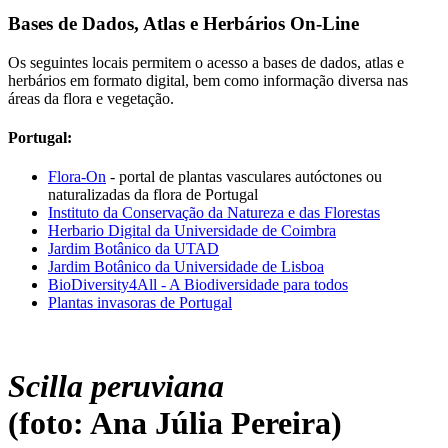
Bases de Dados, Atlas e Herbários On-Line
Os seguintes locais permitem o acesso a bases de dados, atlas e
herbários em formato digital, bem como informação diversa nas
áreas da flora e vegetação.
Portugal:
Flora-On
- portal de plantas vasculares autóctones ou
naturalizadas da flora de Portugal
Instituto da Conservação da Natureza e das Florestas
Herbario Digital da Universidade de Coimbra
Jardim Botânico da UTAD
Jardim Botânico da Universidade de Lisboa
BioDiversity4All - A Biodiversidade para todos
Plantas invasoras de Portugal
Scilla peruviana
(foto: Ana Júlia Pereira)