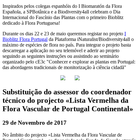
Inspirados pelos colegas espanhóis do I Biomaratón da Flora
Española, a SPBotânica e a Biodiversity4all celebram o Dia
Internacional do Fascínio das Plantas com o primeiro Bioblitz
dedicado à Flora Portuguesa!
Durante os dias 22 e 23 de maio queremos registar no projeto
I
Bioblitz Flora Portugal
da Plataforma iNaturalist/Biodiversity4all o
máximo de espécies de flora no país. Para integrar o projeto basta
descarregar a aplicação no seu telemóvel e aderir ao projeto
seguindo as seguintes instruções ou assistindo ao seminário
organizado pelo cE3c "Conhecer e explorar as plantas em Portugal:
das abordagens tradicionais de monitorização à ciência cidadã"
Substituição do assessor do coordenador
técnico do projecto «Lista Vermelha da
Flora Vascular de Portugal Continental»
29 de Novembro de 2017
No âmbito do projecto «Lista Vermelha da Flora Vascular de