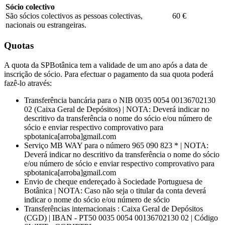
Sócio colectivo
São sócios colectivos as pessoas colectivas,
60 €
nacionais ou estrangeiras.
Quotas
A quota da SPBotânica tem a validade de um ano após a data de
inscrição de sócio. Para efectuar o pagamento da sua quota poderá
fazê-lo através:
Transferência bancária para o NIB 0035 0054 00136702130
02 (Caixa Geral de Depósitos) | NOTA: Deverá indicar no
descritivo da transferência o nome do sócio e/ou número de
sócio e enviar respectivo comprovativo para
spbotanica[arroba]gmail.com
Serviço MB WAY para o número 965 090 823 * | NOTA:
Deverá indicar no descritivo da transferência o nome do sócio
e/ou número de sócio e enviar respectivo comprovativo para
spbotanica[arroba]gmail.com
Envio de cheque endereçado à Sociedade Portuguesa de
Botânica | NOTA: Caso não seja o titular da conta deverá
indicar o nome do sócio e/ou número de sócio
Transferências internacionais : Caixa Geral de Depósitos
(CGD) | IBAN - PT50 0035 0054 00136702130 02 | Código