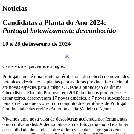
Notícias
Candidatas a Planta do Ano 2024:
Portugal botanicamente desconhecido
10 a 28 de fevereiro de 2024
Caros sócios, parceiros e amigos,
Portugal ainda é uma fronteira fértil para a descoberta de novidades
botânicas, desde novas plantas para as floras provinciais e nacional
até novas espécies para a ciência. Desde a publicação da última
Checklist da Flora de Portugal, em 2010, botânicos portugueses e
estrangeiros, descreveram 17 novas espécies, e 7 novas subespécies,
para a ciência que ocorrem no conjunto dos territórios de Portugal
Continental e das regiões Autónomas da Madeira e Açores.
Vivemos uma nova vaga de descobertas acelerada por ferramentas
como o iNaturalist. A democratização da fotografia digital e a hiper-
acessibilidade dos dados sobre a flora vascular – agregados em