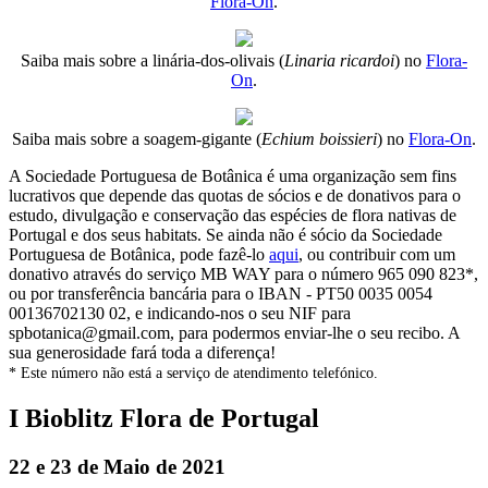
Flora-On
.
Saiba mais sobre a linária-dos-olivais (
Linaria ricardoi
) no
Flora-
On
.
Saiba mais sobre a soagem-gigante (
Echium boissieri
) no
Flora-On
.
A Sociedade Portuguesa de Botânica é uma organização sem fins
lucrativos que depende das quotas de sócios e de donativos para o
estudo, divulgação e conservação das espécies de flora nativas de
Portugal e dos seus habitats. Se ainda não é sócio da Sociedade
Portuguesa de Botânica, pode fazê-lo
aqui
, ou contribuir com um
donativo através do serviço MB WAY para o número 965 090 823*,
ou por transferência bancária para o IBAN - PT50 0035 0054
00136702130 02, e indicando-nos o seu NIF para
spbotanica@gmail.com, para podermos enviar-lhe o seu recibo. A
sua generosidade fará toda a diferença!
* Este número não está a serviço de atendimento telefónico.
I Bioblitz Flora de Portugal
22 e 23 de Maio de 2021