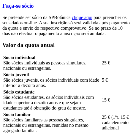
Faça-se sócio
Se pretende ser sócio da SPBotânica
clique aqui
para preencher os
seus dados on-line. A sua inscrição só será validada após pagamento
da quota e envio do respectivo comprovativo. Se no prazo de 10
dias não efectuar o pagamento a inscrição será anulada.
Valor da quota anual
Sócio individual
São sócios individuais as pessoas singulares,
25 €
nacionais ou estrangeiras.
Sócio juvenil
São sócios juvenis, os sócios individuais com idade
5 €
inferior a dezoito anos.
Sócio estudante
São sócios estudantes, os sócios individuais com
15 €
idade superior a dezoito anos e que sejam
estudantes até à obtenção do grau de mestre.
Sócio familiar
25 € (1º), 15 €
São sócios familiares as pessoas singulares,
cada elemento
nacionais ou estrangeiras, reunidas no mesmo
adicional
agregado familiar.