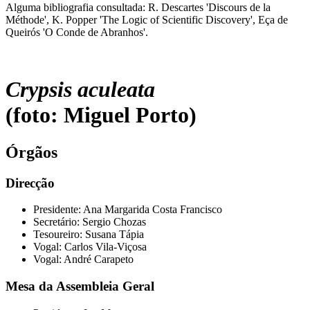
Alguma bibliografia consultada: R. Descartes 'Discours de la
Méthode', K. Popper 'The Logic of Scientific Discovery', Eça de
Queirós 'O Conde de Abranhos'.
Crypsis aculeata
(foto: Miguel Porto)
Órgãos
Direcção
Presidente: Ana Margarida Costa Francisco
Secretário: Sergio Chozas
Tesoureiro: Susana Tápia
Vogal: Carlos Vila-Viçosa
Vogal: André Carapeto
Mesa da Assembleia Geral