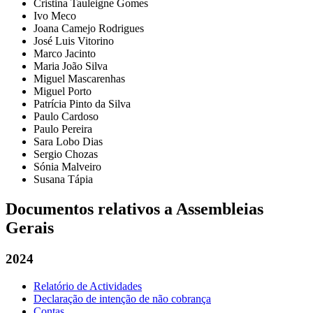
Cristina Tauleigne Gomes
Ivo Meco
Joana Camejo Rodrigues
José Luis Vitorino
Marco Jacinto
Maria João Silva
Miguel Mascarenhas
Miguel Porto
Patrícia Pinto da Silva
Paulo Cardoso
Paulo Pereira
Sara Lobo Dias
Sergio Chozas
Sónia Malveiro
Susana Tápia
Documentos relativos a Assembleias
Gerais
2024
Relatório de Actividades
Declaração de intenção de não cobrança
Contas