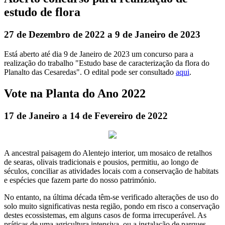
estudo de flora
27 de Dezembro de 2022 a 9 de Janeiro de 2023
Está aberto até dia 9 de Janeiro de 2023 um concurso para a
realização do trabalho "Estudo base de caracterização da flora do
Planalto das Cesaredas". O edital pode ser consultado
aqui
.
Vote na Planta do Ano 2022
17 de Janeiro a 14 de Fevereiro de 2022
A ancestral paisagem do Alentejo interior, um mosaico de retalhos
de searas, olivais tradicionais e pousios, permitiu, ao longo de
séculos, conciliar as atividades locais com a conservação de habitats
e espécies que fazem parte do nosso património.
No entanto, na última década têm-se verificado alterações de uso do
solo muito significativas nesta região, pondo em risco a conservação
destes ecossistemas, em alguns casos de forma irrecuperável. As
práticas de uma agricultura intensiva, ou a instalação de parques