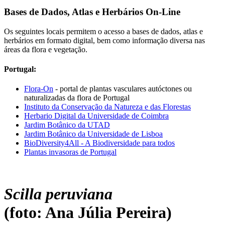
Bases de Dados, Atlas e Herbários On-Line
Os seguintes locais permitem o acesso a bases de dados, atlas e
herbários em formato digital, bem como informação diversa nas
áreas da flora e vegetação.
Portugal:
Flora-On
- portal de plantas vasculares autóctones ou
naturalizadas da flora de Portugal
Instituto da Conservação da Natureza e das Florestas
Herbario Digital da Universidade de Coimbra
Jardim Botânico da UTAD
Jardim Botânico da Universidade de Lisboa
BioDiversity4All - A Biodiversidade para todos
Plantas invasoras de Portugal
Scilla peruviana
(foto: Ana Júlia Pereira)