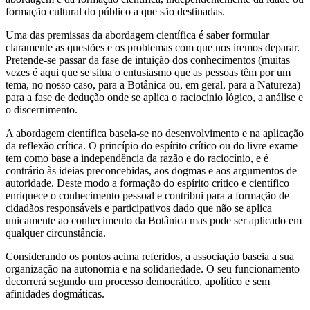
formação cultural do público a que são destinadas.
Uma das premissas da abordagem científica é saber formular
claramente as questões e os problemas com que nos iremos deparar.
Pretende-se passar da fase de intuição dos conhecimentos (muitas
vezes é aqui que se situa o entusiasmo que as pessoas têm por um
tema, no nosso caso, para a Botânica ou, em geral, para a Natureza)
para a fase de dedução onde se aplica o raciocínio lógico, a análise e
o discernimento.
A abordagem científica baseia-se no desenvolvimento e na aplicação
da reflexão crítica. O princípio do espírito crítico ou do livre exame
tem como base a independência da razão e do raciocínio, e é
contrário às ideias preconcebidas, aos dogmas e aos argumentos de
autoridade. Deste modo a formação do espírito crítico e científico
enriquece o conhecimento pessoal e contribui para a formação de
cidadãos responsáveis e participativos dado que não se aplica
unicamente ao conhecimento da Botânica mas pode ser aplicado em
qualquer circunstância.
Considerando os pontos acima referidos, a associação baseia a sua
organização na autonomia e na solidariedade. O seu funcionamento
decorrerá segundo um processo democrático, apolítico e sem
afinidades dogmáticas.