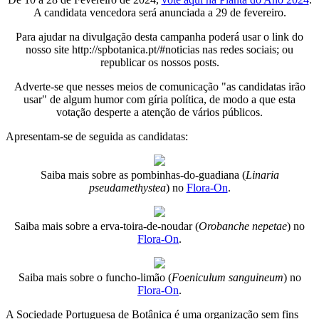
A candidata vencedora será anunciada a 29 de fevereiro.
Para ajudar na divulgação desta campanha poderá usar o link do
nosso site http://spbotanica.pt/#noticias nas redes sociais; ou
republicar os nossos posts.
Adverte-se que nesses meios de comunicação "as candidatas irão
usar" de algum humor com gíria política, de modo a que esta
votação desperte a atenção de vários públicos.
Apresentam-se de seguida as candidatas:
Saiba mais sobre as pombinhas-do-guadiana (
Linaria
pseudamethystea
) no
Flora-On
.
Saiba mais sobre a erva-toira-de-noudar (
Orobanche nepetae
) no
Flora-On
.
Saiba mais sobre o funcho-limão (
Foeniculum sanguineum
) no
Flora-On
.
A Sociedade Portuguesa de Botânica é uma organização sem fins