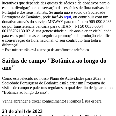
lucrativos que depende das quotas de sócios e de donativos para o
estudo, divulgação e conservação das espécies de flora nativas de
Portugal e dos seus habitats. Se ainda não é sócio da Sociedade
Portuguesa de Botânica, pode fazê-lo
aqui
, ou contribuir com um
donativo através do serviço MBWAY para o número 965 090 823*
ou por transferência bancária para o IBAN - PT50 0035 0054
00136702130 02. A sua generosidade ajuda-nos a criar visibilidade
para estes problemas e a seguir na promoção da produção científica
e conservação da flora nacional. O seu contributo fará toda a
diferença!
* Este número não está a serviço de atendimento telefónico.
Saídas de campo "Botânica ao longo do
ano"
Como estabelecido no nosso Plano de Actividades para 2023, a
Sociedade Portuguesa de Botânica está a criar um Programa de
visitas de campo e palestras regulares, o qual decidiu designar como
"Botânica ao longo do ano".
Venha aprender e trocar conhecimento! Ficamos à sua espera.
23 de abril de 2023