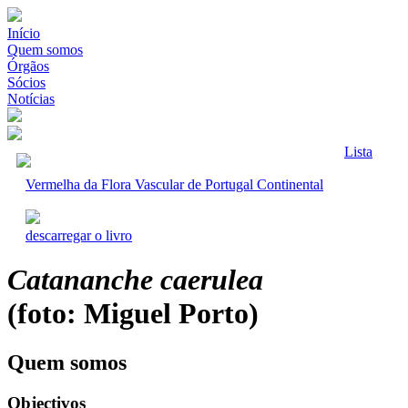
Início
Quem somos
Órgãos
Sócios
Notícias
Lista
Vermelha da Flora Vascular de Portugal Continental
descarregar o livro
Catananche caerulea
(foto: Miguel Porto)
Quem somos
Objectivos