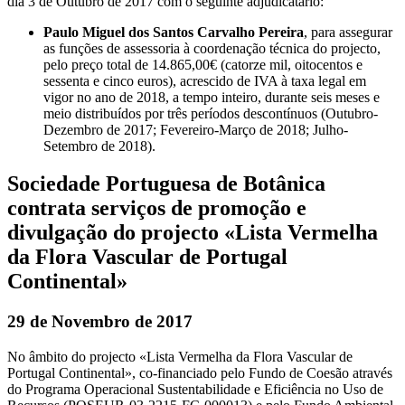
dia 3 de Outubro de 2017 com o seguinte adjudicatário:
Paulo Miguel dos Santos Carvalho Pereira
, para assegurar
as funções de assessoria à coordenação técnica do projecto,
pelo preço total de 14.865,00€ (catorze mil, oitocentos e
sessenta e cinco euros), acrescido de IVA à taxa legal em
vigor no ano de 2018, a tempo inteiro, durante seis meses e
meio distribuídos por três períodos descontínuos (Outubro-
Dezembro de 2017; Fevereiro-Março de 2018; Julho-
Setembro de 2018).
Sociedade Portuguesa de Botânica
contrata serviços de promoção e
divulgação do projecto «Lista Vermelha
da Flora Vascular de Portugal
Continental»
29 de Novembro de 2017
No âmbito do projecto «Lista Vermelha da Flora Vascular de
Portugal Continental», co-financiado pelo Fundo de Coesão através
do Programa Operacional Sustentabilidade e Eficiência no Uso de