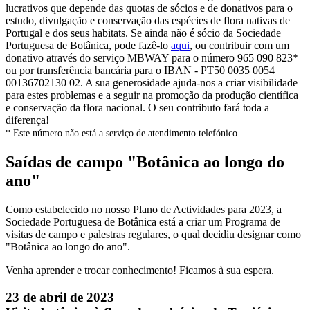
lucrativos que depende das quotas de sócios e de donativos para o
estudo, divulgação e conservação das espécies de flora nativas de
Portugal e dos seus habitats. Se ainda não é sócio da Sociedade
Portuguesa de Botânica, pode fazê-lo
aqui
, ou contribuir com um
donativo através do serviço MBWAY para o número 965 090 823*
ou por transferência bancária para o IBAN - PT50 0035 0054
00136702130 02. A sua generosidade ajuda-nos a criar visibilidade
para estes problemas e a seguir na promoção da produção científica
e conservação da flora nacional. O seu contributo fará toda a
diferença!
* Este número não está a serviço de atendimento telefónico.
Saídas de campo "Botânica ao longo do
ano"
Como estabelecido no nosso Plano de Actividades para 2023, a
Sociedade Portuguesa de Botânica está a criar um Programa de
visitas de campo e palestras regulares, o qual decidiu designar como
"Botânica ao longo do ano".
Venha aprender e trocar conhecimento! Ficamos à sua espera.
23 de abril de 2023