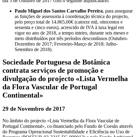
dia 3 de Outubro de 2017 com o seguinte adjudicatário:
Paulo Miguel dos Santos Carvalho Pereira
, para assegurar
as funções de assessoria à coordenação técnica do projecto,
pelo preço total de 14.865,00€ (catorze mil, oitocentos e
sessenta e cinco euros), acrescido de IVA à taxa legal em
vigor no ano de 2018, a tempo inteiro, durante seis meses e
meio distribuídos por três períodos descontínuos (Outubro-
Dezembro de 2017; Fevereiro-Março de 2018; Julho-
Setembro de 2018).
Sociedade Portuguesa de Botânica
contrata serviços de promoção e
divulgação do projecto «Lista Vermelha
da Flora Vascular de Portugal
Continental»
29 de Novembro de 2017
No âmbito do projecto «Lista Vermelha da Flora Vascular de
Portugal Continental», co-financiado pelo Fundo de Coesão através
do Programa Operacional Sustentabilidade e Eficiência no Uso de