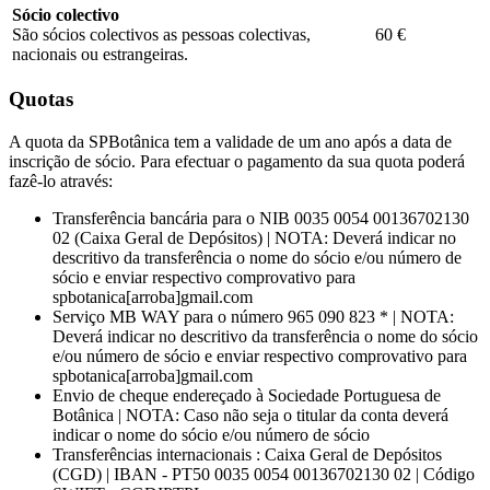
Sócio colectivo
São sócios colectivos as pessoas colectivas,
60 €
nacionais ou estrangeiras.
Quotas
A quota da SPBotânica tem a validade de um ano após a data de
inscrição de sócio. Para efectuar o pagamento da sua quota poderá
fazê-lo através:
Transferência bancária para o NIB 0035 0054 00136702130
02 (Caixa Geral de Depósitos) | NOTA: Deverá indicar no
descritivo da transferência o nome do sócio e/ou número de
sócio e enviar respectivo comprovativo para
spbotanica[arroba]gmail.com
Serviço MB WAY para o número 965 090 823 * | NOTA:
Deverá indicar no descritivo da transferência o nome do sócio
e/ou número de sócio e enviar respectivo comprovativo para
spbotanica[arroba]gmail.com
Envio de cheque endereçado à Sociedade Portuguesa de
Botânica | NOTA: Caso não seja o titular da conta deverá
indicar o nome do sócio e/ou número de sócio
Transferências internacionais : Caixa Geral de Depósitos
(CGD) | IBAN - PT50 0035 0054 00136702130 02 | Código