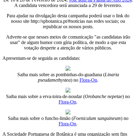
A candidata vencedora será anunciada a 29 de fevereiro.
Para ajudar na divulgação desta campanha poderá usar o link do
nosso site http://spbotanica.pt/#noticias nas redes sociais; ou
republicar os nossos posts.
Adverte-se que nesses meios de comunicação "as candidatas irão
usar" de algum humor com gíria política, de modo a que esta
votação desperte a atenção de vários públicos.
Apresentam-se de seguida as candidatas:
Saiba mais sobre as pombinhas-do-guadiana (
Linaria
pseudamethystea
) no
Flora-On
.
Saiba mais sobre a erva-toira-de-noudar (
Orobanche nepetae
) no
Flora-On
.
Saiba mais sobre o funcho-limão (
Foeniculum sanguineum
) no
Flora-On
.
A Sociedade Portuguesa de Botânica é uma organização sem fins