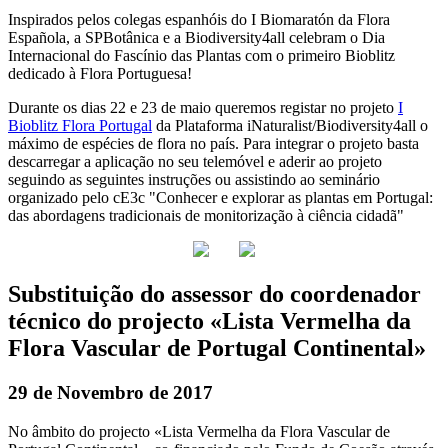
Inspirados pelos colegas espanhóis do I Biomaratón da Flora
Española, a SPBotânica e a Biodiversity4all celebram o Dia
Internacional do Fascínio das Plantas com o primeiro Bioblitz
dedicado à Flora Portuguesa!
Durante os dias 22 e 23 de maio queremos registar no projeto
I
Bioblitz Flora Portugal
da Plataforma iNaturalist/Biodiversity4all o
máximo de espécies de flora no país. Para integrar o projeto basta
descarregar a aplicação no seu telemóvel e aderir ao projeto
seguindo as seguintes instruções ou assistindo ao seminário
organizado pelo cE3c "Conhecer e explorar as plantas em Portugal:
das abordagens tradicionais de monitorização à ciência cidadã"
Substituição do assessor do coordenador
técnico do projecto «Lista Vermelha da
Flora Vascular de Portugal Continental»
29 de Novembro de 2017
No âmbito do projecto «Lista Vermelha da Flora Vascular de