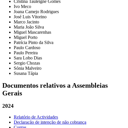
Cristina Tauleigne Gomes
Ivo Meco
Joana Camejo Rodrigues
José Luis Vitorino
Marco Jacinto
Maria João Silva
Miguel Mascarenhas
Miguel Porto
Patrícia Pinto da Silva
Paulo Cardoso
Paulo Pereira
Sara Lobo Dias
Sergio Chozas
Sónia Malveiro
Susana Tápia
Documentos relativos a Assembleias
Gerais
2024
Relatório de Actividades
Declaração de intenção de não cobrança
Contas