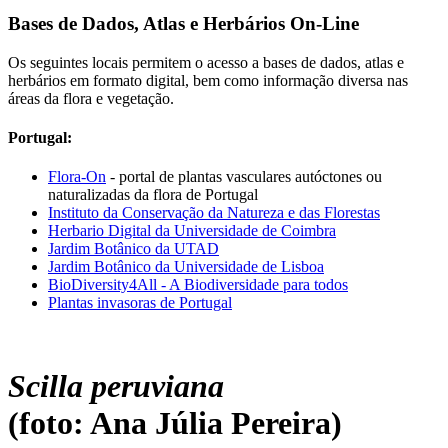
Bases de Dados, Atlas e Herbários On-Line
Os seguintes locais permitem o acesso a bases de dados, atlas e
herbários em formato digital, bem como informação diversa nas
áreas da flora e vegetação.
Portugal:
Flora-On
- portal de plantas vasculares autóctones ou
naturalizadas da flora de Portugal
Instituto da Conservação da Natureza e das Florestas
Herbario Digital da Universidade de Coimbra
Jardim Botânico da UTAD
Jardim Botânico da Universidade de Lisboa
BioDiversity4All - A Biodiversidade para todos
Plantas invasoras de Portugal
Scilla peruviana
(foto: Ana Júlia Pereira)