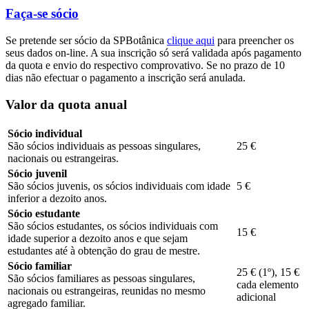
Faça-se sócio
Se pretende ser sócio da SPBotânica
clique aqui
para preencher os
seus dados on-line. A sua inscrição só será validada após pagamento
da quota e envio do respectivo comprovativo. Se no prazo de 10
dias não efectuar o pagamento a inscrição será anulada.
Valor da quota anual
Sócio individual
São sócios individuais as pessoas singulares,
25 €
nacionais ou estrangeiras.
Sócio juvenil
São sócios juvenis, os sócios individuais com idade
5 €
inferior a dezoito anos.
Sócio estudante
São sócios estudantes, os sócios individuais com
15 €
idade superior a dezoito anos e que sejam
estudantes até à obtenção do grau de mestre.
Sócio familiar
25 € (1º), 15 €
São sócios familiares as pessoas singulares,
cada elemento
nacionais ou estrangeiras, reunidas no mesmo
adicional
agregado familiar.