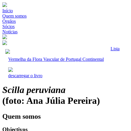
Início
Quem somos
Órgãos
Sócios
Notícias
Lista
Vermelha da Flora Vascular de Portugal Continental
descarregar o livro
Scilla peruviana
(foto: Ana Júlia Pereira)
Quem somos
Objectivos