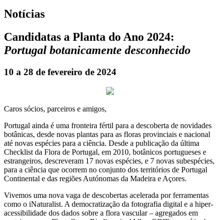
Notícias
Candidatas a Planta do Ano 2024:
Portugal botanicamente desconhecido
10 a 28 de fevereiro de 2024
Caros sócios, parceiros e amigos,
Portugal ainda é uma fronteira fértil para a descoberta de novidades
botânicas, desde novas plantas para as floras provinciais e nacional
até novas espécies para a ciência. Desde a publicação da última
Checklist da Flora de Portugal, em 2010, botânicos portugueses e
estrangeiros, descreveram 17 novas espécies, e 7 novas subespécies,
para a ciência que ocorrem no conjunto dos territórios de Portugal
Continental e das regiões Autónomas da Madeira e Açores.
Vivemos uma nova vaga de descobertas acelerada por ferramentas
como o iNaturalist. A democratização da fotografia digital e a hiper-
acessibilidade dos dados sobre a flora vascular – agregados em