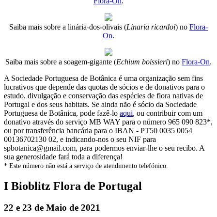
Flora-On
.
Saiba mais sobre a linária-dos-olivais (
Linaria ricardoi
) no
Flora-
On
.
Saiba mais sobre a soagem-gigante (
Echium boissieri
) no
Flora-On
.
A Sociedade Portuguesa de Botânica é uma organização sem fins
lucrativos que depende das quotas de sócios e de donativos para o
estudo, divulgação e conservação das espécies de flora nativas de
Portugal e dos seus habitats. Se ainda não é sócio da Sociedade
Portuguesa de Botânica, pode fazê-lo
aqui
, ou contribuir com um
donativo através do serviço MB WAY para o número 965 090 823*,
ou por transferência bancária para o IBAN - PT50 0035 0054
00136702130 02, e indicando-nos o seu NIF para
spbotanica@gmail.com, para podermos enviar-lhe o seu recibo. A
sua generosidade fará toda a diferença!
* Este número não está a serviço de atendimento telefónico.
I Bioblitz Flora de Portugal
22 e 23 de Maio de 2021