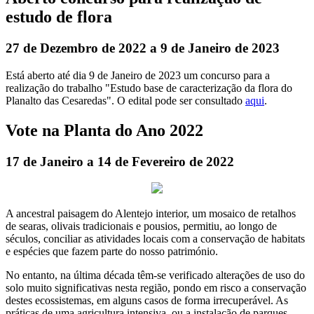
estudo de flora
27 de Dezembro de 2022 a 9 de Janeiro de 2023
Está aberto até dia 9 de Janeiro de 2023 um concurso para a
realização do trabalho "Estudo base de caracterização da flora do
Planalto das Cesaredas". O edital pode ser consultado
aqui
.
Vote na Planta do Ano 2022
17 de Janeiro a 14 de Fevereiro de 2022
A ancestral paisagem do Alentejo interior, um mosaico de retalhos
de searas, olivais tradicionais e pousios, permitiu, ao longo de
séculos, conciliar as atividades locais com a conservação de habitats
e espécies que fazem parte do nosso património.
No entanto, na última década têm-se verificado alterações de uso do
solo muito significativas nesta região, pondo em risco a conservação
destes ecossistemas, em alguns casos de forma irrecuperável. As
práticas de uma agricultura intensiva, ou a instalação de parques