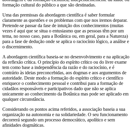
formação cultural do público a que são destinadas.
Uma das premissas da abordagem científica é saber formular
claramente as questões e os problemas com que nos iremos deparar.
Pretende-se passar da fase de intuição dos conhecimentos (muitas
vezes é aqui que se situa o entusiasmo que as pessoas têm por um
tema, no nosso caso, para a Botânica ou, em geral, para a Natureza)
para a fase de dedução onde se aplica o raciocínio lógico, a análise e
o discernimento.
A abordagem científica baseia-se no desenvolvimento e na aplicação
da reflexão crítica. O princípio do espírito crítico ou do livre exame
tem como base a independência da razão e do raciocínio, e é
contrário às ideias preconcebidas, aos dogmas e aos argumentos de
autoridade. Deste modo a formação do espírito crítico e científico
enriquece o conhecimento pessoal e contribui para a formação de
cidadãos responsáveis e participativos dado que não se aplica
unicamente ao conhecimento da Botânica mas pode ser aplicado em
qualquer circunstância.
Considerando os pontos acima referidos, a associação baseia a sua
organização na autonomia e na solidariedade. O seu funcionamento
decorrerá segundo um processo democrático, apolítico e sem
afinidades dogmáticas.