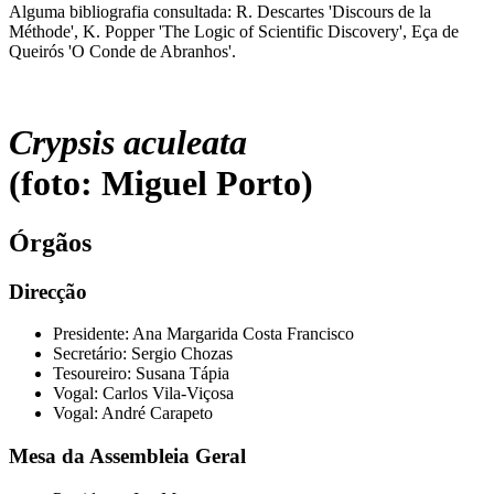
Alguma bibliografia consultada: R. Descartes 'Discours de la
Méthode', K. Popper 'The Logic of Scientific Discovery', Eça de
Queirós 'O Conde de Abranhos'.
Crypsis aculeata
(foto: Miguel Porto)
Órgãos
Direcção
Presidente: Ana Margarida Costa Francisco
Secretário: Sergio Chozas
Tesoureiro: Susana Tápia
Vogal: Carlos Vila-Viçosa
Vogal: André Carapeto
Mesa da Assembleia Geral