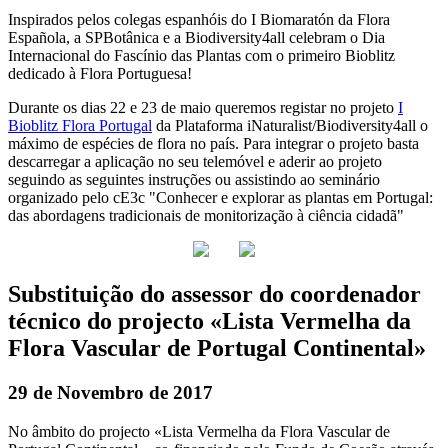
Inspirados pelos colegas espanhóis do I Biomaratón da Flora
Española, a SPBotânica e a Biodiversity4all celebram o Dia
Internacional do Fascínio das Plantas com o primeiro Bioblitz
dedicado à Flora Portuguesa!
Durante os dias 22 e 23 de maio queremos registar no projeto
I
Bioblitz Flora Portugal
da Plataforma iNaturalist/Biodiversity4all o
máximo de espécies de flora no país. Para integrar o projeto basta
descarregar a aplicação no seu telemóvel e aderir ao projeto
seguindo as seguintes instruções ou assistindo ao seminário
organizado pelo cE3c "Conhecer e explorar as plantas em Portugal:
das abordagens tradicionais de monitorização à ciência cidadã"
Substituição do assessor do coordenador
técnico do projecto «Lista Vermelha da
Flora Vascular de Portugal Continental»
29 de Novembro de 2017
No âmbito do projecto «Lista Vermelha da Flora Vascular de