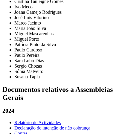
Cristina Tauleigne Gomes
Ivo Meco
Joana Camejo Rodrigues
José Luis Vitorino
Marco Jacinto
Maria João Silva
Miguel Mascarenhas
Miguel Porto
Patrícia Pinto da Silva
Paulo Cardoso
Paulo Pereira
Sara Lobo Dias
Sergio Chozas
Sónia Malveiro
Susana Tápia
Documentos relativos a Assembleias
Gerais
2024
Relatório de Actividades
Declaração de intenção de não cobrança
Contas