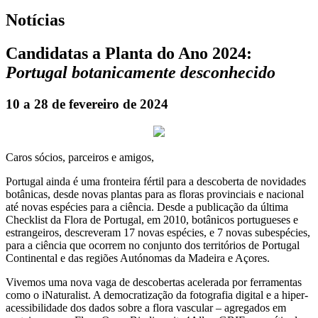
Notícias
Candidatas a Planta do Ano 2024:
Portugal botanicamente desconhecido
10 a 28 de fevereiro de 2024
Caros sócios, parceiros e amigos,
Portugal ainda é uma fronteira fértil para a descoberta de novidades
botânicas, desde novas plantas para as floras provinciais e nacional
até novas espécies para a ciência. Desde a publicação da última
Checklist da Flora de Portugal, em 2010, botânicos portugueses e
estrangeiros, descreveram 17 novas espécies, e 7 novas subespécies,
para a ciência que ocorrem no conjunto dos territórios de Portugal
Continental e das regiões Autónomas da Madeira e Açores.
Vivemos uma nova vaga de descobertas acelerada por ferramentas
como o iNaturalist. A democratização da fotografia digital e a hiper-
acessibilidade dos dados sobre a flora vascular – agregados em