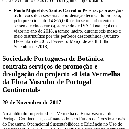
dia 3 de Outubro de 2017 com o seguinte adjudicatário:
Paulo Miguel dos Santos Carvalho Pereira
, para assegurar
as funções de assessoria à coordenação técnica do projecto,
pelo preço total de 14.865,00€ (catorze mil, oitocentos e
sessenta e cinco euros), acrescido de IVA à taxa legal em
vigor no ano de 2018, a tempo inteiro, durante seis meses e
meio distribuídos por três períodos descontínuos (Outubro-
Dezembro de 2017; Fevereiro-Março de 2018; Julho-
Setembro de 2018).
Sociedade Portuguesa de Botânica
contrata serviços de promoção e
divulgação do projecto «Lista Vermelha
da Flora Vascular de Portugal
Continental»
29 de Novembro de 2017
No âmbito do projecto «Lista Vermelha da Flora Vascular de
Portugal Continental», co-financiado pelo Fundo de Coesão através
do Programa Operacional Sustentabilidade e Eficiência no Uso de