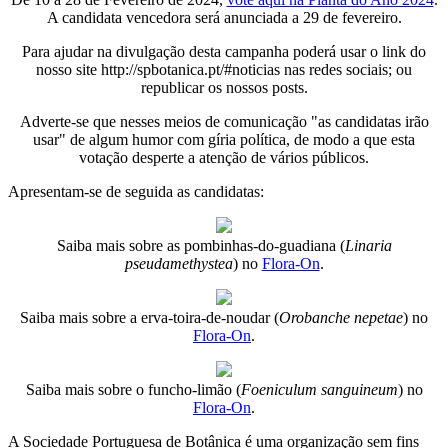
A candidata vencedora será anunciada a 29 de fevereiro.
Para ajudar na divulgação desta campanha poderá usar o link do
nosso site http://spbotanica.pt/#noticias nas redes sociais; ou
republicar os nossos posts.
Adverte-se que nesses meios de comunicação "as candidatas irão
usar" de algum humor com gíria política, de modo a que esta
votação desperte a atenção de vários públicos.
Apresentam-se de seguida as candidatas:
Saiba mais sobre as pombinhas-do-guadiana (
Linaria
pseudamethystea
) no
Flora-On
.
Saiba mais sobre a erva-toira-de-noudar (
Orobanche nepetae
) no
Flora-On
.
Saiba mais sobre o funcho-limão (
Foeniculum sanguineum
) no
Flora-On
.
A Sociedade Portuguesa de Botânica é uma organização sem fins