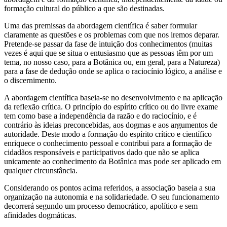
formação cultural do público a que são destinadas.
Uma das premissas da abordagem científica é saber formular
claramente as questões e os problemas com que nos iremos deparar.
Pretende-se passar da fase de intuição dos conhecimentos (muitas
vezes é aqui que se situa o entusiasmo que as pessoas têm por um
tema, no nosso caso, para a Botânica ou, em geral, para a Natureza)
para a fase de dedução onde se aplica o raciocínio lógico, a análise e
o discernimento.
A abordagem científica baseia-se no desenvolvimento e na aplicação
da reflexão crítica. O princípio do espírito crítico ou do livre exame
tem como base a independência da razão e do raciocínio, e é
contrário às ideias preconcebidas, aos dogmas e aos argumentos de
autoridade. Deste modo a formação do espírito crítico e científico
enriquece o conhecimento pessoal e contribui para a formação de
cidadãos responsáveis e participativos dado que não se aplica
unicamente ao conhecimento da Botânica mas pode ser aplicado em
qualquer circunstância.
Considerando os pontos acima referidos, a associação baseia a sua
organização na autonomia e na solidariedade. O seu funcionamento
decorrerá segundo um processo democrático, apolítico e sem
afinidades dogmáticas.