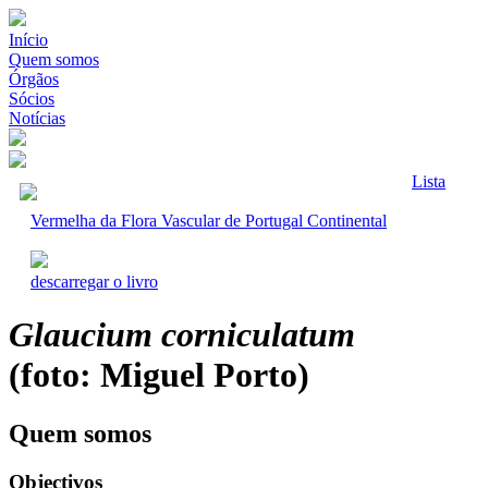
Início
Quem somos
Órgãos
Sócios
Notícias
Lista
Vermelha da Flora Vascular de Portugal Continental
descarregar o livro
Glaucium corniculatum
(foto: Miguel Porto)
Quem somos
Objectivos