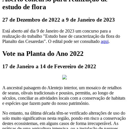
estudo de flora
27 de Dezembro de 2022 a 9 de Janeiro de 2023
Está aberto até dia 9 de Janeiro de 2023 um concurso para a
realização do trabalho "Estudo base de caracterização da flora do
Planalto das Cesaredas". O edital pode ser consultado
aqui
.
Vote na Planta do Ano 2022
17 de Janeiro a 14 de Fevereiro de 2022
A ancestral paisagem do Alentejo interior, um mosaico de retalhos
de searas, olivais tradicionais e pousios, permitiu, ao longo de
séculos, conciliar as atividades locais com a conservação de habitats
e espécies que fazem parte do nosso património.
No entanto, na última década têm-se verificado alterações de uso do
solo muito significativas nesta região, pondo em risco a conservação
destes ecossistemas, em alguns casos de forma irrecuperável. As
práticas de uma agricultura intensiva, ou a instalação de parques