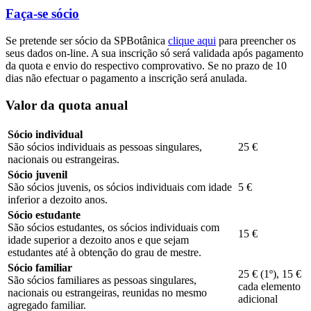
Faça-se sócio
Se pretende ser sócio da SPBotânica
clique aqui
para preencher os
seus dados on-line. A sua inscrição só será validada após pagamento
da quota e envio do respectivo comprovativo. Se no prazo de 10
dias não efectuar o pagamento a inscrição será anulada.
Valor da quota anual
Sócio individual
São sócios individuais as pessoas singulares,
25 €
nacionais ou estrangeiras.
Sócio juvenil
São sócios juvenis, os sócios individuais com idade
5 €
inferior a dezoito anos.
Sócio estudante
São sócios estudantes, os sócios individuais com
15 €
idade superior a dezoito anos e que sejam
estudantes até à obtenção do grau de mestre.
Sócio familiar
25 € (1º), 15 €
São sócios familiares as pessoas singulares,
cada elemento
nacionais ou estrangeiras, reunidas no mesmo
adicional
agregado familiar.