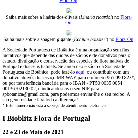
Flora-On
.
Saiba mais sobre a linária-dos-olivais (
Linaria ricardoi
) no
Flora-
On
.
Saiba mais sobre a soagem-gigante (
Echium boissieri
) no
Flora-On
.
A Sociedade Portuguesa de Botânica é uma organização sem fins
lucrativos que depende das quotas de sócios e de donativos para o
estudo, divulgação e conservação das espécies de flora nativas de
Portugal e dos seus habitats. Se ainda não é sócio da Sociedade
Portuguesa de Botânica, pode fazê-lo
aqui
, ou contribuir com um
donativo através do serviço MB WAY para o número 965 090 823*,
ou por transferência bancária para o IBAN - PT50 0035 0054
00136702130 02, e indicando-nos o seu NIF para
spbotanica@gmail.com, para podermos enviar-lhe o seu recibo. A
sua generosidade fará toda a diferença!
* Este número não está a serviço de atendimento telefónico.
I Bioblitz Flora de Portugal
22 e 23 de Maio de 2021