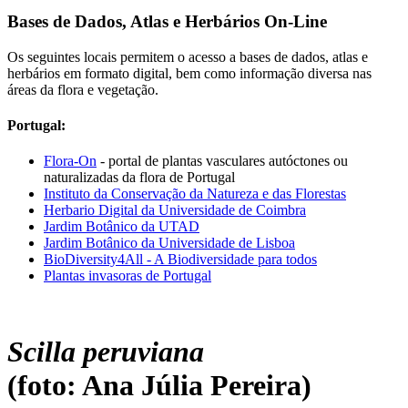
Bases de Dados, Atlas e Herbários On-Line
Os seguintes locais permitem o acesso a bases de dados, atlas e
herbários em formato digital, bem como informação diversa nas
áreas da flora e vegetação.
Portugal:
Flora-On
- portal de plantas vasculares autóctones ou
naturalizadas da flora de Portugal
Instituto da Conservação da Natureza e das Florestas
Herbario Digital da Universidade de Coimbra
Jardim Botânico da UTAD
Jardim Botânico da Universidade de Lisboa
BioDiversity4All - A Biodiversidade para todos
Plantas invasoras de Portugal
Scilla peruviana
(foto: Ana Júlia Pereira)