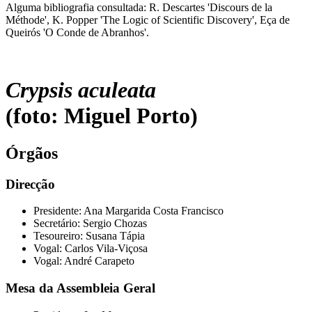
Alguma bibliografia consultada: R. Descartes 'Discours de la
Méthode', K. Popper 'The Logic of Scientific Discovery', Eça de
Queirós 'O Conde de Abranhos'.
Crypsis aculeata
(foto: Miguel Porto)
Órgãos
Direcção
Presidente: Ana Margarida Costa Francisco
Secretário: Sergio Chozas
Tesoureiro: Susana Tápia
Vogal: Carlos Vila-Viçosa
Vogal: André Carapeto
Mesa da Assembleia Geral