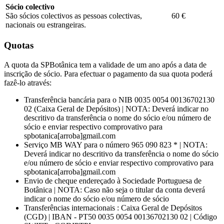
Sócio colectivo
São sócios colectivos as pessoas colectivas,
60 €
nacionais ou estrangeiras.
Quotas
A quota da SPBotânica tem a validade de um ano após a data de
inscrição de sócio. Para efectuar o pagamento da sua quota poderá
fazê-lo através:
Transferência bancária para o NIB 0035 0054 00136702130
02 (Caixa Geral de Depósitos) | NOTA: Deverá indicar no
descritivo da transferência o nome do sócio e/ou número de
sócio e enviar respectivo comprovativo para
spbotanica[arroba]gmail.com
Serviço MB WAY para o número 965 090 823 * | NOTA:
Deverá indicar no descritivo da transferência o nome do sócio
e/ou número de sócio e enviar respectivo comprovativo para
spbotanica[arroba]gmail.com
Envio de cheque endereçado à Sociedade Portuguesa de
Botânica | NOTA: Caso não seja o titular da conta deverá
indicar o nome do sócio e/ou número de sócio
Transferências internacionais : Caixa Geral de Depósitos
(CGD) | IBAN - PT50 0035 0054 00136702130 02 | Código