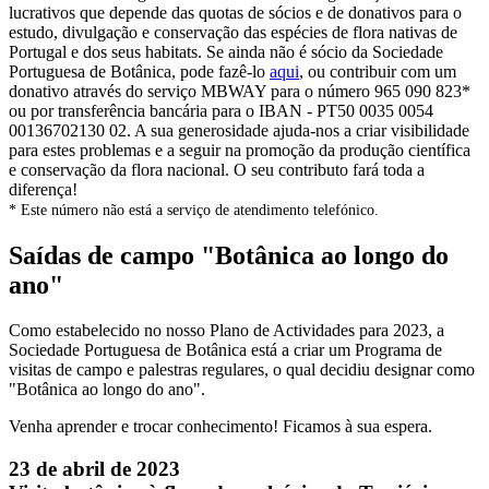
lucrativos que depende das quotas de sócios e de donativos para o
estudo, divulgação e conservação das espécies de flora nativas de
Portugal e dos seus habitats. Se ainda não é sócio da Sociedade
Portuguesa de Botânica, pode fazê-lo
aqui
, ou contribuir com um
donativo através do serviço MBWAY para o número 965 090 823*
ou por transferência bancária para o IBAN - PT50 0035 0054
00136702130 02. A sua generosidade ajuda-nos a criar visibilidade
para estes problemas e a seguir na promoção da produção científica
e conservação da flora nacional. O seu contributo fará toda a
diferença!
* Este número não está a serviço de atendimento telefónico.
Saídas de campo "Botânica ao longo do
ano"
Como estabelecido no nosso Plano de Actividades para 2023, a
Sociedade Portuguesa de Botânica está a criar um Programa de
visitas de campo e palestras regulares, o qual decidiu designar como
"Botânica ao longo do ano".
Venha aprender e trocar conhecimento! Ficamos à sua espera.
23 de abril de 2023