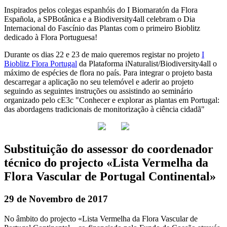
Inspirados pelos colegas espanhóis do I Biomaratón da Flora
Española, a SPBotânica e a Biodiversity4all celebram o Dia
Internacional do Fascínio das Plantas com o primeiro Bioblitz
dedicado à Flora Portuguesa!
Durante os dias 22 e 23 de maio queremos registar no projeto
I
Bioblitz Flora Portugal
da Plataforma iNaturalist/Biodiversity4all o
máximo de espécies de flora no país. Para integrar o projeto basta
descarregar a aplicação no seu telemóvel e aderir ao projeto
seguindo as seguintes instruções ou assistindo ao seminário
organizado pelo cE3c "Conhecer e explorar as plantas em Portugal:
das abordagens tradicionais de monitorização à ciência cidadã"
Substituição do assessor do coordenador
técnico do projecto «Lista Vermelha da
Flora Vascular de Portugal Continental»
29 de Novembro de 2017
No âmbito do projecto «Lista Vermelha da Flora Vascular de