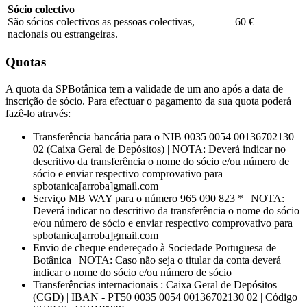
Sócio colectivo
São sócios colectivos as pessoas colectivas,
60 €
nacionais ou estrangeiras.
Quotas
A quota da SPBotânica tem a validade de um ano após a data de
inscrição de sócio. Para efectuar o pagamento da sua quota poderá
fazê-lo através:
Transferência bancária para o NIB 0035 0054 00136702130
02 (Caixa Geral de Depósitos) | NOTA: Deverá indicar no
descritivo da transferência o nome do sócio e/ou número de
sócio e enviar respectivo comprovativo para
spbotanica[arroba]gmail.com
Serviço MB WAY para o número 965 090 823 * | NOTA:
Deverá indicar no descritivo da transferência o nome do sócio
e/ou número de sócio e enviar respectivo comprovativo para
spbotanica[arroba]gmail.com
Envio de cheque endereçado à Sociedade Portuguesa de
Botânica | NOTA: Caso não seja o titular da conta deverá
indicar o nome do sócio e/ou número de sócio
Transferências internacionais : Caixa Geral de Depósitos
(CGD) | IBAN - PT50 0035 0054 00136702130 02 | Código