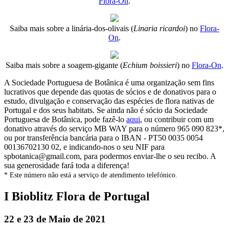
Flora-On
.
Saiba mais sobre a linária-dos-olivais (
Linaria ricardoi
) no
Flora-
On
.
Saiba mais sobre a soagem-gigante (
Echium boissieri
) no
Flora-On
.
A Sociedade Portuguesa de Botânica é uma organização sem fins
lucrativos que depende das quotas de sócios e de donativos para o
estudo, divulgação e conservação das espécies de flora nativas de
Portugal e dos seus habitats. Se ainda não é sócio da Sociedade
Portuguesa de Botânica, pode fazê-lo
aqui
, ou contribuir com um
donativo através do serviço MB WAY para o número 965 090 823*,
ou por transferência bancária para o IBAN - PT50 0035 0054
00136702130 02, e indicando-nos o seu NIF para
spbotanica@gmail.com, para podermos enviar-lhe o seu recibo. A
sua generosidade fará toda a diferença!
* Este número não está a serviço de atendimento telefónico.
I Bioblitz Flora de Portugal
22 e 23 de Maio de 2021