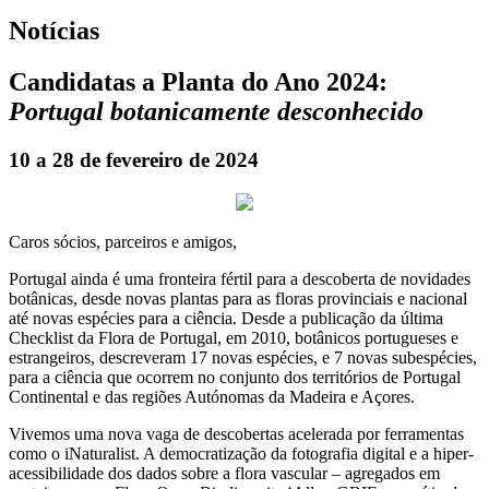
Notícias
Candidatas a Planta do Ano 2024:
Portugal botanicamente desconhecido
10 a 28 de fevereiro de 2024
Caros sócios, parceiros e amigos,
Portugal ainda é uma fronteira fértil para a descoberta de novidades
botânicas, desde novas plantas para as floras provinciais e nacional
até novas espécies para a ciência. Desde a publicação da última
Checklist da Flora de Portugal, em 2010, botânicos portugueses e
estrangeiros, descreveram 17 novas espécies, e 7 novas subespécies,
para a ciência que ocorrem no conjunto dos territórios de Portugal
Continental e das regiões Autónomas da Madeira e Açores.
Vivemos uma nova vaga de descobertas acelerada por ferramentas
como o iNaturalist. A democratização da fotografia digital e a hiper-
acessibilidade dos dados sobre a flora vascular – agregados em