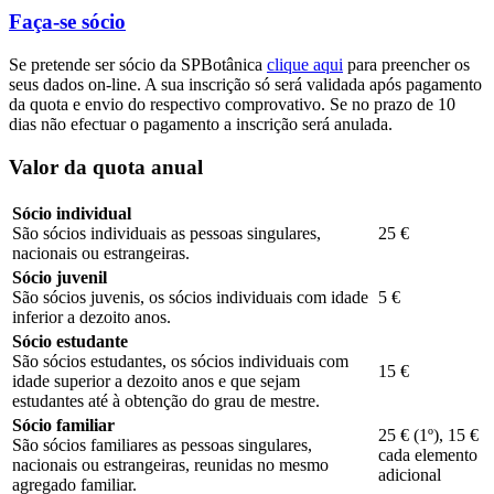
Faça-se sócio
Se pretende ser sócio da SPBotânica
clique aqui
para preencher os
seus dados on-line. A sua inscrição só será validada após pagamento
da quota e envio do respectivo comprovativo. Se no prazo de 10
dias não efectuar o pagamento a inscrição será anulada.
Valor da quota anual
Sócio individual
São sócios individuais as pessoas singulares,
25 €
nacionais ou estrangeiras.
Sócio juvenil
São sócios juvenis, os sócios individuais com idade
5 €
inferior a dezoito anos.
Sócio estudante
São sócios estudantes, os sócios individuais com
15 €
idade superior a dezoito anos e que sejam
estudantes até à obtenção do grau de mestre.
Sócio familiar
25 € (1º), 15 €
São sócios familiares as pessoas singulares,
cada elemento
nacionais ou estrangeiras, reunidas no mesmo
adicional
agregado familiar.