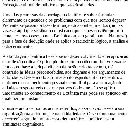
formação cultural do público a que são destinadas.
Uma das premissas da abordagem científica é saber formular
claramente as questões e os problemas com que nos iremos deparar.
Pretende-se passar da fase de intuição dos conhecimentos (muitas
vezes é aqui que se situa o entusiasmo que as pessoas têm por um
tema, no nosso caso, para a Botânica ou, em geral, para a Natureza)
para a fase de dedução onde se aplica o raciocínio lógico, a análise e
o discernimento.
A abordagem científica baseia-se no desenvolvimento e na aplicação
da reflexão crítica. O princípio do espírito crítico ou do livre exame
tem como base a independência da razão e do raciocínio, e é
contrário às ideias preconcebidas, aos dogmas e aos argumentos de
autoridade. Deste modo a formação do espírito crítico e científico
enriquece o conhecimento pessoal e contribui para a formação de
cidadãos responsáveis e participativos dado que não se aplica
unicamente ao conhecimento da Botânica mas pode ser aplicado em
qualquer circunstância.
Considerando os pontos acima referidos, a associação baseia a sua
organização na autonomia e na solidariedade. O seu funcionamento
decorrerá segundo um processo democrático, apolítico e sem
afinidades dogmáticas.