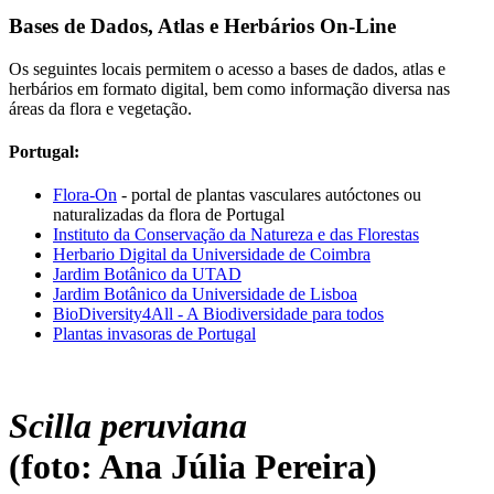
Bases de Dados, Atlas e Herbários On-Line
Os seguintes locais permitem o acesso a bases de dados, atlas e
herbários em formato digital, bem como informação diversa nas
áreas da flora e vegetação.
Portugal:
Flora-On
- portal de plantas vasculares autóctones ou
naturalizadas da flora de Portugal
Instituto da Conservação da Natureza e das Florestas
Herbario Digital da Universidade de Coimbra
Jardim Botânico da UTAD
Jardim Botânico da Universidade de Lisboa
BioDiversity4All - A Biodiversidade para todos
Plantas invasoras de Portugal
Scilla peruviana
(foto: Ana Júlia Pereira)