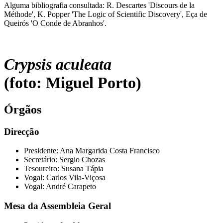
Alguma bibliografia consultada: R. Descartes 'Discours de la
Méthode', K. Popper 'The Logic of Scientific Discovery', Eça de
Queirós 'O Conde de Abranhos'.
Crypsis aculeata
(foto: Miguel Porto)
Órgãos
Direcção
Presidente: Ana Margarida Costa Francisco
Secretário: Sergio Chozas
Tesoureiro: Susana Tápia
Vogal: Carlos Vila-Viçosa
Vogal: André Carapeto
Mesa da Assembleia Geral