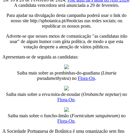
A candidata vencedora será anunciada a 29 de fevereiro.
Para ajudar na divulgação desta campanha poderá usar o link do
nosso site http://spbotanica.pt/#noticias nas redes sociais; ou
republicar os nossos posts.
Adverte-se que nesses meios de comunicação "as candidatas irão
usar" de algum humor com gíria política, de modo a que esta
votação desperte a atenção de vários públicos.
Apresentam-se de seguida as candidatas:
Saiba mais sobre as pombinhas-do-guadiana (
Linaria
pseudamethystea
) no
Flora-On
.
Saiba mais sobre a erva-toira-de-noudar (
Orobanche nepetae
) no
Flora-On
.
Saiba mais sobre o funcho-limão (
Foeniculum sanguineum
) no
Flora-On
.
A Sociedade Portuguesa de Botânica é uma organização sem fins