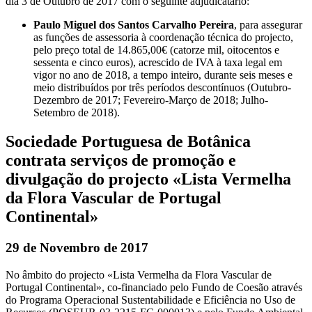
dia 3 de Outubro de 2017 com o seguinte adjudicatário:
Paulo Miguel dos Santos Carvalho Pereira
, para assegurar
as funções de assessoria à coordenação técnica do projecto,
pelo preço total de 14.865,00€ (catorze mil, oitocentos e
sessenta e cinco euros), acrescido de IVA à taxa legal em
vigor no ano de 2018, a tempo inteiro, durante seis meses e
meio distribuídos por três períodos descontínuos (Outubro-
Dezembro de 2017; Fevereiro-Março de 2018; Julho-
Setembro de 2018).
Sociedade Portuguesa de Botânica
contrata serviços de promoção e
divulgação do projecto «Lista Vermelha
da Flora Vascular de Portugal
Continental»
29 de Novembro de 2017
No âmbito do projecto «Lista Vermelha da Flora Vascular de
Portugal Continental», co-financiado pelo Fundo de Coesão através
do Programa Operacional Sustentabilidade e Eficiência no Uso de