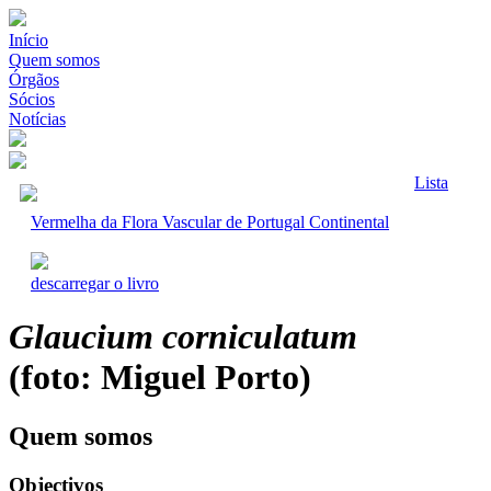
Início
Quem somos
Órgãos
Sócios
Notícias
Lista
Vermelha da Flora Vascular de Portugal Continental
descarregar o livro
Glaucium corniculatum
(foto: Miguel Porto)
Quem somos
Objectivos