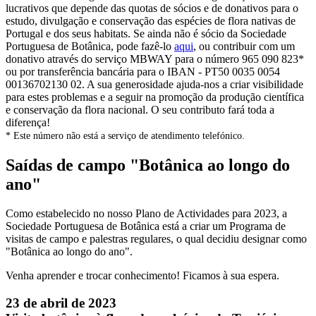
lucrativos que depende das quotas de sócios e de donativos para o
estudo, divulgação e conservação das espécies de flora nativas de
Portugal e dos seus habitats. Se ainda não é sócio da Sociedade
Portuguesa de Botânica, pode fazê-lo
aqui
, ou contribuir com um
donativo através do serviço MBWAY para o número 965 090 823*
ou por transferência bancária para o IBAN - PT50 0035 0054
00136702130 02. A sua generosidade ajuda-nos a criar visibilidade
para estes problemas e a seguir na promoção da produção científica
e conservação da flora nacional. O seu contributo fará toda a
diferença!
* Este número não está a serviço de atendimento telefónico.
Saídas de campo "Botânica ao longo do
ano"
Como estabelecido no nosso Plano de Actividades para 2023, a
Sociedade Portuguesa de Botânica está a criar um Programa de
visitas de campo e palestras regulares, o qual decidiu designar como
"Botânica ao longo do ano".
Venha aprender e trocar conhecimento! Ficamos à sua espera.
23 de abril de 2023