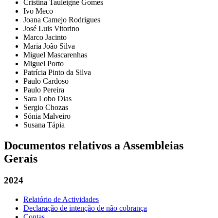
Cristina Tauleigne Gomes
Ivo Meco
Joana Camejo Rodrigues
José Luis Vitorino
Marco Jacinto
Maria João Silva
Miguel Mascarenhas
Miguel Porto
Patrícia Pinto da Silva
Paulo Cardoso
Paulo Pereira
Sara Lobo Dias
Sergio Chozas
Sónia Malveiro
Susana Tápia
Documentos relativos a Assembleias
Gerais
2024
Relatório de Actividades
Declaração de intenção de não cobrança
Contas