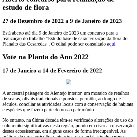
estudo de flora
27 de Dezembro de 2022 a 9 de Janeiro de 2023
Está aberto até dia 9 de Janeiro de 2023 um concurso para a
realização do trabalho "Estudo base de caracterização da flora do
Planalto das Cesaredas". O edital pode ser consultado
aqui
.
Vote na Planta do Ano 2022
17 de Janeiro a 14 de Fevereiro de 2022
A ancestral paisagem do Alentejo interior, um mosaico de retalhos
de searas, olivais tradicionais e pousios, permitiu, ao longo de
séculos, conciliar as atividades locais com a conservação de habitats
e espécies que fazem parte do nosso património.
No entanto, na última década têm-se verificado alterações de uso do
solo muito significativas nesta região, pondo em risco a conservação
destes ecossistemas, em alguns casos de forma irrecuperável. As
práticas de uma agricultura intensiva, ou a instalação de parques