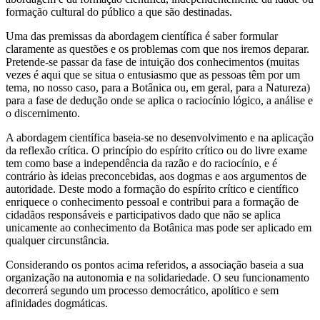
formação cultural do público a que são destinadas.
Uma das premissas da abordagem científica é saber formular
claramente as questões e os problemas com que nos iremos deparar.
Pretende-se passar da fase de intuição dos conhecimentos (muitas
vezes é aqui que se situa o entusiasmo que as pessoas têm por um
tema, no nosso caso, para a Botânica ou, em geral, para a Natureza)
para a fase de dedução onde se aplica o raciocínio lógico, a análise e
o discernimento.
A abordagem científica baseia-se no desenvolvimento e na aplicação
da reflexão crítica. O princípio do espírito crítico ou do livre exame
tem como base a independência da razão e do raciocínio, e é
contrário às ideias preconcebidas, aos dogmas e aos argumentos de
autoridade. Deste modo a formação do espírito crítico e científico
enriquece o conhecimento pessoal e contribui para a formação de
cidadãos responsáveis e participativos dado que não se aplica
unicamente ao conhecimento da Botânica mas pode ser aplicado em
qualquer circunstância.
Considerando os pontos acima referidos, a associação baseia a sua
organização na autonomia e na solidariedade. O seu funcionamento
decorrerá segundo um processo democrático, apolítico e sem
afinidades dogmáticas.