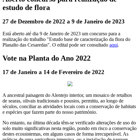
estudo de flora
27 de Dezembro de 2022 a 9 de Janeiro de 2023
Está aberto até dia 9 de Janeiro de 2023 um concurso para a
realização do trabalho "Estudo base de caracterização da flora do
Planalto das Cesaredas". O edital pode ser consultado
aqui
.
Vote na Planta do Ano 2022
17 de Janeiro a 14 de Fevereiro de 2022
A ancestral paisagem do Alentejo interior, um mosaico de retalhos
de searas, olivais tradicionais e pousios, permitiu, ao longo de
séculos, conciliar as atividades locais com a conservação de habitats
e espécies que fazem parte do nosso património.
No entanto, na última década têm-se verificado alterações de uso do
solo muito significativas nesta região, pondo em risco a conservação
destes ecossistemas, em alguns casos de forma irrecuperável. As
práticas de uma agricultura intensiva, ou a instalação de parques