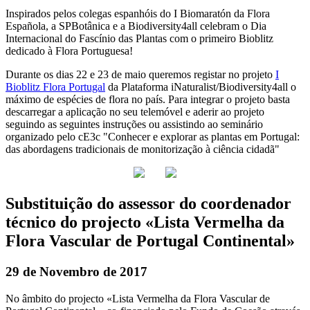
Inspirados pelos colegas espanhóis do I Biomaratón da Flora
Española, a SPBotânica e a Biodiversity4all celebram o Dia
Internacional do Fascínio das Plantas com o primeiro Bioblitz
dedicado à Flora Portuguesa!
Durante os dias 22 e 23 de maio queremos registar no projeto
I
Bioblitz Flora Portugal
da Plataforma iNaturalist/Biodiversity4all o
máximo de espécies de flora no país. Para integrar o projeto basta
descarregar a aplicação no seu telemóvel e aderir ao projeto
seguindo as seguintes instruções ou assistindo ao seminário
organizado pelo cE3c "Conhecer e explorar as plantas em Portugal:
das abordagens tradicionais de monitorização à ciência cidadã"
Substituição do assessor do coordenador
técnico do projecto «Lista Vermelha da
Flora Vascular de Portugal Continental»
29 de Novembro de 2017
No âmbito do projecto «Lista Vermelha da Flora Vascular de