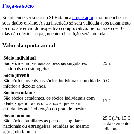
Faça-se sócio
Se pretende ser sócio da SPBotânica
clique aqui
para preencher os
seus dados on-line. A sua inscrição só será validada após pagamento
da quota e envio do respectivo comprovativo. Se no prazo de 10
dias não efectuar o pagamento a inscrição será anulada.
Valor da quota anual
Sócio individual
São sócios individuais as pessoas singulares,
25 €
nacionais ou estrangeiras.
Sócio juvenil
São sócios juvenis, os sócios individuais com idade
5 €
inferior a dezoito anos.
Sócio estudante
São sócios estudantes, os sócios individuais com
15 €
idade superior a dezoito anos e que sejam
estudantes até à obtenção do grau de mestre.
Sócio familiar
25 € (1º), 15 €
São sócios familiares as pessoas singulares,
cada elemento
nacionais ou estrangeiras, reunidas no mesmo
adicional
agregado familiar.