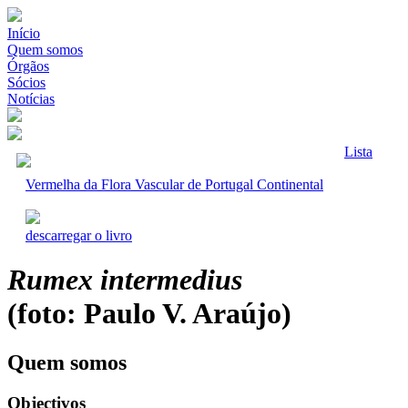
Início
Quem somos
Órgãos
Sócios
Notícias
Lista
Vermelha da Flora Vascular de Portugal Continental
descarregar o livro
Rumex intermedius
(foto: Paulo V. Araújo)
Quem somos
Objectivos