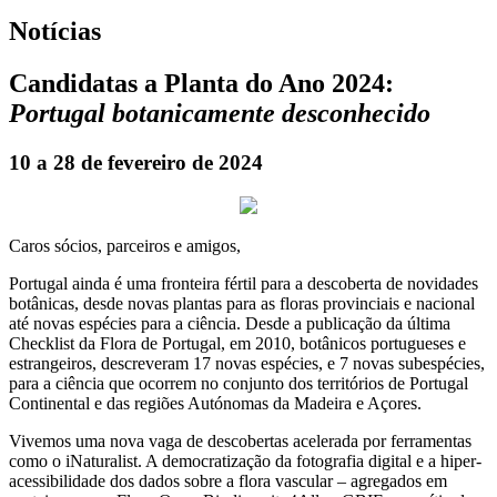
Notícias
Candidatas a Planta do Ano 2024:
Portugal botanicamente desconhecido
10 a 28 de fevereiro de 2024
Caros sócios, parceiros e amigos,
Portugal ainda é uma fronteira fértil para a descoberta de novidades
botânicas, desde novas plantas para as floras provinciais e nacional
até novas espécies para a ciência. Desde a publicação da última
Checklist da Flora de Portugal, em 2010, botânicos portugueses e
estrangeiros, descreveram 17 novas espécies, e 7 novas subespécies,
para a ciência que ocorrem no conjunto dos territórios de Portugal
Continental e das regiões Autónomas da Madeira e Açores.
Vivemos uma nova vaga de descobertas acelerada por ferramentas
como o iNaturalist. A democratização da fotografia digital e a hiper-
acessibilidade dos dados sobre a flora vascular – agregados em