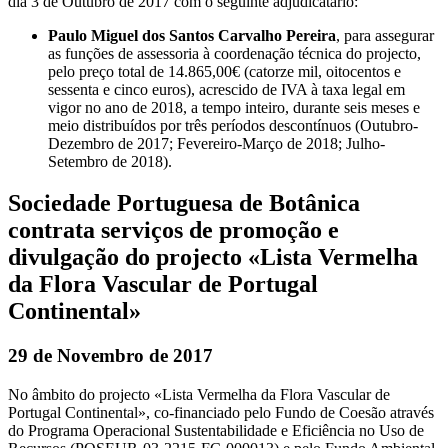
dia 3 de Outubro de 2017 com o seguinte adjudicatário:
Paulo Miguel dos Santos Carvalho Pereira
, para assegurar
as funções de assessoria à coordenação técnica do projecto,
pelo preço total de 14.865,00€ (catorze mil, oitocentos e
sessenta e cinco euros), acrescido de IVA à taxa legal em
vigor no ano de 2018, a tempo inteiro, durante seis meses e
meio distribuídos por três períodos descontínuos (Outubro-
Dezembro de 2017; Fevereiro-Março de 2018; Julho-
Setembro de 2018).
Sociedade Portuguesa de Botânica
contrata serviços de promoção e
divulgação do projecto «Lista Vermelha
da Flora Vascular de Portugal
Continental»
29 de Novembro de 2017
No âmbito do projecto «Lista Vermelha da Flora Vascular de
Portugal Continental», co-financiado pelo Fundo de Coesão através
do Programa Operacional Sustentabilidade e Eficiência no Uso de