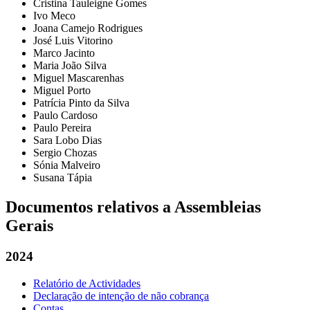
Cristina Tauleigne Gomes
Ivo Meco
Joana Camejo Rodrigues
José Luis Vitorino
Marco Jacinto
Maria João Silva
Miguel Mascarenhas
Miguel Porto
Patrícia Pinto da Silva
Paulo Cardoso
Paulo Pereira
Sara Lobo Dias
Sergio Chozas
Sónia Malveiro
Susana Tápia
Documentos relativos a Assembleias
Gerais
2024
Relatório de Actividades
Declaração de intenção de não cobrança
Contas