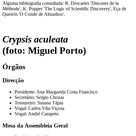
Alguma bibliografia consultada: R. Descartes 'Discours de la
Méthode', K. Popper 'The Logic of Scientific Discovery', Eça de
Queirós 'O Conde de Abranhos'.
Crypsis aculeata
(foto: Miguel Porto)
Órgãos
Direcção
Presidente: Ana Margarida Costa Francisco
Secretário: Sergio Chozas
Tesoureiro: Susana Tápia
Vogal: Carlos Vila-Viçosa
Vogal: André Carapeto
Mesa da Assembleia Geral