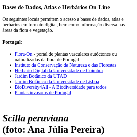
Bases de Dados, Atlas e Herbários On-Line
Os seguintes locais permitem o acesso a bases de dados, atlas e
herbários em formato digital, bem como informação diversa nas
áreas da flora e vegetação.
Portugal:
Flora-On
- portal de plantas vasculares autóctones ou
naturalizadas da flora de Portugal
Instituto da Conservação da Natureza e das Florestas
Herbario Digital da Universidade de Coimbra
Jardim Botânico da UTAD
Jardim Botânico da Universidade de Lisboa
BioDiversity4All - A Biodiversidade para todos
Plantas invasoras de Portugal
Scilla peruviana
(foto: Ana Júlia Pereira)