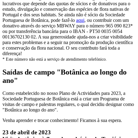
lucrativos que depende das quotas de sócios e de donativos para o
estudo, divulgação e conservação das espécies de flora nativas de
Portugal e dos seus habitats. Se ainda não é sócio da Sociedade
Portuguesa de Botânica, pode fazê-lo
aqui
, ou contribuir com um
donativo através do serviço MBWAY para o número 965 090 823*
ou por transferência bancária para o IBAN - PT50 0035 0054
00136702130 02. A sua generosidade ajuda-nos a criar visibilidade
para estes problemas e a seguir na promoção da produção científica
e conservação da flora nacional. O seu contributo fará toda a
diferença!
* Este número não está a serviço de atendimento telefónico.
Saídas de campo "Botânica ao longo do
ano"
Como estabelecido no nosso Plano de Actividades para 2023, a
Sociedade Portuguesa de Botânica está a criar um Programa de
visitas de campo e palestras regulares, o qual decidiu designar como
"Botânica ao longo do ano".
Venha aprender e trocar conhecimento! Ficamos à sua espera.
23 de abril de 2023