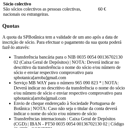
Sócio colectivo
São sócios colectivos as pessoas colectivas,
60 €
nacionais ou estrangeiras.
Quotas
A quota da SPBotânica tem a validade de um ano após a data de
inscrição de sócio. Para efectuar o pagamento da sua quota poderá
fazê-lo através:
Transferência bancária para o NIB 0035 0054 00136702130
02 (Caixa Geral de Depósitos) | NOTA: Deverá indicar no
descritivo da transferência o nome do sócio e/ou número de
sócio e enviar respectivo comprovativo para
spbotanica[arroba]gmail.com
Serviço MB WAY para o número 965 090 823 * | NOTA:
Deverá indicar no descritivo da transferência o nome do sócio
e/ou número de sócio e enviar respectivo comprovativo para
spbotanica[arroba]gmail.com
Envio de cheque endereçado à Sociedade Portuguesa de
Botânica | NOTA: Caso não seja o titular da conta deverá
indicar o nome do sócio e/ou número de sócio
Transferências internacionais : Caixa Geral de Depósitos
(CGD) | IBAN - PT50 0035 0054 00136702130 02 | Código