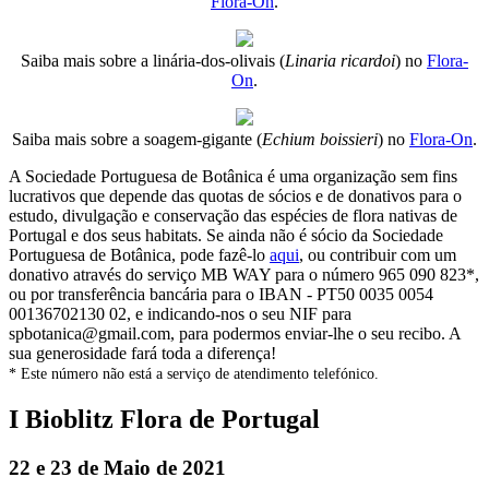
Flora-On
.
Saiba mais sobre a linária-dos-olivais (
Linaria ricardoi
) no
Flora-
On
.
Saiba mais sobre a soagem-gigante (
Echium boissieri
) no
Flora-On
.
A Sociedade Portuguesa de Botânica é uma organização sem fins
lucrativos que depende das quotas de sócios e de donativos para o
estudo, divulgação e conservação das espécies de flora nativas de
Portugal e dos seus habitats. Se ainda não é sócio da Sociedade
Portuguesa de Botânica, pode fazê-lo
aqui
, ou contribuir com um
donativo através do serviço MB WAY para o número 965 090 823*,
ou por transferência bancária para o IBAN - PT50 0035 0054
00136702130 02, e indicando-nos o seu NIF para
spbotanica@gmail.com, para podermos enviar-lhe o seu recibo. A
sua generosidade fará toda a diferença!
* Este número não está a serviço de atendimento telefónico.
I Bioblitz Flora de Portugal
22 e 23 de Maio de 2021