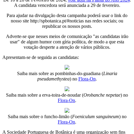
A candidata vencedora será anunciada a 29 de fevereiro.
Para ajudar na divulgação desta campanha poderá usar o link do
nosso site http://spbotanica.pt/#noticias nas redes sociais; ou
republicar os nossos posts.
Adverte-se que nesses meios de comunicação "as candidatas irão
usar" de algum humor com gíria política, de modo a que esta
votação desperte a atenção de vários públicos.
Apresentam-se de seguida as candidatas:
Saiba mais sobre as pombinhas-do-guadiana (
Linaria
pseudamethystea
) no
Flora-On
.
Saiba mais sobre a erva-toira-de-noudar (
Orobanche nepetae
) no
Flora-On
.
Saiba mais sobre o funcho-limão (
Foeniculum sanguineum
) no
Flora-On
.
A Sociedade Portuguesa de Botânica é uma organização sem fins