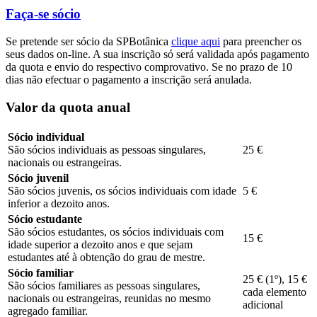
Faça-se sócio
Se pretende ser sócio da SPBotânica
clique aqui
para preencher os
seus dados on-line. A sua inscrição só será validada após pagamento
da quota e envio do respectivo comprovativo. Se no prazo de 10
dias não efectuar o pagamento a inscrição será anulada.
Valor da quota anual
Sócio individual
São sócios individuais as pessoas singulares,
25 €
nacionais ou estrangeiras.
Sócio juvenil
São sócios juvenis, os sócios individuais com idade
5 €
inferior a dezoito anos.
Sócio estudante
São sócios estudantes, os sócios individuais com
15 €
idade superior a dezoito anos e que sejam
estudantes até à obtenção do grau de mestre.
Sócio familiar
25 € (1º), 15 €
São sócios familiares as pessoas singulares,
cada elemento
nacionais ou estrangeiras, reunidas no mesmo
adicional
agregado familiar.