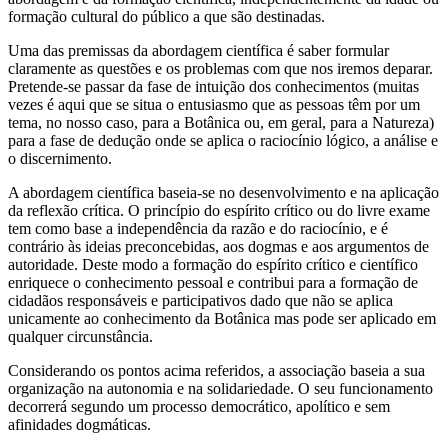
formação cultural do público a que são destinadas.
Uma das premissas da abordagem científica é saber formular
claramente as questões e os problemas com que nos iremos deparar.
Pretende-se passar da fase de intuição dos conhecimentos (muitas
vezes é aqui que se situa o entusiasmo que as pessoas têm por um
tema, no nosso caso, para a Botânica ou, em geral, para a Natureza)
para a fase de dedução onde se aplica o raciocínio lógico, a análise e
o discernimento.
A abordagem científica baseia-se no desenvolvimento e na aplicação
da reflexão crítica. O princípio do espírito crítico ou do livre exame
tem como base a independência da razão e do raciocínio, e é
contrário às ideias preconcebidas, aos dogmas e aos argumentos de
autoridade. Deste modo a formação do espírito crítico e científico
enriquece o conhecimento pessoal e contribui para a formação de
cidadãos responsáveis e participativos dado que não se aplica
unicamente ao conhecimento da Botânica mas pode ser aplicado em
qualquer circunstância.
Considerando os pontos acima referidos, a associação baseia a sua
organização na autonomia e na solidariedade. O seu funcionamento
decorrerá segundo um processo democrático, apolítico e sem
afinidades dogmáticas.