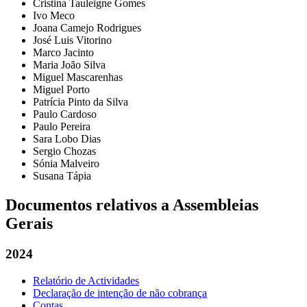
Cristina Tauleigne Gomes
Ivo Meco
Joana Camejo Rodrigues
José Luis Vitorino
Marco Jacinto
Maria João Silva
Miguel Mascarenhas
Miguel Porto
Patrícia Pinto da Silva
Paulo Cardoso
Paulo Pereira
Sara Lobo Dias
Sergio Chozas
Sónia Malveiro
Susana Tápia
Documentos relativos a Assembleias
Gerais
2024
Relatório de Actividades
Declaração de intenção de não cobrança
Contas