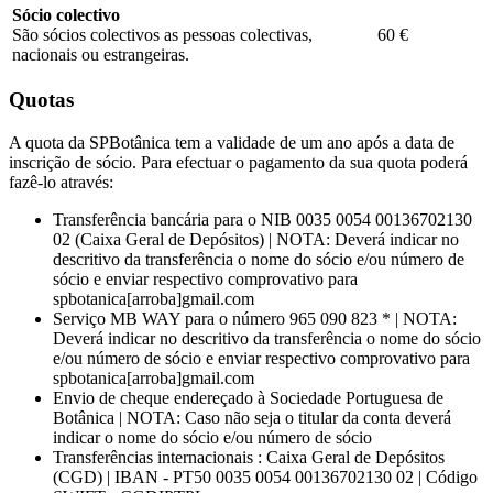
Sócio colectivo
São sócios colectivos as pessoas colectivas,
60 €
nacionais ou estrangeiras.
Quotas
A quota da SPBotânica tem a validade de um ano após a data de
inscrição de sócio. Para efectuar o pagamento da sua quota poderá
fazê-lo através:
Transferência bancária para o NIB 0035 0054 00136702130
02 (Caixa Geral de Depósitos) | NOTA: Deverá indicar no
descritivo da transferência o nome do sócio e/ou número de
sócio e enviar respectivo comprovativo para
spbotanica[arroba]gmail.com
Serviço MB WAY para o número 965 090 823 * | NOTA:
Deverá indicar no descritivo da transferência o nome do sócio
e/ou número de sócio e enviar respectivo comprovativo para
spbotanica[arroba]gmail.com
Envio de cheque endereçado à Sociedade Portuguesa de
Botânica | NOTA: Caso não seja o titular da conta deverá
indicar o nome do sócio e/ou número de sócio
Transferências internacionais : Caixa Geral de Depósitos
(CGD) | IBAN - PT50 0035 0054 00136702130 02 | Código