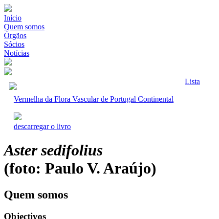
Início
Quem somos
Órgãos
Sócios
Notícias
Lista
Vermelha da Flora Vascular de Portugal Continental
descarregar o livro
Aster sedifolius
(foto: Paulo V. Araújo)
Quem somos
Objectivos