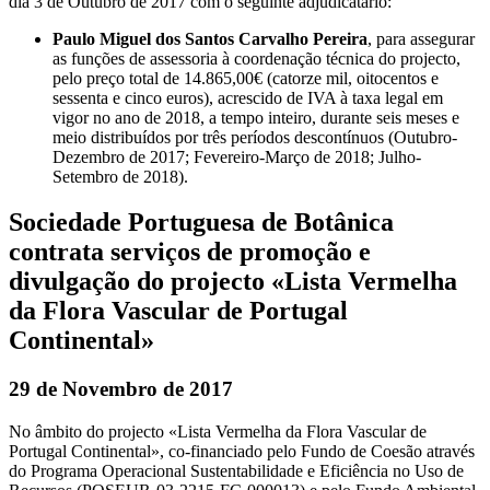
dia 3 de Outubro de 2017 com o seguinte adjudicatário:
Paulo Miguel dos Santos Carvalho Pereira
, para assegurar
as funções de assessoria à coordenação técnica do projecto,
pelo preço total de 14.865,00€ (catorze mil, oitocentos e
sessenta e cinco euros), acrescido de IVA à taxa legal em
vigor no ano de 2018, a tempo inteiro, durante seis meses e
meio distribuídos por três períodos descontínuos (Outubro-
Dezembro de 2017; Fevereiro-Março de 2018; Julho-
Setembro de 2018).
Sociedade Portuguesa de Botânica
contrata serviços de promoção e
divulgação do projecto «Lista Vermelha
da Flora Vascular de Portugal
Continental»
29 de Novembro de 2017
No âmbito do projecto «Lista Vermelha da Flora Vascular de
Portugal Continental», co-financiado pelo Fundo de Coesão através
do Programa Operacional Sustentabilidade e Eficiência no Uso de