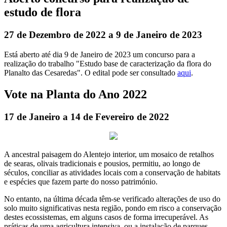
estudo de flora
27 de Dezembro de 2022 a 9 de Janeiro de 2023
Está aberto até dia 9 de Janeiro de 2023 um concurso para a
realização do trabalho "Estudo base de caracterização da flora do
Planalto das Cesaredas". O edital pode ser consultado
aqui
.
Vote na Planta do Ano 2022
17 de Janeiro a 14 de Fevereiro de 2022
A ancestral paisagem do Alentejo interior, um mosaico de retalhos
de searas, olivais tradicionais e pousios, permitiu, ao longo de
séculos, conciliar as atividades locais com a conservação de habitats
e espécies que fazem parte do nosso património.
No entanto, na última década têm-se verificado alterações de uso do
solo muito significativas nesta região, pondo em risco a conservação
destes ecossistemas, em alguns casos de forma irrecuperável. As
práticas de uma agricultura intensiva, ou a instalação de parques