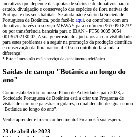
lucrativos que depende das quotas de sócios e de donativos para o
estudo, divulgação e conservação das espécies de flora nativas de
Portugal e dos seus habitats. Se ainda não é sócio da Sociedade
Portuguesa de Botânica, pode fazê-lo
aqui
, ou contribuir com um
donativo através do serviço MBWAY para o número 965 090 823*
ou por transferência bancária para o IBAN - PT50 0035 0054
00136702130 02. A sua generosidade ajuda-nos a criar visibilidade
para estes problemas e a seguir na promoção da produção científica
e conservação da flora nacional. O seu contributo fará toda a
diferença!
* Este número não está a serviço de atendimento telefónico.
Saídas de campo "Botânica ao longo do
ano"
Como estabelecido no nosso Plano de Actividades para 2023, a
Sociedade Portuguesa de Botânica está a criar um Programa de
visitas de campo e palestras regulares, o qual decidiu designar como
"Botânica ao longo do ano".
Venha aprender e trocar conhecimento! Ficamos à sua espera.
23 de abril de 2023