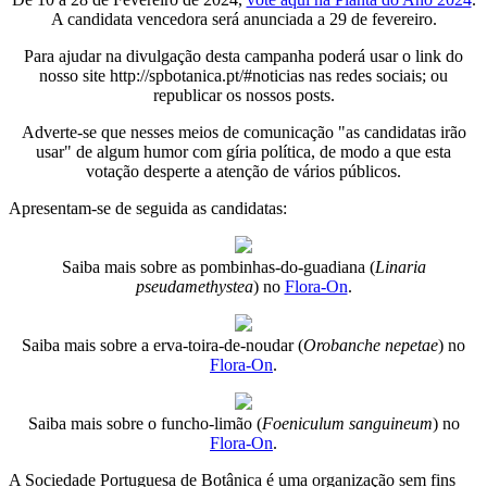
A candidata vencedora será anunciada a 29 de fevereiro.
Para ajudar na divulgação desta campanha poderá usar o link do
nosso site http://spbotanica.pt/#noticias nas redes sociais; ou
republicar os nossos posts.
Adverte-se que nesses meios de comunicação "as candidatas irão
usar" de algum humor com gíria política, de modo a que esta
votação desperte a atenção de vários públicos.
Apresentam-se de seguida as candidatas:
Saiba mais sobre as pombinhas-do-guadiana (
Linaria
pseudamethystea
) no
Flora-On
.
Saiba mais sobre a erva-toira-de-noudar (
Orobanche nepetae
) no
Flora-On
.
Saiba mais sobre o funcho-limão (
Foeniculum sanguineum
) no
Flora-On
.
A Sociedade Portuguesa de Botânica é uma organização sem fins