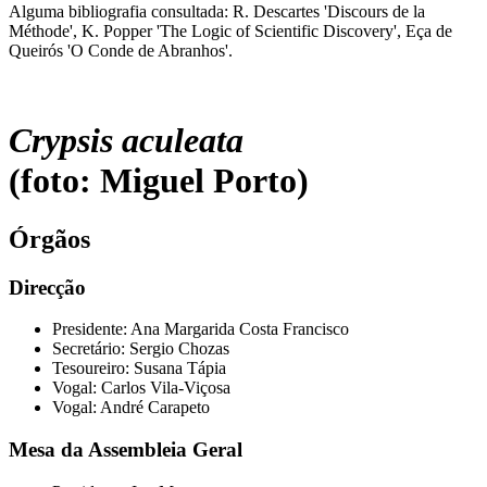
Alguma bibliografia consultada: R. Descartes 'Discours de la
Méthode', K. Popper 'The Logic of Scientific Discovery', Eça de
Queirós 'O Conde de Abranhos'.
Crypsis aculeata
(foto: Miguel Porto)
Órgãos
Direcção
Presidente: Ana Margarida Costa Francisco
Secretário: Sergio Chozas
Tesoureiro: Susana Tápia
Vogal: Carlos Vila-Viçosa
Vogal: André Carapeto
Mesa da Assembleia Geral