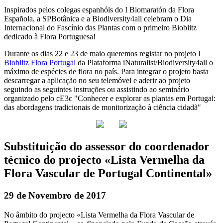
Inspirados pelos colegas espanhóis do I Biomaratón da Flora
Española, a SPBotânica e a Biodiversity4all celebram o Dia
Internacional do Fascínio das Plantas com o primeiro Bioblitz
dedicado à Flora Portuguesa!
Durante os dias 22 e 23 de maio queremos registar no projeto
I
Bioblitz Flora Portugal
da Plataforma iNaturalist/Biodiversity4all o
máximo de espécies de flora no país. Para integrar o projeto basta
descarregar a aplicação no seu telemóvel e aderir ao projeto
seguindo as seguintes instruções ou assistindo ao seminário
organizado pelo cE3c "Conhecer e explorar as plantas em Portugal:
das abordagens tradicionais de monitorização à ciência cidadã"
Substituição do assessor do coordenador
técnico do projecto «Lista Vermelha da
Flora Vascular de Portugal Continental»
29 de Novembro de 2017
No âmbito do projecto «Lista Vermelha da Flora Vascular de