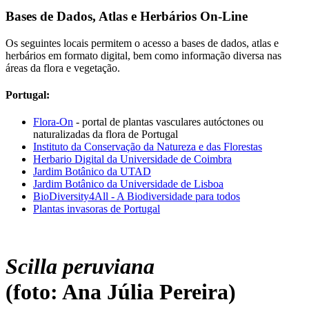
Bases de Dados, Atlas e Herbários On-Line
Os seguintes locais permitem o acesso a bases de dados, atlas e
herbários em formato digital, bem como informação diversa nas
áreas da flora e vegetação.
Portugal:
Flora-On
- portal de plantas vasculares autóctones ou
naturalizadas da flora de Portugal
Instituto da Conservação da Natureza e das Florestas
Herbario Digital da Universidade de Coimbra
Jardim Botânico da UTAD
Jardim Botânico da Universidade de Lisboa
BioDiversity4All - A Biodiversidade para todos
Plantas invasoras de Portugal
Scilla peruviana
(foto: Ana Júlia Pereira)