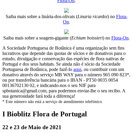
Flora-On
.
Saiba mais sobre a linária-dos-olivais (
Linaria ricardoi
) no
Flora-
On
.
Saiba mais sobre a soagem-gigante (
Echium boissieri
) no
Flora-On
.
A Sociedade Portuguesa de Botânica é uma organização sem fins
lucrativos que depende das quotas de sócios e de donativos para o
estudo, divulgação e conservação das espécies de flora nativas de
Portugal e dos seus habitats. Se ainda não é sócio da Sociedade
Portuguesa de Botânica, pode fazê-lo
aqui
, ou contribuir com um
donativo através do serviço MB WAY para o número 965 090 823*,
ou por transferência bancária para o IBAN - PT50 0035 0054
00136702130 02, e indicando-nos o seu NIF para
spbotanica@gmail.com, para podermos enviar-lhe o seu recibo. A
sua generosidade fará toda a diferença!
* Este número não está a serviço de atendimento telefónico.
I Bioblitz Flora de Portugal
22 e 23 de Maio de 2021