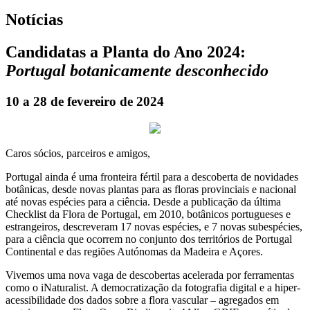
Notícias
Candidatas a Planta do Ano 2024:
Portugal botanicamente desconhecido
10 a 28 de fevereiro de 2024
Caros sócios, parceiros e amigos,
Portugal ainda é uma fronteira fértil para a descoberta de novidades
botânicas, desde novas plantas para as floras provinciais e nacional
até novas espécies para a ciência. Desde a publicação da última
Checklist da Flora de Portugal, em 2010, botânicos portugueses e
estrangeiros, descreveram 17 novas espécies, e 7 novas subespécies,
para a ciência que ocorrem no conjunto dos territórios de Portugal
Continental e das regiões Autónomas da Madeira e Açores.
Vivemos uma nova vaga de descobertas acelerada por ferramentas
como o iNaturalist. A democratização da fotografia digital e a hiper-
acessibilidade dos dados sobre a flora vascular – agregados em