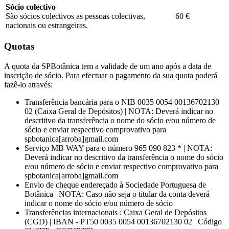
Sócio colectivo
São sócios colectivos as pessoas colectivas,
60 €
nacionais ou estrangeiras.
Quotas
A quota da SPBotânica tem a validade de um ano após a data de
inscrição de sócio. Para efectuar o pagamento da sua quota poderá
fazê-lo através:
Transferência bancária para o NIB 0035 0054 00136702130
02 (Caixa Geral de Depósitos) | NOTA: Deverá indicar no
descritivo da transferência o nome do sócio e/ou número de
sócio e enviar respectivo comprovativo para
spbotanica[arroba]gmail.com
Serviço MB WAY para o número 965 090 823 * | NOTA:
Deverá indicar no descritivo da transferência o nome do sócio
e/ou número de sócio e enviar respectivo comprovativo para
spbotanica[arroba]gmail.com
Envio de cheque endereçado à Sociedade Portuguesa de
Botânica | NOTA: Caso não seja o titular da conta deverá
indicar o nome do sócio e/ou número de sócio
Transferências internacionais : Caixa Geral de Depósitos
(CGD) | IBAN - PT50 0035 0054 00136702130 02 | Código