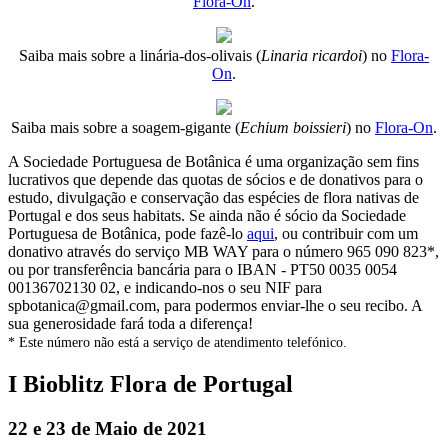
Flora-On
.
Saiba mais sobre a linária-dos-olivais (
Linaria ricardoi
) no
Flora-
On
.
Saiba mais sobre a soagem-gigante (
Echium boissieri
) no
Flora-On
.
A Sociedade Portuguesa de Botânica é uma organização sem fins
lucrativos que depende das quotas de sócios e de donativos para o
estudo, divulgação e conservação das espécies de flora nativas de
Portugal e dos seus habitats. Se ainda não é sócio da Sociedade
Portuguesa de Botânica, pode fazê-lo
aqui
, ou contribuir com um
donativo através do serviço MB WAY para o número 965 090 823*,
ou por transferência bancária para o IBAN - PT50 0035 0054
00136702130 02, e indicando-nos o seu NIF para
spbotanica@gmail.com, para podermos enviar-lhe o seu recibo. A
sua generosidade fará toda a diferença!
* Este número não está a serviço de atendimento telefónico.
I Bioblitz Flora de Portugal
22 e 23 de Maio de 2021