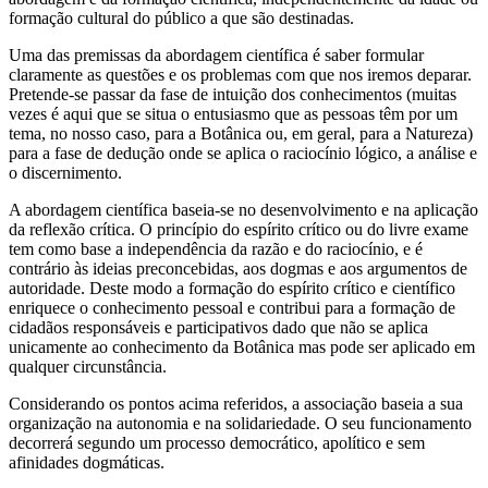
formação cultural do público a que são destinadas.
Uma das premissas da abordagem científica é saber formular
claramente as questões e os problemas com que nos iremos deparar.
Pretende-se passar da fase de intuição dos conhecimentos (muitas
vezes é aqui que se situa o entusiasmo que as pessoas têm por um
tema, no nosso caso, para a Botânica ou, em geral, para a Natureza)
para a fase de dedução onde se aplica o raciocínio lógico, a análise e
o discernimento.
A abordagem científica baseia-se no desenvolvimento e na aplicação
da reflexão crítica. O princípio do espírito crítico ou do livre exame
tem como base a independência da razão e do raciocínio, e é
contrário às ideias preconcebidas, aos dogmas e aos argumentos de
autoridade. Deste modo a formação do espírito crítico e científico
enriquece o conhecimento pessoal e contribui para a formação de
cidadãos responsáveis e participativos dado que não se aplica
unicamente ao conhecimento da Botânica mas pode ser aplicado em
qualquer circunstância.
Considerando os pontos acima referidos, a associação baseia a sua
organização na autonomia e na solidariedade. O seu funcionamento
decorrerá segundo um processo democrático, apolítico e sem
afinidades dogmáticas.