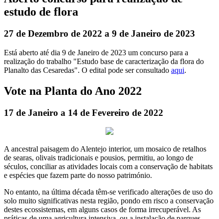
estudo de flora
27 de Dezembro de 2022 a 9 de Janeiro de 2023
Está aberto até dia 9 de Janeiro de 2023 um concurso para a
realização do trabalho "Estudo base de caracterização da flora do
Planalto das Cesaredas". O edital pode ser consultado
aqui
.
Vote na Planta do Ano 2022
17 de Janeiro a 14 de Fevereiro de 2022
A ancestral paisagem do Alentejo interior, um mosaico de retalhos
de searas, olivais tradicionais e pousios, permitiu, ao longo de
séculos, conciliar as atividades locais com a conservação de habitats
e espécies que fazem parte do nosso património.
No entanto, na última década têm-se verificado alterações de uso do
solo muito significativas nesta região, pondo em risco a conservação
destes ecossistemas, em alguns casos de forma irrecuperável. As
práticas de uma agricultura intensiva, ou a instalação de parques