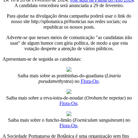
A candidata vencedora será anunciada a 29 de fevereiro.
Para ajudar na divulgação desta campanha poderá usar o link do
nosso site http://spbotanica.pt/#noticias nas redes sociais; ou
republicar os nossos posts.
Adverte-se que nesses meios de comunicação "as candidatas irão
usar" de algum humor com gíria política, de modo a que esta
votação desperte a atenção de vários públicos.
Apresentam-se de seguida as candidatas:
Saiba mais sobre as pombinhas-do-guadiana (
Linaria
pseudamethystea
) no
Flora-On
.
Saiba mais sobre a erva-toira-de-noudar (
Orobanche nepetae
) no
Flora-On
.
Saiba mais sobre o funcho-limão (
Foeniculum sanguineum
) no
Flora-On
.
A Sociedade Portuguesa de Botânica é uma organização sem fins