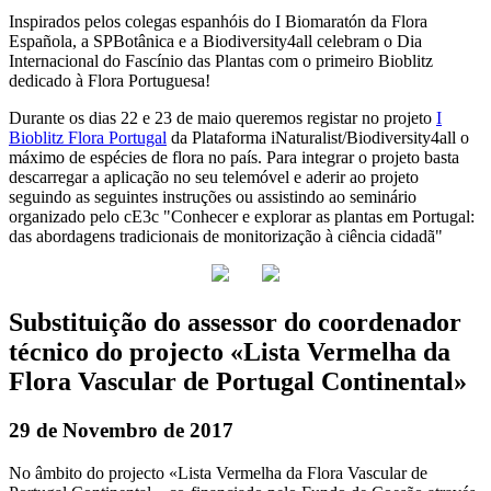
Inspirados pelos colegas espanhóis do I Biomaratón da Flora
Española, a SPBotânica e a Biodiversity4all celebram o Dia
Internacional do Fascínio das Plantas com o primeiro Bioblitz
dedicado à Flora Portuguesa!
Durante os dias 22 e 23 de maio queremos registar no projeto
I
Bioblitz Flora Portugal
da Plataforma iNaturalist/Biodiversity4all o
máximo de espécies de flora no país. Para integrar o projeto basta
descarregar a aplicação no seu telemóvel e aderir ao projeto
seguindo as seguintes instruções ou assistindo ao seminário
organizado pelo cE3c "Conhecer e explorar as plantas em Portugal:
das abordagens tradicionais de monitorização à ciência cidadã"
Substituição do assessor do coordenador
técnico do projecto «Lista Vermelha da
Flora Vascular de Portugal Continental»
29 de Novembro de 2017
No âmbito do projecto «Lista Vermelha da Flora Vascular de