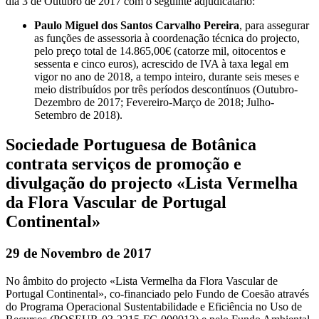
dia 3 de Outubro de 2017 com o seguinte adjudicatário:
Paulo Miguel dos Santos Carvalho Pereira
, para assegurar
as funções de assessoria à coordenação técnica do projecto,
pelo preço total de 14.865,00€ (catorze mil, oitocentos e
sessenta e cinco euros), acrescido de IVA à taxa legal em
vigor no ano de 2018, a tempo inteiro, durante seis meses e
meio distribuídos por três períodos descontínuos (Outubro-
Dezembro de 2017; Fevereiro-Março de 2018; Julho-
Setembro de 2018).
Sociedade Portuguesa de Botânica
contrata serviços de promoção e
divulgação do projecto «Lista Vermelha
da Flora Vascular de Portugal
Continental»
29 de Novembro de 2017
No âmbito do projecto «Lista Vermelha da Flora Vascular de
Portugal Continental», co-financiado pelo Fundo de Coesão através
do Programa Operacional Sustentabilidade e Eficiência no Uso de