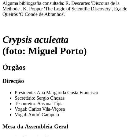
Alguma bibliografia consultada: R. Descartes 'Discours de la
Méthode', K. Popper 'The Logic of Scientific Discovery', Eça de
Queirós 'O Conde de Abranhos'.
Crypsis aculeata
(foto: Miguel Porto)
Órgãos
Direcção
Presidente: Ana Margarida Costa Francisco
Secretário: Sergio Chozas
Tesoureiro: Susana Tápia
Vogal: Carlos Vila-Viçosa
Vogal: André Carapeto
Mesa da Assembleia Geral