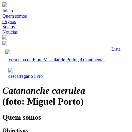
Início
Quem somos
Órgãos
Sócios
Notícias
Lista
Vermelha da Flora Vascular de Portugal Continental
descarregar o livro
Catananche caerulea
(foto: Miguel Porto)
Quem somos
Objectivos