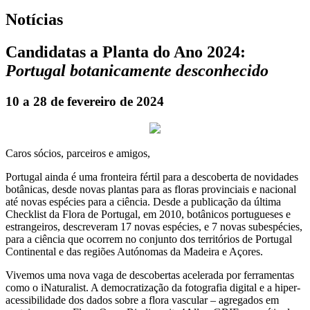
Notícias
Candidatas a Planta do Ano 2024:
Portugal botanicamente desconhecido
10 a 28 de fevereiro de 2024
Caros sócios, parceiros e amigos,
Portugal ainda é uma fronteira fértil para a descoberta de novidades
botânicas, desde novas plantas para as floras provinciais e nacional
até novas espécies para a ciência. Desde a publicação da última
Checklist da Flora de Portugal, em 2010, botânicos portugueses e
estrangeiros, descreveram 17 novas espécies, e 7 novas subespécies,
para a ciência que ocorrem no conjunto dos territórios de Portugal
Continental e das regiões Autónomas da Madeira e Açores.
Vivemos uma nova vaga de descobertas acelerada por ferramentas
como o iNaturalist. A democratização da fotografia digital e a hiper-
acessibilidade dos dados sobre a flora vascular – agregados em