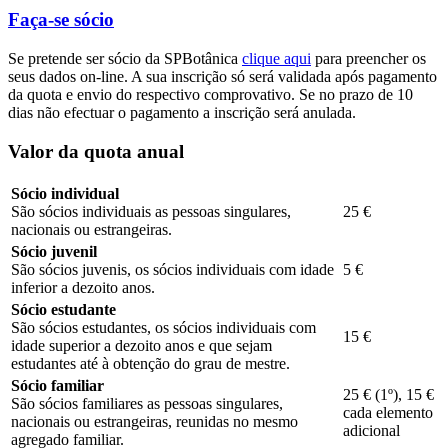
Faça-se sócio
Se pretende ser sócio da SPBotânica
clique aqui
para preencher os
seus dados on-line. A sua inscrição só será validada após pagamento
da quota e envio do respectivo comprovativo. Se no prazo de 10
dias não efectuar o pagamento a inscrição será anulada.
Valor da quota anual
Sócio individual
São sócios individuais as pessoas singulares,
25 €
nacionais ou estrangeiras.
Sócio juvenil
São sócios juvenis, os sócios individuais com idade
5 €
inferior a dezoito anos.
Sócio estudante
São sócios estudantes, os sócios individuais com
15 €
idade superior a dezoito anos e que sejam
estudantes até à obtenção do grau de mestre.
Sócio familiar
25 € (1º), 15 €
São sócios familiares as pessoas singulares,
cada elemento
nacionais ou estrangeiras, reunidas no mesmo
adicional
agregado familiar.