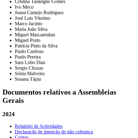
Cristina Tauleigne Gomes
Ivo Meco
Joana Camejo Rodrigues
José Luis Vitorino
Marco Jacinto
Maria João Silva
Miguel Mascarenhas
Miguel Porto
Patrícia Pinto da Silva
Paulo Cardoso
Paulo Pereira
Sara Lobo Dias
Sergio Chozas
Sónia Malveiro
Susana Tápia
Documentos relativos a Assembleias
Gerais
2024
Relatório de Actividades
Declaração de intenção de não cobrança
Contas