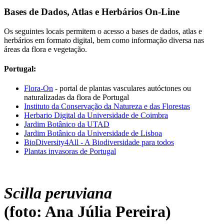
Bases de Dados, Atlas e Herbários On-Line
Os seguintes locais permitem o acesso a bases de dados, atlas e
herbários em formato digital, bem como informação diversa nas
áreas da flora e vegetação.
Portugal:
Flora-On
- portal de plantas vasculares autóctones ou
naturalizadas da flora de Portugal
Instituto da Conservação da Natureza e das Florestas
Herbario Digital da Universidade de Coimbra
Jardim Botânico da UTAD
Jardim Botânico da Universidade de Lisboa
BioDiversity4All - A Biodiversidade para todos
Plantas invasoras de Portugal
Scilla peruviana
(foto: Ana Júlia Pereira)