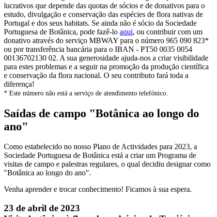
lucrativos que depende das quotas de sócios e de donativos para o
estudo, divulgação e conservação das espécies de flora nativas de
Portugal e dos seus habitats. Se ainda não é sócio da Sociedade
Portuguesa de Botânica, pode fazê-lo
aqui
, ou contribuir com um
donativo através do serviço MBWAY para o número 965 090 823*
ou por transferência bancária para o IBAN - PT50 0035 0054
00136702130 02. A sua generosidade ajuda-nos a criar visibilidade
para estes problemas e a seguir na promoção da produção científica
e conservação da flora nacional. O seu contributo fará toda a
diferença!
* Este número não está a serviço de atendimento telefónico.
Saídas de campo "Botânica ao longo do
ano"
Como estabelecido no nosso Plano de Actividades para 2023, a
Sociedade Portuguesa de Botânica está a criar um Programa de
visitas de campo e palestras regulares, o qual decidiu designar como
"Botânica ao longo do ano".
Venha aprender e trocar conhecimento! Ficamos à sua espera.
23 de abril de 2023