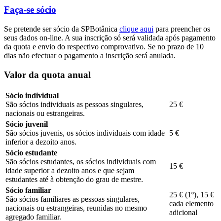
Faça-se sócio
Se pretende ser sócio da SPBotânica
clique aqui
para preencher os
seus dados on-line. A sua inscrição só será validada após pagamento
da quota e envio do respectivo comprovativo. Se no prazo de 10
dias não efectuar o pagamento a inscrição será anulada.
Valor da quota anual
Sócio individual
São sócios individuais as pessoas singulares,
25 €
nacionais ou estrangeiras.
Sócio juvenil
São sócios juvenis, os sócios individuais com idade
5 €
inferior a dezoito anos.
Sócio estudante
São sócios estudantes, os sócios individuais com
15 €
idade superior a dezoito anos e que sejam
estudantes até à obtenção do grau de mestre.
Sócio familiar
25 € (1º), 15 €
São sócios familiares as pessoas singulares,
cada elemento
nacionais ou estrangeiras, reunidas no mesmo
adicional
agregado familiar.