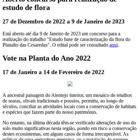
estudo de flora
27 de Dezembro de 2022 a 9 de Janeiro de 2023
Está aberto até dia 9 de Janeiro de 2023 um concurso para a
realização do trabalho "Estudo base de caracterização da flora do
Planalto das Cesaredas". O edital pode ser consultado
aqui
.
Vote na Planta do Ano 2022
17 de Janeiro a 14 de Fevereiro de 2022
A ancestral paisagem do Alentejo interior, um mosaico de retalhos
de searas, olivais tradicionais e pousios, permitiu, ao longo de
séculos, conciliar as atividades locais com a conservação de habitats
e espécies que fazem parte do nosso património.
No entanto, na última década têm-se verificado alterações de uso do
solo muito significativas nesta região, pondo em risco a conservação
destes ecossistemas, em alguns casos de forma irrecuperável. As
práticas de uma agricultura intensiva, ou a instalação de parques