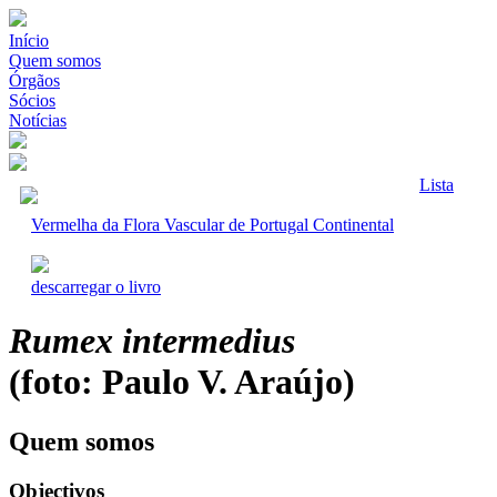
Início
Quem somos
Órgãos
Sócios
Notícias
Lista
Vermelha da Flora Vascular de Portugal Continental
descarregar o livro
Rumex intermedius
(foto: Paulo V. Araújo)
Quem somos
Objectivos