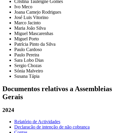
Cristina Tauleigne Gomes
Ivo Meco
Joana Camejo Rodrigues
José Luis Vitorino
Marco Jacinto
Maria João Silva
Miguel Mascarenhas
Miguel Porto
Patrícia Pinto da Silva
Paulo Cardoso
Paulo Pereira
Sara Lobo Dias
Sergio Chozas
Sónia Malveiro
Susana Tápia
Documentos relativos a Assembleias
Gerais
2024
Relatório de Actividades
Declaração de intenção de não cobrança
Contas