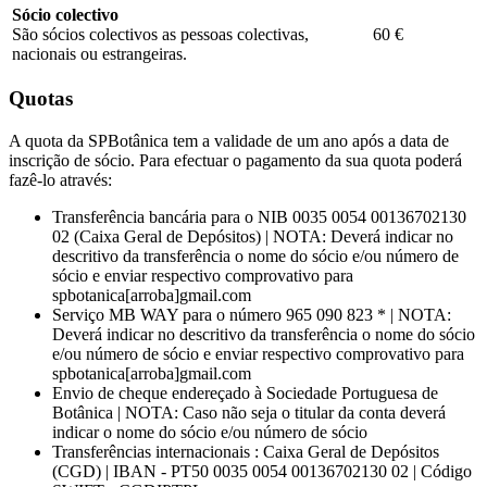
Sócio colectivo
São sócios colectivos as pessoas colectivas,
60 €
nacionais ou estrangeiras.
Quotas
A quota da SPBotânica tem a validade de um ano após a data de
inscrição de sócio. Para efectuar o pagamento da sua quota poderá
fazê-lo através:
Transferência bancária para o NIB 0035 0054 00136702130
02 (Caixa Geral de Depósitos) | NOTA: Deverá indicar no
descritivo da transferência o nome do sócio e/ou número de
sócio e enviar respectivo comprovativo para
spbotanica[arroba]gmail.com
Serviço MB WAY para o número 965 090 823 * | NOTA:
Deverá indicar no descritivo da transferência o nome do sócio
e/ou número de sócio e enviar respectivo comprovativo para
spbotanica[arroba]gmail.com
Envio de cheque endereçado à Sociedade Portuguesa de
Botânica | NOTA: Caso não seja o titular da conta deverá
indicar o nome do sócio e/ou número de sócio
Transferências internacionais : Caixa Geral de Depósitos
(CGD) | IBAN - PT50 0035 0054 00136702130 02 | Código