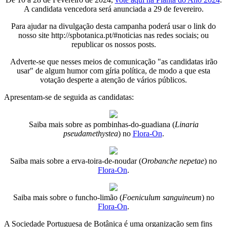
A candidata vencedora será anunciada a 29 de fevereiro.
Para ajudar na divulgação desta campanha poderá usar o link do
nosso site http://spbotanica.pt/#noticias nas redes sociais; ou
republicar os nossos posts.
Adverte-se que nesses meios de comunicação "as candidatas irão
usar" de algum humor com gíria política, de modo a que esta
votação desperte a atenção de vários públicos.
Apresentam-se de seguida as candidatas:
Saiba mais sobre as pombinhas-do-guadiana (
Linaria
pseudamethystea
) no
Flora-On
.
Saiba mais sobre a erva-toira-de-noudar (
Orobanche nepetae
) no
Flora-On
.
Saiba mais sobre o funcho-limão (
Foeniculum sanguineum
) no
Flora-On
.
A Sociedade Portuguesa de Botânica é uma organização sem fins