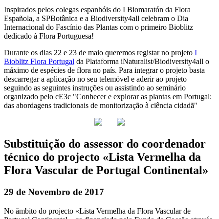
Inspirados pelos colegas espanhóis do I Biomaratón da Flora
Española, a SPBotânica e a Biodiversity4all celebram o Dia
Internacional do Fascínio das Plantas com o primeiro Bioblitz
dedicado à Flora Portuguesa!
Durante os dias 22 e 23 de maio queremos registar no projeto
I
Bioblitz Flora Portugal
da Plataforma iNaturalist/Biodiversity4all o
máximo de espécies de flora no país. Para integrar o projeto basta
descarregar a aplicação no seu telemóvel e aderir ao projeto
seguindo as seguintes instruções ou assistindo ao seminário
organizado pelo cE3c "Conhecer e explorar as plantas em Portugal:
das abordagens tradicionais de monitorização à ciência cidadã"
Substituição do assessor do coordenador
técnico do projecto «Lista Vermelha da
Flora Vascular de Portugal Continental»
29 de Novembro de 2017
No âmbito do projecto «Lista Vermelha da Flora Vascular de