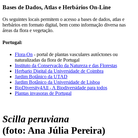
Bases de Dados, Atlas e Herbários On-Line
Os seguintes locais permitem o acesso a bases de dados, atlas e
herbários em formato digital, bem como informação diversa nas
áreas da flora e vegetação.
Portugal:
Flora-On
- portal de plantas vasculares autóctones ou
naturalizadas da flora de Portugal
Instituto da Conservação da Natureza e das Florestas
Herbario Digital da Universidade de Coimbra
Jardim Botânico da UTAD
Jardim Botânico da Universidade de Lisboa
BioDiversity4All - A Biodiversidade para todos
Plantas invasoras de Portugal
Scilla peruviana
(foto: Ana Júlia Pereira)