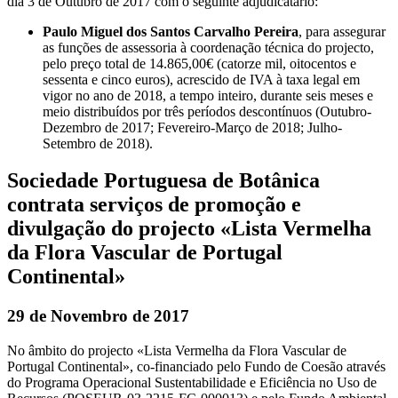
dia 3 de Outubro de 2017 com o seguinte adjudicatário:
Paulo Miguel dos Santos Carvalho Pereira
, para assegurar
as funções de assessoria à coordenação técnica do projecto,
pelo preço total de 14.865,00€ (catorze mil, oitocentos e
sessenta e cinco euros), acrescido de IVA à taxa legal em
vigor no ano de 2018, a tempo inteiro, durante seis meses e
meio distribuídos por três períodos descontínuos (Outubro-
Dezembro de 2017; Fevereiro-Março de 2018; Julho-
Setembro de 2018).
Sociedade Portuguesa de Botânica
contrata serviços de promoção e
divulgação do projecto «Lista Vermelha
da Flora Vascular de Portugal
Continental»
29 de Novembro de 2017
No âmbito do projecto «Lista Vermelha da Flora Vascular de
Portugal Continental», co-financiado pelo Fundo de Coesão através
do Programa Operacional Sustentabilidade e Eficiência no Uso de