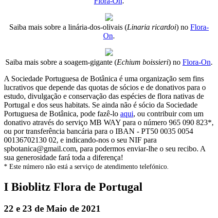
Flora-On
.
Saiba mais sobre a linária-dos-olivais (
Linaria ricardoi
) no
Flora-
On
.
Saiba mais sobre a soagem-gigante (
Echium boissieri
) no
Flora-On
.
A Sociedade Portuguesa de Botânica é uma organização sem fins
lucrativos que depende das quotas de sócios e de donativos para o
estudo, divulgação e conservação das espécies de flora nativas de
Portugal e dos seus habitats. Se ainda não é sócio da Sociedade
Portuguesa de Botânica, pode fazê-lo
aqui
, ou contribuir com um
donativo através do serviço MB WAY para o número 965 090 823*,
ou por transferência bancária para o IBAN - PT50 0035 0054
00136702130 02, e indicando-nos o seu NIF para
spbotanica@gmail.com, para podermos enviar-lhe o seu recibo. A
sua generosidade fará toda a diferença!
* Este número não está a serviço de atendimento telefónico.
I Bioblitz Flora de Portugal
22 e 23 de Maio de 2021