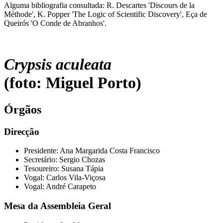
Alguma bibliografia consultada: R. Descartes 'Discours de la
Méthode', K. Popper 'The Logic of Scientific Discovery', Eça de
Queirós 'O Conde de Abranhos'.
Crypsis aculeata
(foto: Miguel Porto)
Órgãos
Direcção
Presidente: Ana Margarida Costa Francisco
Secretário: Sergio Chozas
Tesoureiro: Susana Tápia
Vogal: Carlos Vila-Viçosa
Vogal: André Carapeto
Mesa da Assembleia Geral