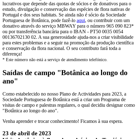
lucrativos que depende das quotas de sócios e de donativos para o
estudo, divulgação e conservação das espécies de flora nativas de
Portugal e dos seus habitats. Se ainda não é sócio da Sociedade
Portuguesa de Botânica, pode fazê-lo
aqui
, ou contribuir com um
donativo através do serviço MBWAY para o número 965 090 823*
ou por transferência bancária para o IBAN - PT50 0035 0054
00136702130 02. A sua generosidade ajuda-nos a criar visibilidade
para estes problemas e a seguir na promoção da produção científica
e conservação da flora nacional. O seu contributo fará toda a
diferença!
* Este número não está a serviço de atendimento telefónico.
Saídas de campo "Botânica ao longo do
ano"
Como estabelecido no nosso Plano de Actividades para 2023, a
Sociedade Portuguesa de Botânica está a criar um Programa de
visitas de campo e palestras regulares, o qual decidiu designar como
"Botânica ao longo do ano".
Venha aprender e trocar conhecimento! Ficamos à sua espera.
23 de abril de 2023