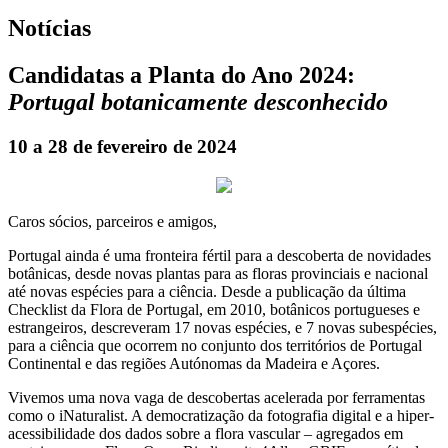
Notícias
Candidatas a Planta do Ano 2024:
Portugal botanicamente desconhecido
10 a 28 de fevereiro de 2024
Caros sócios, parceiros e amigos,
Portugal ainda é uma fronteira fértil para a descoberta de novidades
botânicas, desde novas plantas para as floras provinciais e nacional
até novas espécies para a ciência. Desde a publicação da última
Checklist da Flora de Portugal, em 2010, botânicos portugueses e
estrangeiros, descreveram 17 novas espécies, e 7 novas subespécies,
para a ciência que ocorrem no conjunto dos territórios de Portugal
Continental e das regiões Autónomas da Madeira e Açores.
Vivemos uma nova vaga de descobertas acelerada por ferramentas
como o iNaturalist. A democratização da fotografia digital e a hiper-
acessibilidade dos dados sobre a flora vascular – agregados em