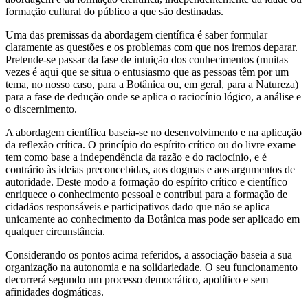
formação cultural do público a que são destinadas.
Uma das premissas da abordagem científica é saber formular
claramente as questões e os problemas com que nos iremos deparar.
Pretende-se passar da fase de intuição dos conhecimentos (muitas
vezes é aqui que se situa o entusiasmo que as pessoas têm por um
tema, no nosso caso, para a Botânica ou, em geral, para a Natureza)
para a fase de dedução onde se aplica o raciocínio lógico, a análise e
o discernimento.
A abordagem científica baseia-se no desenvolvimento e na aplicação
da reflexão crítica. O princípio do espírito crítico ou do livre exame
tem como base a independência da razão e do raciocínio, e é
contrário às ideias preconcebidas, aos dogmas e aos argumentos de
autoridade. Deste modo a formação do espírito crítico e científico
enriquece o conhecimento pessoal e contribui para a formação de
cidadãos responsáveis e participativos dado que não se aplica
unicamente ao conhecimento da Botânica mas pode ser aplicado em
qualquer circunstância.
Considerando os pontos acima referidos, a associação baseia a sua
organização na autonomia e na solidariedade. O seu funcionamento
decorrerá segundo um processo democrático, apolítico e sem
afinidades dogmáticas.